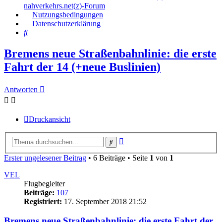
nahverkehrs.net(z)-Forum
Nutzungsbedingungen
Datenschutzerklärung
Suche
Bremens neue Straßenbahnlinie: die erste
Fahrt der 14 (+neue Buslinien)
Antworten
Druckansicht
Erweiterte
Suche
Suche
Erster ungelesener Beitrag
• 6 Beiträge • Seite
1
von
1
VEL
Flugbegleiter
Beiträge:
107
Registriert:
17. September 2018 21:52
Bremens neue Straßenbahnlinie: die erste Fahrt der