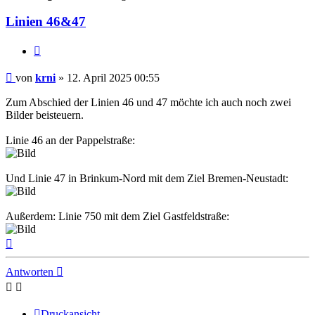
Linien 46&47
Zitat
Ungelesener
von
krni
»
12. April 2025 00:55
Beitrag
Zum Abschied der Linien 46 und 47 möchte ich auch noch zwei
Bilder beisteuern.
Linie 46 an der Pappelstraße:
Und Linie 47 in Brinkum-Nord mit dem Ziel Bremen-Neustadt:
Außerdem: Linie 750 mit dem Ziel Gastfeldstraße:
Nach
oben
Antworten
Druckansicht