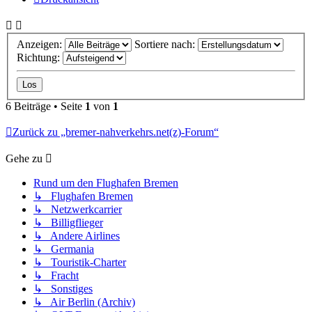
Anzeigen:
Sortiere nach:
Richtung:
6 Beiträge • Seite
1
von
1
Zurück zu „bremer-nahverkehrs.net(z)-Forum“
Gehe zu
Rund um den Flughafen Bremen
↳ Flughafen Bremen
↳ Netzwerkcarrier
↳ Billigflieger
↳ Andere Airlines
↳ Germania
↳ Touristik-Charter
↳ Fracht
↳ Sonstiges
↳ Air Berlin (Archiv)