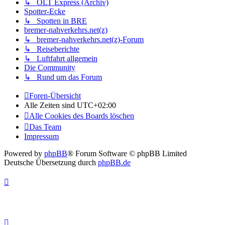
↳ OLT Express (Archiv)
Spotter-Ecke
↳ Spotten in BRE
bremer-nahverkehrs.net(z)
↳ bremer-nahverkehrs.net(z)-Forum
↳ Reiseberichte
↳ Luftfahrt allgemein
Die Community
↳ Rund um das Forum
Foren-Übersicht
Alle Zeiten sind
UTC+02:00
Alle Cookies des Boards löschen
Das Team
Impressum
Powered by
phpBB
® Forum Software © phpBB Limited
Deutsche Übersetzung durch
phpBB.de