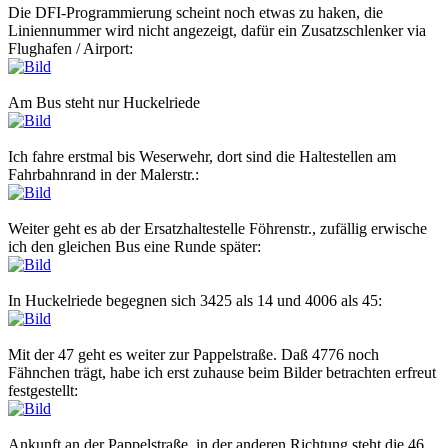
Die DFI-Programmierung scheint noch etwas zu haken, die
Liniennummer wird nicht angezeigt, dafür ein Zusatzschlenker via
Flughafen / Airport:
Am Bus steht nur Huckelriede
Ich fahre erstmal bis Weserwehr, dort sind die Haltestellen am
Fahrbahnrand in der Malerstr.:
Weiter geht es ab der Ersatzhaltestelle Föhrenstr., zufällig erwische
ich den gleichen Bus eine Runde später:
In Huckelriede begegnen sich 3425 als 14 und 4006 als 45:
Mit der 47 geht es weiter zur Pappelstraße. Daß 4776 noch
Fähnchen trägt, habe ich erst zuhause beim Bilder betrachten erfreut
festgestellt:
Ankunft an der Pappelstraße, in der anderen Richtung steht die 46