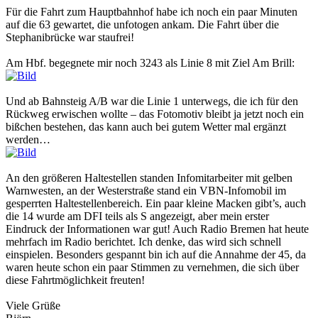
Für die Fahrt zum Hauptbahnhof habe ich noch ein paar Minuten
auf die 63 gewartet, die unfotogen ankam. Die Fahrt über die
Stephanibrücke war staufrei!
Am Hbf. begegnete mir noch 3243 als Linie 8 mit Ziel Am Brill:
Und ab Bahnsteig A/B war die Linie 1 unterwegs, die ich für den
Rückweg erwischen wollte – das Fotomotiv bleibt ja jetzt noch ein
bißchen bestehen, das kann auch bei gutem Wetter mal ergänzt
werden…
An den größeren Haltestellen standen Infomitarbeiter mit gelben
Warnwesten, an der Westerstraße stand ein VBN-Infomobil im
gesperrten Haltestellenbereich. Ein paar kleine Macken gibt’s, auch
die 14 wurde am DFI teils als S angezeigt, aber mein erster
Eindruck der Informationen war gut! Auch Radio Bremen hat heute
mehrfach im Radio berichtet. Ich denke, das wird sich schnell
einspielen. Besonders gespannt bin ich auf die Annahme der 45, da
waren heute schon ein paar Stimmen zu vernehmen, die sich über
diese Fahrtmöglichkeit freuten!
Viele Grüße