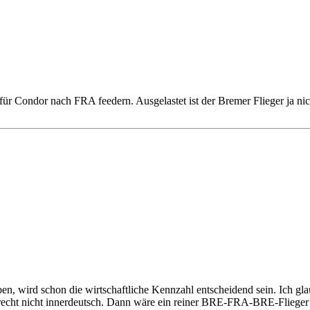
 für Condor nach FRA feedern. Ausgelastet ist der Bremer Flieger ja ni
, wird schon die wirtschaftliche Kennzahl entscheidend sein. Ich gla
t recht nicht innerdeutsch. Dann wäre ein reiner BRE-FRA-BRE-Flieger 