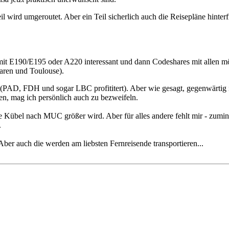
il wird umgeroutet. Aber ein Teil sicherlich auch die Reisepläne hinterf
e mit E190/E195 oder A220 interessant und dann Codeshares mit allen 
aren und Toulouse).
(PAD, FDH und sogar LBC profititert). Aber wie gesagt, gegenwärtig is
en, mag ich persönlich auch zu bezweifeln.
 Kübel nach MUC größer wird. Aber für alles andere fehlt mir - zumindes
.
. Aber auch die werden am liebsten Fernreisende transportieren...