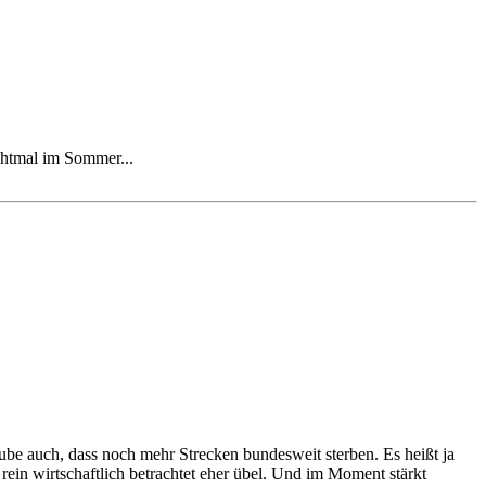
chtmal im Sommer...
ube auch, dass noch mehr Strecken bundesweit sterben. Es heißt ja
rein wirtschaftlich betrachtet eher übel. Und im Moment stärkt