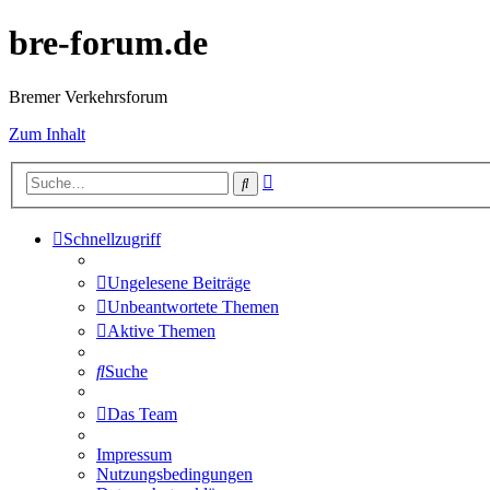
bre-forum.de
Bremer Verkehrsforum
Zum Inhalt
Erweiterte
Suche
Suche
Schnellzugriff
Ungelesene Beiträge
Unbeantwortete Themen
Aktive Themen
Suche
Das Team
Impressum
Nutzungsbedingungen