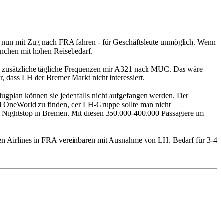
nd nun mit Zug nach FRA fahren - für Geschäftsleute unmöglich. Wenn
ranchen mit hohen Reisebedarf.
e 2 zusätzliche tägliche Frequenzen mir A321 nach MUC. Das wäre
, dass LH der Bremer Markt nicht interessiert.
lugplan können sie jedenfalls nicht aufgefangen werden. Der
d OneWorld zu finden, der LH-Gruppe sollte man nicht
em Nightstop in Bremen. Mit diesen 350.000-400.000 Passagiere im
hen Airlines in FRA vereinbaren mit Ausnahme von LH. Bedarf für 3-4