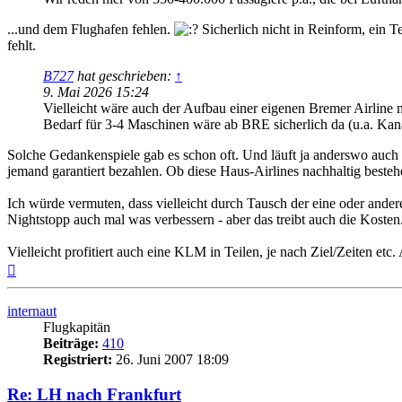
...und dem Flughafen fehlen.
Sicherlich nicht in Reinform, ein Te
fehlt.
B727
hat geschrieben:
↑
9. Mai 2026 15:24
Vielleicht wäre auch der Aufbau einer eigenen Bremer Airlin
Bedarf für 3-4 Maschinen wäre ab BRE sicherlich da (u.a. Kan
Solche Gedankenspiele gab es schon oft. Und läuft ja anderswo auch 
jemand garantiert bezahlen. Ob diese Haus-Airlines nachhaltig besteh
Ich würde vermuten, dass vielleicht durch Tausch der eine oder andere
Nightstopp auch mal was verbessern - aber das treibt auch die Kosten
Vielleicht profitiert auch eine KLM in Teilen, je nach Ziel/Zeiten etc
Nach
oben
internaut
Flugkapitän
Beiträge:
410
Registriert:
26. Juni 2007 18:09
Re: LH nach Frankfurt