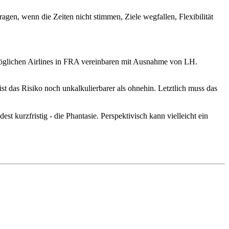
ragen, wenn die Zeiten nicht stimmen, Ziele wegfallen, Flexibilität
möglichen Airlines in FRA vereinbaren mit Ausnahme von LH.
t das Risiko noch unkalkulierbarer als ohnehin. Letztlich muss das
t kurzfristig - die Phantasie. Perspektivisch kann vielleicht ein