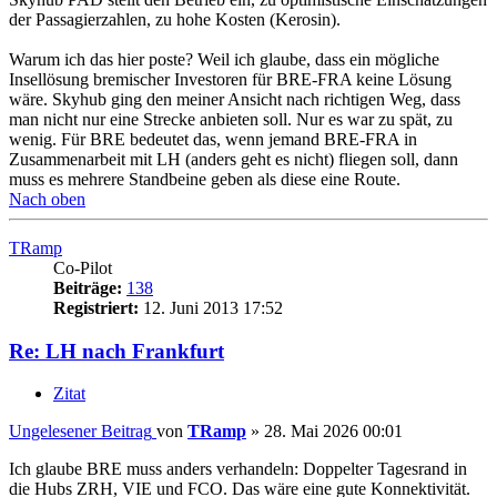
der Passagierzahlen, zu hohe Kosten (Kerosin).
Warum ich das hier poste? Weil ich glaube, dass ein mögliche
Insellösung bremischer Investoren für BRE-FRA keine Lösung
wäre. Skyhub ging den meiner Ansicht nach richtigen Weg, dass
man nicht nur eine Strecke anbieten soll. Nur es war zu spät, zu
wenig. Für BRE bedeutet das, wenn jemand BRE-FRA in
Zusammenarbeit mit LH (anders geht es nicht) fliegen soll, dann
muss es mehrere Standbeine geben als diese eine Route.
Nach oben
TRamp
Co-Pilot
Beiträge:
138
Registriert:
12. Juni 2013 17:52
Re: LH nach Frankfurt
Zitat
Ungelesener Beitrag
von
TRamp
»
28. Mai 2026 00:01
Ich glaube BRE muss anders verhandeln: Doppelter Tagesrand in
die Hubs ZRH, VIE und FCO. Das wäre eine gute Konnektivität.