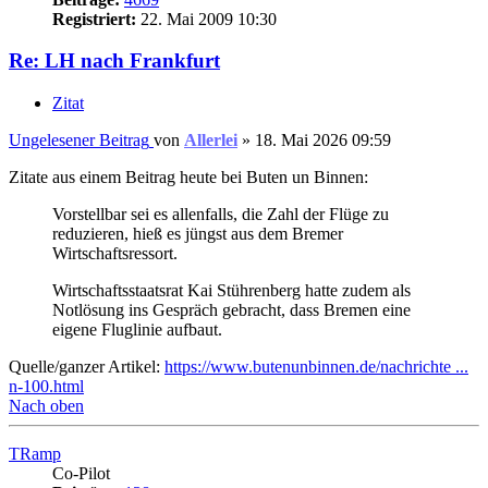
Registriert:
22. Mai 2009 10:30
Re: LH nach Frankfurt
Zitat
Ungelesener Beitrag
von
Allerlei
»
18. Mai 2026 09:59
Zitate aus einem Beitrag heute bei Buten un Binnen:
Vorstellbar sei es allenfalls, die Zahl der Flüge zu
reduzieren, hieß es jüngst aus dem Bremer
Wirtschaftsressort.
Wirtschaftsstaatsrat Kai Stührenberg hatte zudem als
Notlösung ins Gespräch gebracht, dass Bremen eine
eigene Fluglinie aufbaut.
Quelle/ganzer Artikel:
https://www.butenunbinnen.de/nachrichte ...
n-100.html
Nach oben
TRamp
Co-Pilot