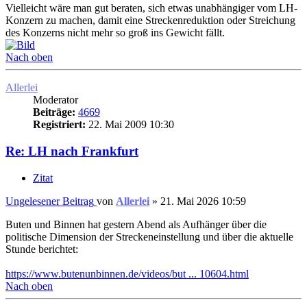
Vielleicht wäre man gut beraten, sich etwas unabhängiger vom LH-
Konzern zu machen, damit eine Streckenreduktion oder Streichung
des Konzerns nicht mehr so groß ins Gewicht fällt.
Nach oben
Allerlei
Moderator
Beiträge:
4669
Registriert:
22. Mai 2009 10:30
Re: LH nach Frankfurt
Zitat
Ungelesener Beitrag
von
Allerlei
»
21. Mai 2026 10:59
Buten und Binnen hat gestern Abend als Aufhänger über die
politische Dimension der Streckeneinstellung und über die aktuelle
Stunde berichtet:
https://www.butenunbinnen.de/videos/but ... 10604.html
Nach oben