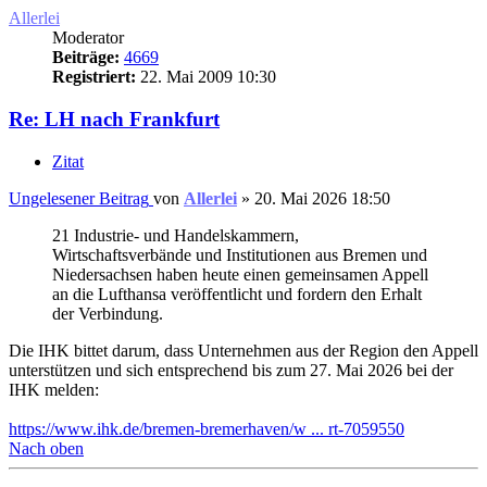
Allerlei
Moderator
Beiträge:
4669
Registriert:
22. Mai 2009 10:30
Re: LH nach Frankfurt
Zitat
Ungelesener Beitrag
von
Allerlei
»
20. Mai 2026 18:50
21 Industrie- und Handelskammern,
Wirtschaftsverbände und Institutionen aus Bremen und
Niedersachsen haben heute einen gemeinsamen Appell
an die Lufthansa veröffentlicht und fordern den Erhalt
der Verbindung.
Die IHK bittet darum, dass Unternehmen aus der Region den Appell
unterstützen und sich entsprechend bis zum 27. Mai 2026 bei der
IHK melden:
https://www.ihk.de/bremen-bremerhaven/w ... rt-7059550
Nach oben