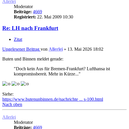
Allerlei
Moderator
Beiträge:
4669
Registriert:
22. Mai 2009 10:30
Re: LH nach Frankfurt
Zitat
Ungelesener Beitrag
von
Allerlei
»
13. Mai 2026 18:02
Buten und Binnen meldet gerade:
"Doch kein Aus für Bremen-Frankfurt? Lufthansa ist
kompromissbereit. Mehr in Kürze..."
Siehe:
https://www.butenunbinnen.de/nachrichte ... s-100.html
Nach oben
Allerlei
Moderator
Beiträge:
4669