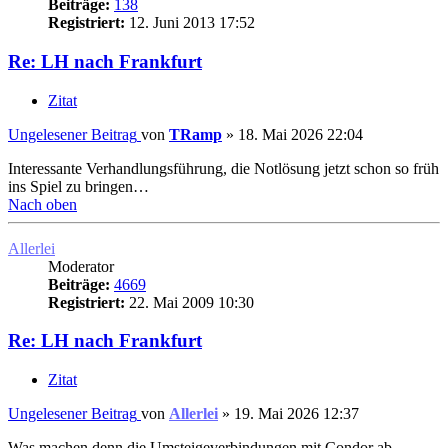
Beiträge:
138
Registriert:
12. Juni 2013 17:52
Re: LH nach Frankfurt
Zitat
Ungelesener Beitrag
von
TRamp
»
18. Mai 2026 22:04
Interessante Verhandlungsführung, die Notlösung jetzt schon so früh
ins Spiel zu bringen…
Nach oben
Allerlei
Moderator
Beiträge:
4669
Registriert:
22. Mai 2009 10:30
Re: LH nach Frankfurt
Zitat
Ungelesener Beitrag
von
Allerlei
»
19. Mai 2026 12:37
Was machen denn die Umsteigeverbindungen mit Condor ab