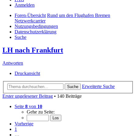
Anmelden
Foren-Übersicht
Rund um den Flughafen Bremen
Netzwerkcarrier
Nutzungsbedingungen
Datenschutzerklärung
Suche
LH nach Frankfurt
Antworten
Druckansicht
Erweiterte Suche
Suche
Erster ungelesener Beitrag
• 140 Beiträge
Seite
8
von
10
Gehe zu Seite:
Vorherige
1
…