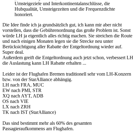
Umsteigeziele und Interkontinentalanschlüsse, die
Hubqualität, Umsteigezeiten und die Frequenzdichte
honoriert.
Die Idee finde ich ja grundsätzlich gut, ich kann mir aber nicht
vorstellen, dass die Gebührenordnung das große Problem ist. Sonst
würde LH ja eigentlich alles richtig machen. Sie streichen die Route
und nach einigen Monaten legen sie die Strecke neu unter
Berücksichtigung aller Rabatte der Entgeltordnung wieder auf.
Super deal.
Außerdem greift die Entgeltordnung auch jetzt schon, verbessert LH
die Auslastung kann LH Rabatte erhalten ...
Leider ist der Flughafen Bremen traditionell sehr vom LH-Konzern
bzw. von der StarAlliance abhängig.
LH nach FRA, MUC
EW nach PMI, STR
XQ nach AYT, ADB
OS nach VIE
LX nach ZRH
TK nach IST (StarAlliance)
Das sind bestimmt mehr als 60% des gesamten
Passagieraufkommens am Flughafen.