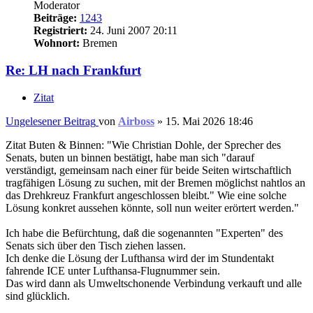
Moderator
Beiträge:
1243
Registriert:
24. Juni 2007 20:11
Wohnort:
Bremen
Re: LH nach Frankfurt
Zitat
Ungelesener Beitrag
von
Airboss
»
15. Mai 2026 18:46
Zitat Buten & Binnen: "Wie Christian Dohle, der Sprecher des
Senats, buten un binnen bestätigt, habe man sich "darauf
verständigt, gemeinsam nach einer für beide Seiten wirtschaftlich
tragfähigen Lösung zu suchen, mit der Bremen möglichst nahtlos an
das Drehkreuz Frankfurt angeschlossen bleibt." Wie eine solche
Lösung konkret aussehen könnte, soll nun weiter erörtert werden."
Ich habe die Befürchtung, daß die sogenannten "Experten" des
Senats sich über den Tisch ziehen lassen.
Ich denke die Lösung der Lufthansa wird der im Stundentakt
fahrende ICE unter Lufthansa-Flugnummer sein.
Das wird dann als Umweltschonende Verbindung verkauft und alle
sind glücklich.