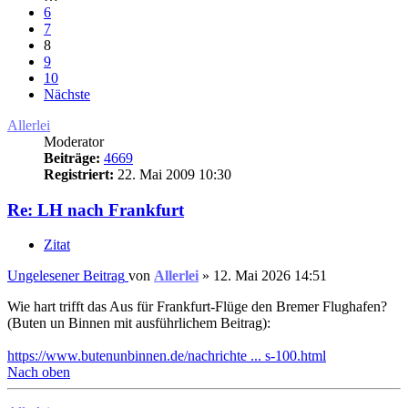
6
7
8
9
10
Nächste
Allerlei
Moderator
Beiträge:
4669
Registriert:
22. Mai 2009 10:30
Re: LH nach Frankfurt
Zitat
Ungelesener Beitrag
von
Allerlei
»
12. Mai 2026 14:51
Wie hart trifft das Aus für Frankfurt-Flüge den Bremer Flughafen?
(Buten un Binnen mit ausführlichem Beitrag):
https://www.butenunbinnen.de/nachrichte ... s-100.html
Nach oben