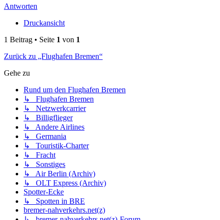
Antworten
Druckansicht
1 Beitrag • Seite
1
von
1
Zurück zu „Flughafen Bremen“
Gehe zu
Rund um den Flughafen Bremen
↳ Flughafen Bremen
↳ Netzwerkcarrier
↳ Billigflieger
↳ Andere Airlines
↳ Germania
↳ Touristik-Charter
↳ Fracht
↳ Sonstiges
↳ Air Berlin (Archiv)
↳ OLT Express (Archiv)
Spotter-Ecke
↳ Spotten in BRE
bremer-nahverkehrs.net(z)
↳ bremer-nahverkehrs.net(z)-Forum