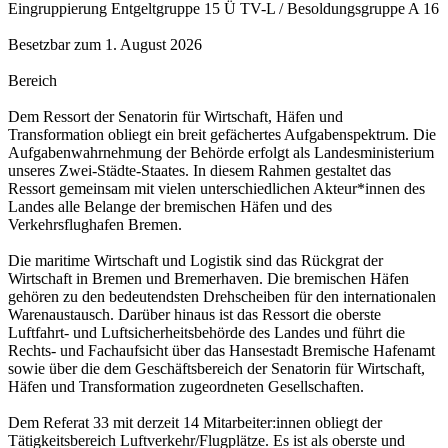
Eingruppierung Entgeltgruppe 15 Ü TV-L / Besoldungsgruppe A 16
Besetzbar zum 1. August 2026
Bereich
Dem Ressort der Senatorin für Wirtschaft, Häfen und
Transformation obliegt ein breit gefächertes Aufgabenspektrum. Die
Aufgabenwahrnehmung der Behörde erfolgt als Landesministerium
unseres Zwei-Städte-Staates. In diesem Rahmen gestaltet das
Ressort gemeinsam mit vielen unterschiedlichen Akteur*innen des
Landes alle Belange der bremischen Häfen und des
Verkehrsflughafen Bremen.
Die maritime Wirtschaft und Logistik sind das Rückgrat der
Wirtschaft in Bremen und Bremerhaven. Die bremischen Häfen
gehören zu den bedeutendsten Drehscheiben für den internationalen
Warenaustausch. Darüber hinaus ist das Ressort die oberste
Luftfahrt- und Luftsicherheitsbehörde des Landes und führt die
Rechts- und Fachaufsicht über das Hansestadt Bremische Hafenamt
sowie über die dem Geschäftsbereich der Senatorin für Wirtschaft,
Häfen und Transformation zugeordneten Gesellschaften.
Dem Referat 33 mit derzeit 14 Mitarbeiter:innen obliegt der
Tätigkeitsbereich Luftverkehr/Flugplätze. Es ist als oberste und