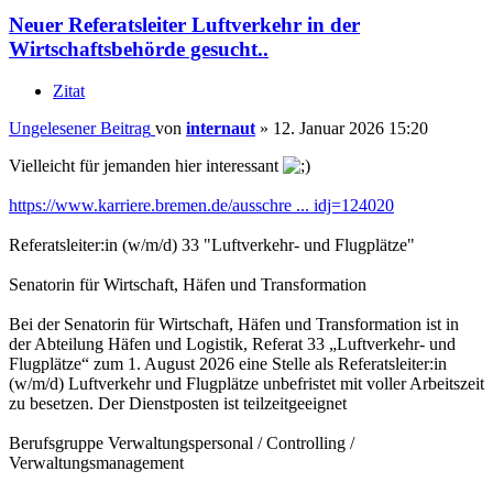
Neuer Referatsleiter Luftverkehr in der
Wirtschaftsbehörde gesucht..
Zitat
Ungelesener Beitrag
von
internaut
»
12. Januar 2026 15:20
Vielleicht für jemanden hier interessant
https://www.karriere.bremen.de/ausschre ... idj=124020
Referatsleiter:in (w/m/d) 33 "Luftverkehr- und Flugplätze"
Senatorin für Wirtschaft, Häfen und Transformation
Bei der Senatorin für Wirtschaft, Häfen und Transformation ist in
der Abteilung Häfen und Logistik, Referat 33 „Luftverkehr- und
Flugplätze“ zum 1. August 2026 eine Stelle als Referatsleiter:in
(w/m/d) Luftverkehr und Flugplätze unbefristet mit voller Arbeitszeit
zu besetzen. Der Dienstposten ist teilzeitgeeignet
Berufsgruppe Verwaltungspersonal / Controlling /
Verwaltungsmanagement