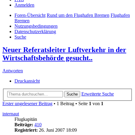
Anmelden
Foren-Übersicht
Rund um den Flughafen Bremen
Flughafen
Bremen
Nutzungsbedingungen
Datenschutzerklärung
Suche
Neuer Referatsleiter Luftverkehr in der
Wirtschaftsbehörde gesucht..
Antworten
Druckansicht
Erweiterte Suche
Suche
Erster ungelesener Beitrag
• 1 Beitrag • Seite
1
von
1
internaut
Flugkapitän
Beiträge:
410
Registriert:
26. Juni 2007 18:09