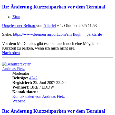
Re: Änderung Kurzzeitparken vor dem Terminal
Zitat
Ungelesener Beitrag
von
Allerlei
»
1. Oktober 2025 11:53
Siehe:
https://www.bremen-airport.com/am-flugh ... parktarife
Vor dem McDonalds gibt es doch auch noch eine Möglichkeit
Kurzzeit zu parken, wenn ich mich nicht irre.
Nach oben
Andreas Fietz
Moderator
Beiträge:
4242
Registriert:
25. Juni 2007 22:40
Wohnort:
BRE / EDDW
Kontaktdaten:
Kontaktdaten von Andreas Fietz
Website
Re: Änderung Kurzzeitparken vor dem Terminal