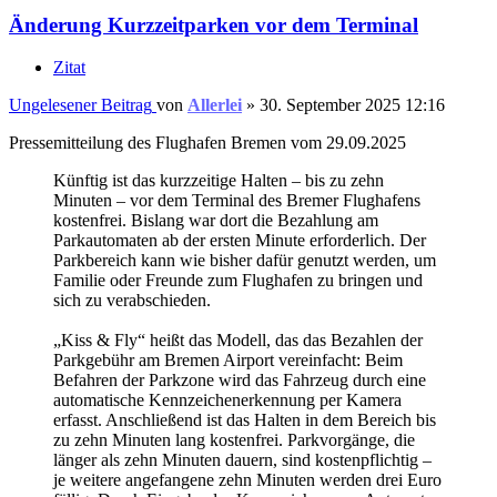
Änderung Kurzzeitparken vor dem Terminal
Zitat
Ungelesener Beitrag
von
Allerlei
»
30. September 2025 12:16
Pressemitteilung des Flughafen Bremen vom 29.09.2025
Künftig ist das kurzzeitige Halten – bis zu zehn
Minuten – vor dem Terminal des Bremer Flughafens
kostenfrei. Bislang war dort die Bezahlung am
Parkautomaten ab der ersten Minute erforderlich. Der
Parkbereich kann wie bisher dafür genutzt werden, um
Familie oder Freunde zum Flughafen zu bringen und
sich zu verabschieden.
„Kiss & Fly“ heißt das Modell, das das Bezahlen der
Parkgebühr am Bremen Airport vereinfacht: Beim
Befahren der Parkzone wird das Fahrzeug durch eine
automatische Kennzeichenerkennung per Kamera
erfasst. Anschließend ist das Halten in dem Bereich bis
zu zehn Minuten lang kostenfrei. Parkvorgänge, die
länger als zehn Minuten dauern, sind kostenpflichtig –
je weitere angefangene zehn Minuten werden drei Euro