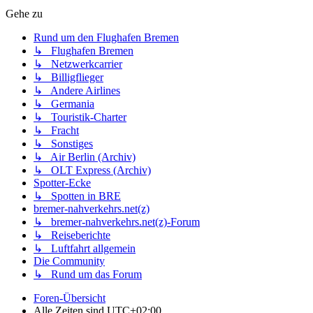
Gehe zu
Rund um den Flughafen Bremen
↳ Flughafen Bremen
↳ Netzwerkcarrier
↳ Billigflieger
↳ Andere Airlines
↳ Germania
↳ Touristik-Charter
↳ Fracht
↳ Sonstiges
↳ Air Berlin (Archiv)
↳ OLT Express (Archiv)
Spotter-Ecke
↳ Spotten in BRE
bremer-nahverkehrs.net(z)
↳ bremer-nahverkehrs.net(z)-Forum
↳ Reiseberichte
↳ Luftfahrt allgemein
Die Community
↳ Rund um das Forum
Foren-Übersicht
Alle Zeiten sind
UTC+02:00