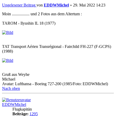
Ungelesener Beitrag
von
EDDWMichel
»
29. Mai 2022 14:23
Moin ................. und 2 Fotos aus dem Altertum :
TAROM - Ilyushin IL 18 (1977)
TAT Transport Aérien Transrégional - Fairchild FH-227 (F-GCPS)
(1988)
Gruß aus Weyhe
Michael
Avatar: Lufthansa - Boeing 727-200 (1985/Foto: EDDWMichel)
Nach oben
EDDWMichel
Flugkapitän
Beiträge:
1295