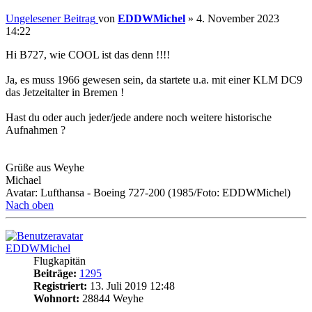
Ungelesener Beitrag
von
EDDWMichel
»
4. November 2023
14:22
Hi B727, wie COOL ist das denn !!!!
Ja, es muss 1966 gewesen sein, da startete u.a. mit einer KLM DC9
das Jetzeitalter in Bremen !
Hast du oder auch jeder/jede andere noch weitere historische
Aufnahmen ?
Grüße aus Weyhe
Michael
Avatar: Lufthansa - Boeing 727-200 (1985/Foto: EDDWMichel)
Nach oben
EDDWMichel
Flugkapitän
Beiträge:
1295
Registriert:
13. Juli 2019 12:48
Wohnort:
28844 Weyhe