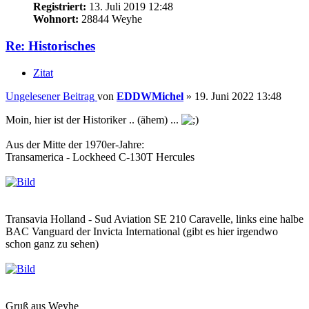
Registriert:
13. Juli 2019 12:48
Wohnort:
28844 Weyhe
Re: Historisches
Zitat
Ungelesener Beitrag
von
EDDWMichel
»
19. Juni 2022 13:48
Moin, hier ist der Historiker .. (ähem) ...
Aus der Mitte der 1970er-Jahre:
Transamerica - Lockheed C-130T Hercules
Transavia Holland - Sud Aviation SE 210 Caravelle, links eine halbe
BAC Vanguard der Invicta International (gibt es hier irgendwo
schon ganz zu sehen)
Gruß aus Weyhe