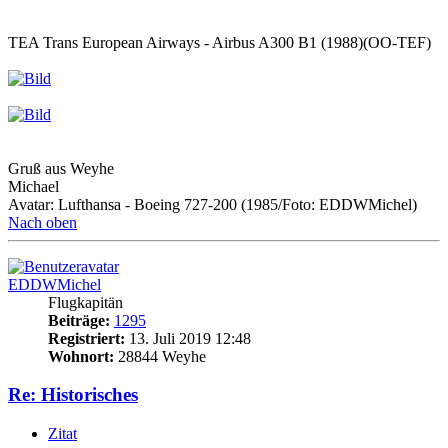
TEA Trans European Airways - Airbus A300 B1 (1988)(OO-TEF)
Gruß aus Weyhe
Michael
Avatar: Lufthansa - Boeing 727-200 (1985/Foto: EDDWMichel)
Nach oben
EDDWMichel
Flugkapitän
Beiträge:
1295
Registriert:
13. Juli 2019 12:48
Wohnort:
28844 Weyhe
Re: Historisches
Zitat