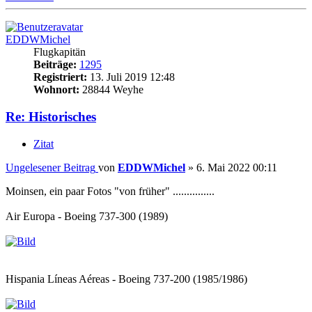
EDDWMichel
Flugkapitän
Beiträge:
1295
Registriert:
13. Juli 2019 12:48
Wohnort:
28844 Weyhe
Re: Historisches
Zitat
Ungelesener Beitrag
von
EDDWMichel
»
6. Mai 2022 00:11
Moinsen, ein paar Fotos "von früher" ...............
Air Europa - Boeing 737-300 (1989)
Hispania Líneas Aéreas - Boeing 737-200 (1985/1986)