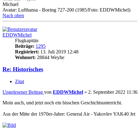
Michael
Avatar: Lufthansa - Boeing 727-200 (1985/Foto: EDDWMichel)
Nach oben
EDDWMichel
Flugkapitän
Beiträge:
1295
Registriert:
13. Juli 2019 12:48
Wohnort:
28844 Weyhe
Re: Historisches
Zitat
Ungelesener Beitrag
von
EDDWMichel
»
2. September 2022 11:36
Moin auch, und jetzt noch ein bisschen Geschichtsunterricht.
Aus der Mitte der 1970er-Jahre: General Air - Yakovlev YAK40 Jet