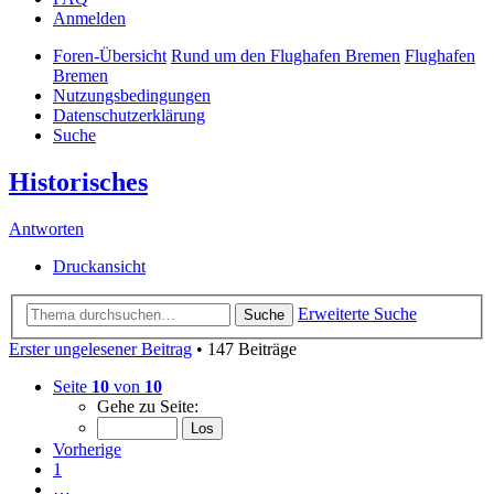
Anmelden
Foren-Übersicht
Rund um den Flughafen Bremen
Flughafen
Bremen
Nutzungsbedingungen
Datenschutzerklärung
Suche
Historisches
Antworten
Druckansicht
Erweiterte Suche
Suche
Erster ungelesener Beitrag
• 147 Beiträge
Seite
10
von
10
Gehe zu Seite:
Vorherige
1
…