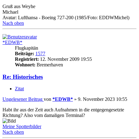
Gruß aus Weyhe
Michael
Avatar: Lufthansa - Boeing 727-200 (1985/Foto: EDDWMichel)
Nach oben
*EDWB*
Flugkapitän
Beiträge:
1577
Registriert:
12. November 2009 19:55
Wohnort:
Bremerhaven
Re: Historisches
Zitat
Ungelesener Beitrag
von
*EDWB*
»
9. November 2023 10:55
Habt ihr aus der Zeit auch Aufnahmen in die entgegengesetzte
Richtung? Also vom damaligen Terminal?
Meine Spotterbilder
Nach oben