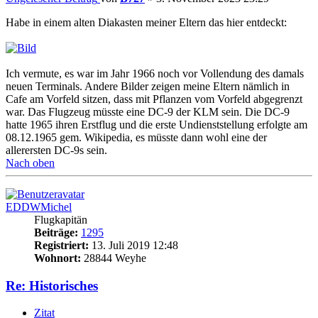
Habe in einem alten Diakasten meiner Eltern das hier entdeckt:
Ich vermute, es war im Jahr 1966 noch vor Vollendung des damals
neuen Terminals. Andere Bilder zeigen meine Eltern nämlich in
Cafe am Vorfeld sitzen, dass mit Pflanzen vom Vorfeld abgegrenzt
war. Das Flugzeug müsste eine DC-9 der KLM sein. Die DC-9
hatte 1965 ihren Erstflug und die erste Undienststellung erfolgte am
08.12.1965 gem. Wikipedia, es müsste dann wohl eine der
allerersten DC-9s sein.
Nach oben
EDDWMichel
Flugkapitän
Beiträge:
1295
Registriert:
13. Juli 2019 12:48
Wohnort:
28844 Weyhe
Re: Historisches
Zitat