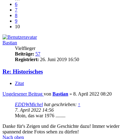
6
7
8
9
10
Bastian
Vielflieger
Beiträge:
57
Registriert:
26. Juni 2019 16:50
Re: Historisches
Zitat
Ungelesener Beitrag
von
Bastian
»
8. April 2022 08:20
EDDWMichel
hat geschrieben:
↑
7. April 2022 14:56
Moin, das war 1976 ........
Danke für's Zeigen und die Geschichte dazu! Immer wieder
spannend deine Fotos sehen zu dürfen!
Nach oben