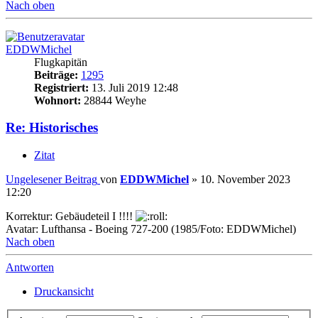
Nach oben
EDDWMichel
Flugkapitän
Beiträge:
1295
Registriert:
13. Juli 2019 12:48
Wohnort:
28844 Weyhe
Re: Historisches
Zitat
Ungelesener Beitrag
von
EDDWMichel
»
10. November 2023
12:20
Korrektur: Gebäudeteil I !!!!
Avatar: Lufthansa - Boeing 727-200 (1985/Foto: EDDWMichel)
Nach oben
Antworten
Druckansicht