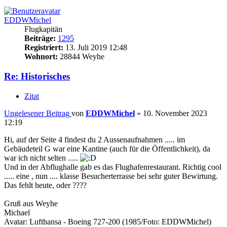
EDDWMichel
Flugkapitän
Beiträge:
1295
Registriert:
13. Juli 2019 12:48
Wohnort:
28844 Weyhe
Re: Historisches
Zitat
Ungelesener Beitrag
von
EDDWMichel
»
10. November 2023
12:19
Hi, auf der Seite 4 findest du 2 Aussenaufnahmen ..... im
Gebäudeteil G war eine Kantine (auch für die Öffentlichkeit), da
war ich nicht selten .....
Und in der Abflughalle gab es das Flughafenrestaurant. Richtig cool
..... eine , nun .... klasse Besucherterrasse bei sehr guter Bewirtung.
Das fehlt heute, oder ????
Gruß aus Weyhe
Michael
Avatar: Lufthansa - Boeing 727-200 (1985/Foto: EDDWMichel)