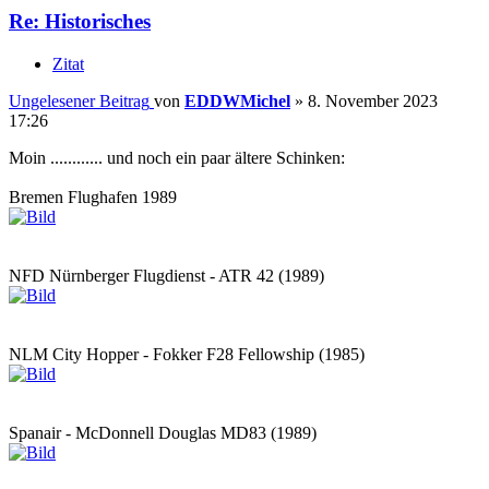
Re: Historisches
Zitat
Ungelesener Beitrag
von
EDDWMichel
»
8. November 2023
17:26
Moin ............ und noch ein paar ältere Schinken:
Bremen Flughafen 1989
NFD Nürnberger Flugdienst - ATR 42 (1989)
NLM City Hopper - Fokker F28 Fellowship (1985)
Spanair - McDonnell Douglas MD83 (1989)