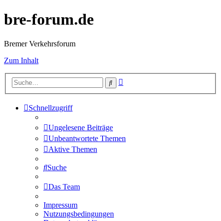
bre-forum.de
Bremer Verkehrsforum
Zum Inhalt
Erweiterte
Suche
Suche
Schnellzugriff
Ungelesene Beiträge
Unbeantwortete Themen
Aktive Themen
Suche
Das Team
Impressum
Nutzungsbedingungen