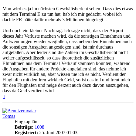
Beitrag
Man wird es ja im nächsten Geschäftsbericht sehen. Dass dies etwas
mit dem Terminal E zu tun hat, hab ich mir gedacht, wobei ich
dachte FR hätte dafür mehr als 3 Millionen hingelegt...
Und noch ein kleiner Nachtrag: Ich sage nicht, dass der Airport
dieses Jahr Verluste machen wird, da die sonstigen Einnahmen und
Aufwendungen wieder wegfallen, dass neben den Einnahmen auch
die sonstigen Ausgaben angestiegen sind, ist mir durchaus
aufgefallen. Aber leider sind die Zahlen im Geschäftsbericht nicht
weiter aufgeschlüsselt, so dass theoretisch die zusätzlichen
EInnahmen aus dem Terminal-Verkauf stammen könnten, während
die Ausgaben für andere Projekte angefallen sind, das nehme ich
zwar nicht wirklich an, aber wissen tue ich es nicht. Verdient der
Flughafen mit den Iren wirklich Geld, so ist das toll und freut mich
für den Flughafen und neige derzeit auch dazu davon auszugehen,
dass da Geld verdient wird.
Nach
oben
Tomas
Flugkapitän
Beiträge:
1008
Registriert:
25. Juni 2007 01:03