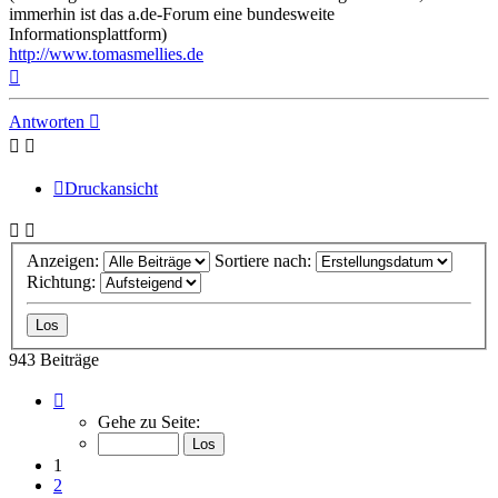
immerhin ist das a.de-Forum eine bundesweite
Informationsplattform)
http://www.tomasmellies.de
Nach
oben
Antworten
Druckansicht
Anzeigen:
Sortiere nach:
Richtung:
943 Beiträge
Seite
1
Gehe zu Seite:
von
63
1
2