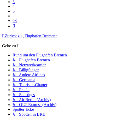
3
4
5
…
63
Nächste
Zurück zu „Flughafen Bremen“
Gehe zu
Rund um den Flughafen Bremen
↳ Flughafen Bremen
↳ Netzwerkcarrier
↳ Billigflieger
↳ Andere Airlines
↳ Germania
↳ Touristik-Charter
↳ Fracht
↳ Sonstiges
↳ Air Berlin (Archiv)
↳ OLT Express (Archiv)
Spotter-Ecke
↳ Spotten in BRE