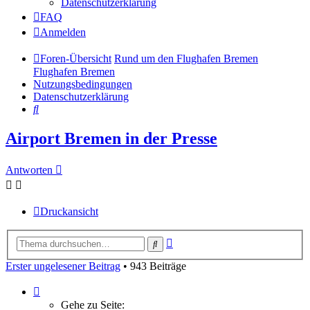
Datenschutzerklärung
FAQ
Anmelden
Foren-Übersicht
Rund um den Flughafen Bremen
Flughafen Bremen
Nutzungsbedingungen
Datenschutzerklärung
Suche
Airport Bremen in der Presse
Antworten
Druckansicht
Erweiterte
Suche
Suche
Erster ungelesener Beitrag
• 943 Beiträge
Seite
1
Gehe zu Seite: