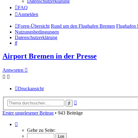
Datenschutzerklärung
FAQ
Anmelden
Foren-Übersicht
Rund um den Flughafen Bremen
Flughafen
Nutzungsbedingungen
Datenschutzerklärung
Suche
Airport Bremen in der Presse
Antworten
Druckansicht
Erweiterte
Suche
Suche
Erster ungelesener Beitrag
• 943 Beiträge
Seite
1
Gehe zu Seite:
von