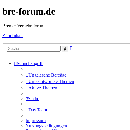
bre-forum.de
Bremer Verkehrsforum
Zum Inhalt
Erweiterte
Suche
Suche
Schnellzugriff
Ungelesene Beiträge
Unbeantwortete Themen
Aktive Themen
Suche
Das Team
Impressum
Nutzungsbedingungen