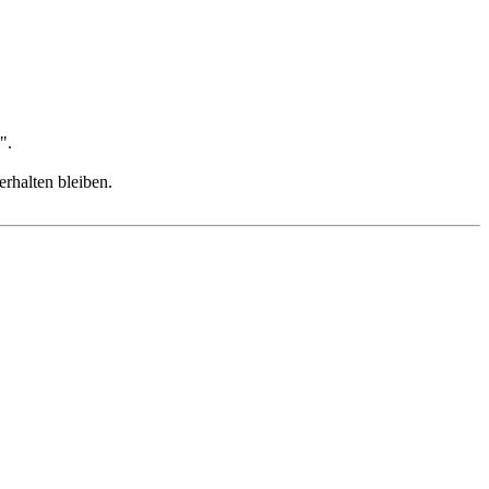
".
erhalten bleiben.