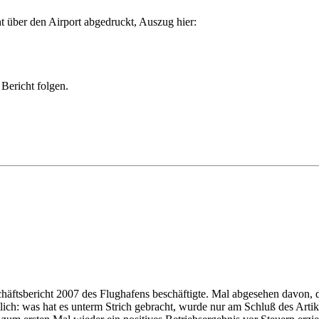
ht über den Airport abgedruckt, Auszug hier:
 Bericht folgen.
chäftsbericht 2007 des Flughafens beschäftigte. Mal abgesehen davon, 
lich: was hat es unterm Strich gebracht, wurde nur am Schluß des Arti