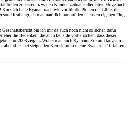
 stattfinden zu lassen bzw. den Kunden zeitnahe alternative Flüge auch
Kurz ich halte Ryanair nach wie vor für die Piraten der Lüfte, die
ugesund festhängt, da man natürlich nur auf den nächsten eigenen Flug
Geschäftsbericht bin ich mir da auch noch nicht so sicher, dafür
r eher die Bedenken, die auch bei a.de vorherrschen, dass dieser
Ergebnis für 2008 zeigen. Wobei man auch Ryanairs Zukunft langsam
n, aber ob es bei steigenden Kerosinpreisen eine Ryanair in 10 Jahren