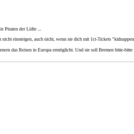
e Piraten der Lüfte ...
ch nicht einsteigen, auch nicht, wenn sie dich mit 1ct-Tickets "kidnappen
ienern das Reisen in Europa ermöglicht. Und sie soll Bremen bitte-bitte 