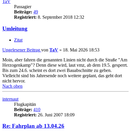
TaV
Passagier
Beiträge:
49
Registriert:
8. September 2018 12:32
Umleitung
Zitat
Ungelesener Beitrag
von
TaV
»
18. Mai 2026 18:53
Moin, aber fahren die genannten Linien nicht durch die Straße "Am
Herzogenkamp"? Denn diese wird, laut vmz, ab dem 19.5. gesperrt.
Bis zum 24.6. scheint es dort zwei Bauabschnitte zu geben.
Vielleicht sind bis Jahresende noch weitere geplant, das geht dort
nicht hervor.
Nach oben
internaut
Flugkapitän
Beiträge:
410
Registriert:
26. Juni 2007 18:09
Re: Fahrplan ab 13.04.26