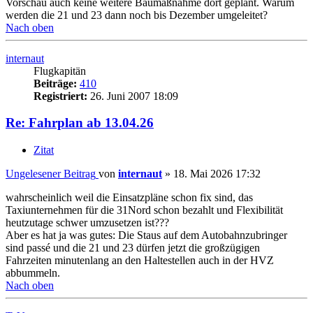
Vorschau auch keine weitere Baumaßnahme dort geplant. Warum
werden die 21 und 23 dann noch bis Dezember umgeleitet?
Nach oben
internaut
Flugkapitän
Beiträge:
410
Registriert:
26. Juni 2007 18:09
Re: Fahrplan ab 13.04.26
Zitat
Ungelesener Beitrag
von
internaut
»
18. Mai 2026 17:32
wahrscheinlich weil die Einsatzpläne schon fix sind, das
Taxiunternehmen für die 31Nord schon bezahlt und Flexibilität
heutzutage schwer umzusetzen ist???
Aber es hat ja was gutes: Die Staus auf dem Autobahnzubringer
sind passé und die 21 und 23 dürfen jetzt die großzügigen
Fahrzeiten minutenlang an den Haltestellen auch in der HVZ
abbummeln.
Nach oben