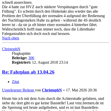
schnell ausrechnen.
Die 4 hatte zur HVZ auch stärkere Verspätungen durch "gute
Füllung". Es scheint durch den Hinketakt also wieder das alte
Problem der Überfüllung der normalen 4 aufgrund der Bedienung
der Nachfragestarken Halte zu geben - während die 4S deutlich
leerer ist - da sie ja oft hinter einer normalen 4 hinterher fährt.
Wahrscheinlich hofft man immer noch, dass die Lilienthaler
Fahrgastzahlen sich doch noch mal bessern.
Nach oben
ChristophN
Flugkapitän
Beiträge:
306
Registriert:
12. August 2018 23:14
Re: Fahrplan ab 13.04.26
Zitat
Ungelesener Beitrag
von
ChristophN
»
17. Mai 2026 20:36
Heute bin ich mit dem Auto durch die Achterstraße gefahren, und
siehe da: dort gibt es gar keine Baustelle! Laut vmz.bremen.de ist
die Sperrung seit heute aufgehoben, und es ist laut Baustellen-