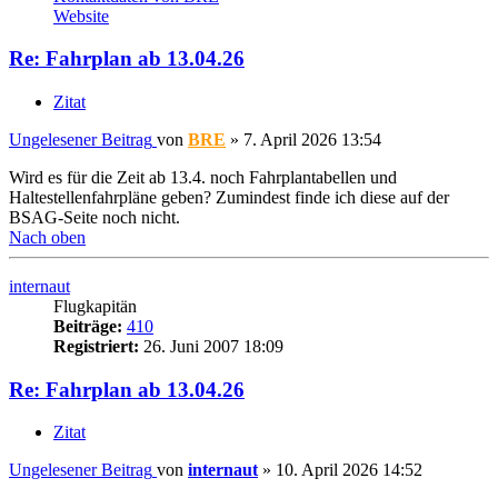
Website
Re: Fahrplan ab 13.04.26
Zitat
Ungelesener Beitrag
von
BRE
»
7. April 2026 13:54
Wird es für die Zeit ab 13.4. noch Fahrplantabellen und
Haltestellenfahrpläne geben? Zumindest finde ich diese auf der
BSAG-Seite noch nicht.
Nach oben
internaut
Flugkapitän
Beiträge:
410
Registriert:
26. Juni 2007 18:09
Re: Fahrplan ab 13.04.26
Zitat
Ungelesener Beitrag
von
internaut
»
10. April 2026 14:52