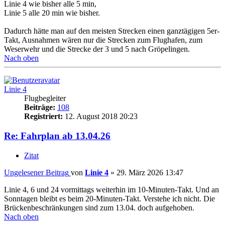
Linie 4 wie bisher alle 5 min,
Linie 5 alle 20 min wie bisher.
Dadurch hätte man auf den meisten Strecken einen ganztägigen 5er-
Takt, Ausnahmen wären nur die Strecken zum Flughafen, zum
Weserwehr und die Strecke der 3 und 5 nach Gröpelingen.
Nach oben
Linie 4
Flugbegleiter
Beiträge:
108
Registriert:
12. August 2018 20:23
Re: Fahrplan ab 13.04.26
Zitat
Ungelesener Beitrag
von
Linie 4
»
29. März 2026 13:47
Linie 4, 6 und 24 vormittags weiterhin im 10-Minuten-Takt. Und an
Sonntagen bleibt es beim 20-Minuten-Takt. Verstehe ich nicht. Die
Brückenbeschränkungen sind zum 13.04. doch aufgehoben.
Nach oben