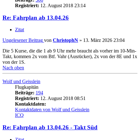
Registriert:
12. August 2018 23:14
Re: Fahrplan ab 13.04.26
Zitat
Ungelesener Beitrag
von
ChristophN
»
13. März 2026 23:04
Die 5 Kurse, die die 1 ab 9 Uhr mehr braucht als vorher im 10-Min-
Takt, kommen 2x vom Btf. Vahr (Ausrücker), 2x von der 8E und 1x
von der 1S.
Nach oben
Wolf und Geisslein
Flugkapitän
Beiträge:
194
Registriert:
12. August 2018 08:51
Kontaktdaten:
Kontaktdaten von Wolf und Geisslein
ICQ
Re: Fahrplan ab 13.04.26 - Takt Süd
Zitat