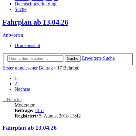
Datenschutzerklärung
Suche
Fahrplan ab 13.04.26
Antworten
Druckansicht
Erweiterte Suche
Suche
Erster ungelesener Beitrag
• 17 Beiträge
1
2
Nächste
T Hancke
Moderator
Beiträge:
1451
Registriert:
5. August 2018 13:42
Fahrplan ab 13.04.26