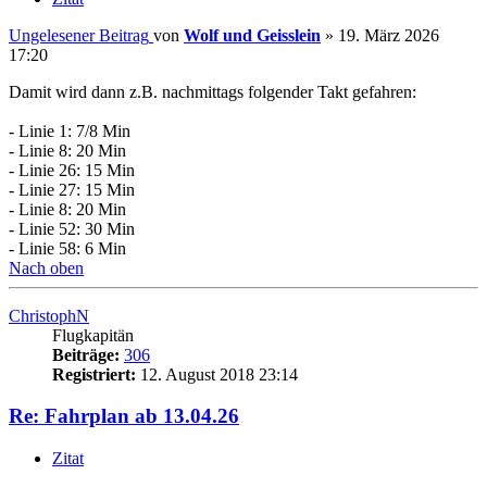
Ungelesener Beitrag
von
Wolf und Geisslein
»
19. März 2026
17:20
Damit wird dann z.B. nachmittags folgender Takt gefahren:
- Linie 1: 7/8 Min
- Linie 8: 20 Min
- Linie 26: 15 Min
- Linie 27: 15 Min
- Linie 8: 20 Min
- Linie 52: 30 Min
- Linie 58: 6 Min
Nach oben
ChristophN
Flugkapitän
Beiträge:
306
Registriert:
12. August 2018 23:14
Re: Fahrplan ab 13.04.26
Zitat