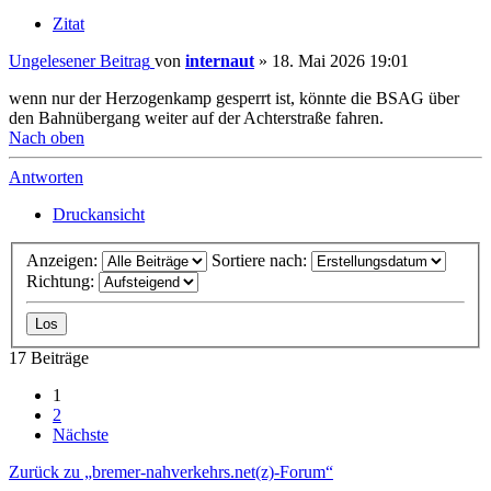
Zitat
Ungelesener Beitrag
von
internaut
»
18. Mai 2026 19:01
wenn nur der Herzogenkamp gesperrt ist, könnte die BSAG über
den Bahnübergang weiter auf der Achterstraße fahren.
Nach oben
Antworten
Druckansicht
Anzeigen:
Sortiere nach:
Richtung:
17 Beiträge
1
2
Nächste
Zurück zu „bremer-nahverkehrs.net(z)-Forum“