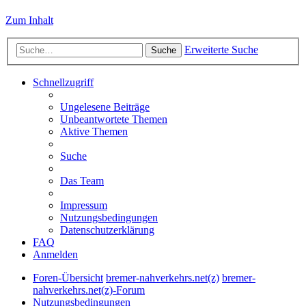
Zum Inhalt
Erweiterte Suche
Suche
Schnellzugriff
Ungelesene Beiträge
Unbeantwortete Themen
Aktive Themen
Suche
Das Team
Impressum
Nutzungsbedingungen
Datenschutzerklärung
FAQ
Anmelden
Foren-Übersicht
bremer-nahverkehrs.net(z)
bremer-
nahverkehrs.net(z)-Forum
Nutzungsbedingungen