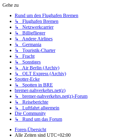
Gehe zu
Rund um den Flughafen Bremen
↳ Flughafen Bremen
↳ Netzwerkcarrier
↳ Billigflieger
↳ Andere Airlines
↳ Germania
↳ Touristik-Charter
↳ Fracht
↳ Sonstiges
↳ Air Berlin (Archiv)
↳ OLT Express (Archiv)
Spotter-Ecke
↳ Spotten in BRE
bremer-nahverkehrs.net(z)
↳ bremer-nahverkehrs.net(z)-Forum
↳ Reiseberichte
↳ Luftfahrt allgemein
Die Community
↳ Rund um das Forum
Foren-Übersicht
Alle Zeiten sind
UTC+02:00