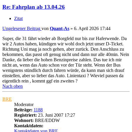
Re: Fahrplan ab 13.04.26
Zitat
Ungelesener Beitrag
von
Quant-As
»
6. April 2026 17:44
Super, die 31 fährt wieder ab Borgfeld nur bis zur Haferwende. Da
wir 2 Autos haben, kündigen wir wohl doch jetzt unser D-Ticket.
Richtung Uni mag ja noch gehen, aber zurück. Den Anschluss zu
bekommen, das passt oft genug nicht und dann nur alle 40min. Nein
Danke, da lieber die hohen Benzinpreise zahlen. Das tue ich mir
nicht an, wenn das Auto schon vor der Tür steht. Wenn der Bus
wenigstens stündlich durch fahren würde, da kann man sich drauf
einstellen, aber so lieber das Auto. Linientaxi ? Wieviel passen da
eigentlich rein , kommt ggf ein zweites ?
Nach oben
BRE
Moderator
Beiträge:
1188
Registriert:
23. Juni 2007 17:27
Wohnort:
BRE/EDDW
Kontaktdaten:
Kontaktdaten von BRE