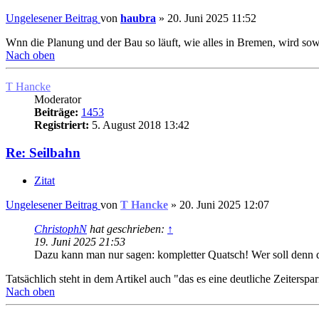
Ungelesener Beitrag
von
haubra
»
20. Juni 2025 11:52
Wnn die Planung und der Bau so läuft, wie alles in Bremen, wird sow
Nach oben
T Hancke
Moderator
Beiträge:
1453
Registriert:
5. August 2018 13:42
Re: Seilbahn
Zitat
Ungelesener Beitrag
von
T Hancke
»
20. Juni 2025 12:07
ChristophN
hat geschrieben:
↑
19. Juni 2025 21:53
Dazu kann man nur sagen: kompletter Quatsch! Wer soll denn d
Tatsächlich steht in dem Artikel auch "das es eine deutliche Zeiter
Nach oben