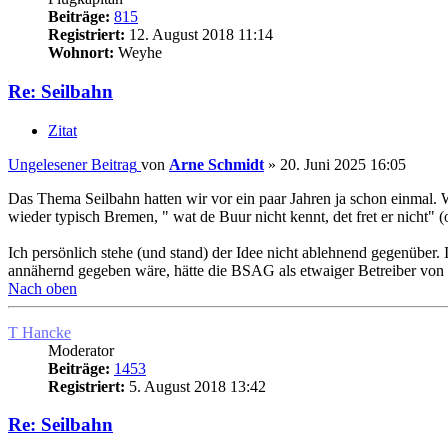
Beiträge:
815
Registriert:
12. August 2018 11:14
Wohnort:
Weyhe
Re: Seilbahn
Zitat
Ungelesener Beitrag
von
Arne Schmidt
»
20. Juni 2025 16:05
Das Thema Seilbahn hatten wir vor ein paar Jahren ja schon einmal.
wieder typisch Bremen, " wat de Buur nicht kennt, det fret er nicht" (
Ich persönlich stehe (und stand) der Idee nicht ablehnend gegenüber. I
annähernd gegeben wäre, hätte die BSAG als etwaiger Betreiber vo
Nach oben
T Hancke
Moderator
Beiträge:
1453
Registriert:
5. August 2018 13:42
Re: Seilbahn