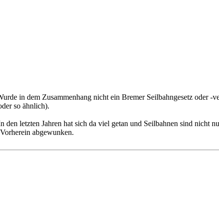
 Wurde in dem Zusammenhang nicht ein Bremer Seilbahngesetz oder -ver
oder so ähnlich).
n den letzten Jahren hat sich da viel getan und Seilbahnen sind nicht n
n Vorherein abgewunken.