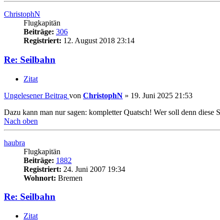
ChristophN
Flugkapitän
Beiträge:
306
Registriert:
12. August 2018 23:14
Re: Seilbahn
Zitat
Ungelesener Beitrag
von
ChristophN
»
19. Juni 2025 21:53
Dazu kann man nur sagen: kompletter Quatsch! Wer soll denn diese S
Nach oben
haubra
Flugkapitän
Beiträge:
1882
Registriert:
24. Juni 2007 19:34
Wohnort:
Bremen
Re: Seilbahn
Zitat