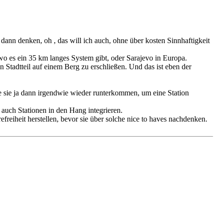
ann denken, oh , das will ich auch, ohne über kosten Sinnhaftigkeit
o es ein 35 km langes System gibt, oder Sarajevo in Europa.
 Stadtteil auf einem Berg zu erschließen. Und das ist eben der
e sie ja dann irgendwie wieder runterkommen, um eine Station
h auch Stationen in den Hang integrieren.
reiheit herstellen, bevor sie über solche nice to haves nachdenken.