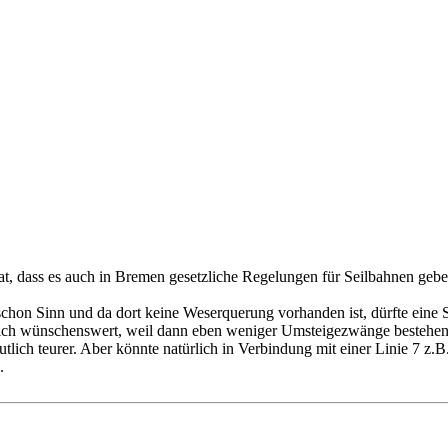
at, dass es auch in Bremen gesetzliche Regelungen für Seilbahnen geb
hon Sinn und da dort keine Weserquerung vorhanden ist, dürfte eine Se
ich wünschenswert, weil dann eben weniger Umsteigezwänge bestehen 
tlich teurer. Aber könnte natürlich in Verbindung mit einer Linie 7 z.B
.