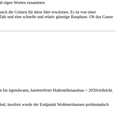
 mit eigen Worten zusammen.
uch die Grünen für diese Idee erwärmen. Es ist von einer
akt und eine schnelle und relativ günstige Bauphase. Ob das Ganze
bis irgendwann, barrierefreier Haltestellenausbau > 2050vielleicht.
t sind, insofern wurde der Endpunkt Woltmershausen problematisch