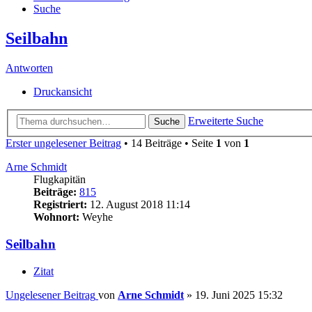
Suche
Seilbahn
Antworten
Druckansicht
Erweiterte Suche
Suche
Erster ungelesener Beitrag
• 14 Beiträge • Seite
1
von
1
Arne Schmidt
Flugkapitän
Beiträge:
815
Registriert:
12. August 2018 11:14
Wohnort:
Weyhe
Seilbahn
Zitat
Ungelesener Beitrag
von
Arne Schmidt
»
19. Juni 2025 15:32