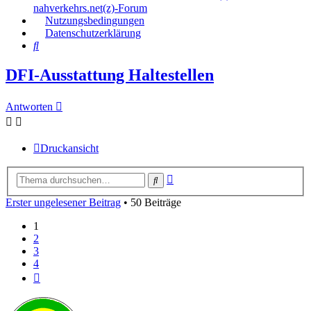
nahverkehrs.net(z)-Forum
Nutzungsbedingungen
Datenschutzerklärung
Suche
DFI-Ausstattung Haltestellen
Antworten
Druckansicht
Erweiterte
Suche
Suche
Erster ungelesener Beitrag
• 50 Beiträge
1
2
3
4
Nächste