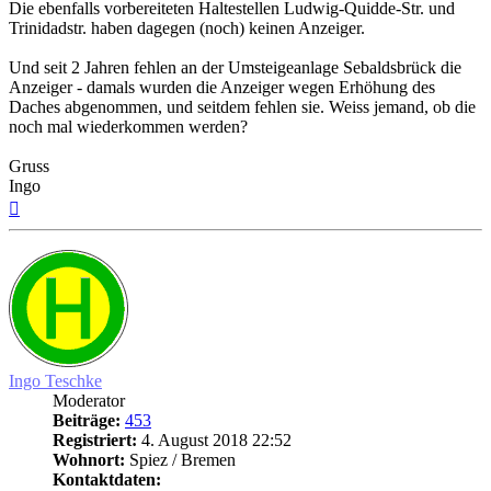
Die ebenfalls vorbereiteten Haltestellen Ludwig-Quidde-Str. und
Trinidadstr. haben dagegen (noch) keinen Anzeiger.
Und seit 2 Jahren fehlen an der Umsteigeanlage Sebaldsbrück die
Anzeiger - damals wurden die Anzeiger wegen Erhöhung des
Daches abgenommen, und seitdem fehlen sie. Weiss jemand, ob die
noch mal wiederkommen werden?
Gruss
Ingo
Nach
oben
Ingo Teschke
Moderator
Beiträge:
453
Registriert:
4. August 2018 22:52
Wohnort:
Spiez / Bremen
Kontaktdaten: