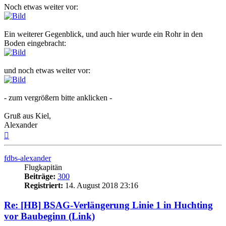
Noch etwas weiter vor:
Ein weiterer Gegenblick, und auch hier wurde ein Rohr in den
Boden eingebracht:
und noch etwas weiter vor:
- zum vergrößern bitte anklicken -
Gruß aus Kiel,
Alexander
Nach
oben
fdbs-alexander
Flugkapitän
Beiträge:
300
Registriert:
14. August 2018 23:16
Re: [HB] BSAG-Verlängerung Linie 1 in Huchting
vor Baubeginn (Link)