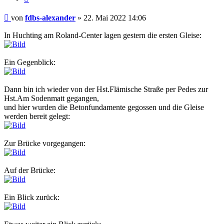
Ungelesener
von
fdbs-alexander
»
22. Mai 2022 14:06
Beitrag
In Huchting am Roland-Center lagen gestern die ersten Gleise:
Ein Gegenblick:
Dann bin ich wieder von der Hst.Flämische Straße per Pedes zur
Hst.Am Sodenmatt gegangen,
und hier wurden die Betonfundamente gegossen und die Gleise
werden bereit gelegt:
Zur Brücke vorgegangen:
Auf der Brücke:
Ein Blick zurück: