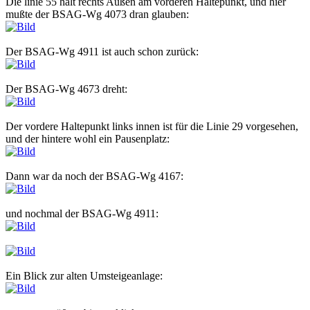
Die linie 55 hält rechts Außen am vorderen Haltepunkt, und hier
mußte der BSAG-Wg 4073 dran glauben:
Der BSAG-Wg 4911 ist auch schon zurück:
Der BSAG-Wg 4673 dreht:
Der vordere Haltepunkt links innen ist für die Linie 29 vorgesehen,
und der hintere wohl ein Pausenplatz:
Dann war da noch der BSAG-Wg 4167:
und nochmal der BSAG-Wg 4911:
Ein Blick zur alten Umsteigeanlage: