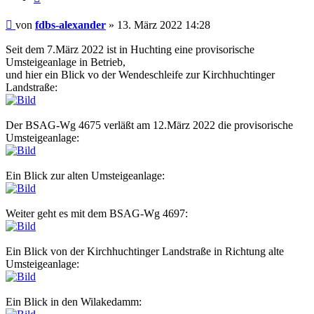
Ungelesener
von
fdbs-alexander
»
13. März 2022 14:28
Beitrag
Seit dem 7.März 2022 ist in Huchting eine provisorische
Umsteigeanlage in Betrieb,
und hier ein Blick vo der Wendeschleife zur Kirchhuchtinger
Landstraße:
Der BSAG-Wg 4675 verläßt am 12.März 2022 die provisorische
Umsteigeanlage:
Ein Blick zur alten Umsteigeanlage:
Weiter geht es mit dem BSAG-Wg 4697:
Ein Blick von der Kirchhuchtinger Landstraße in Richtung alte
Umsteigeanlage:
Ein Blick in den Wilakedamm: