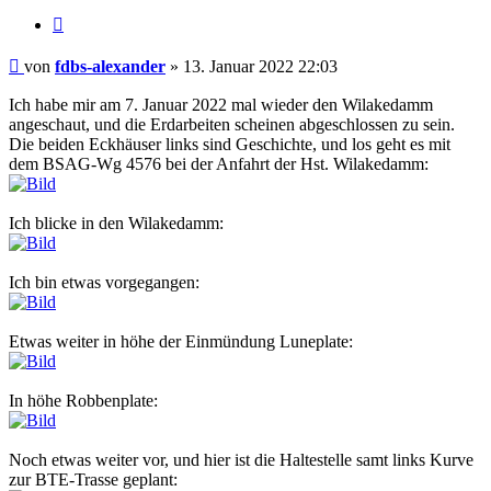
Zitat
Ungelesener
von
fdbs-alexander
»
13. Januar 2022 22:03
Beitrag
Ich habe mir am 7. Januar 2022 mal wieder den Wilakedamm
angeschaut, und die Erdarbeiten scheinen abgeschlossen zu sein.
Die beiden Eckhäuser links sind Geschichte, und los geht es mit
dem BSAG-Wg 4576 bei der Anfahrt der Hst. Wilakedamm:
Ich blicke in den Wilakedamm:
Ich bin etwas vorgegangen:
Etwas weiter in höhe der Einmündung Luneplate:
In höhe Robbenplate:
Noch etwas weiter vor, und hier ist die Haltestelle samt links Kurve
zur BTE-Trasse geplant: