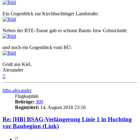
Ein Gegenblick zur Kirchhuchtinger Landstraße:
Neben der BTE-Trasse gab es schonn Baum- bzw Grünschnitt:
und noch ein Gegenblick vom BÜ:
Gruß aus Kiel,
Alexander
Nach
oben
fdbs-alexander
Flugkapitän
Beiträge:
300
Registriert:
14. August 2018 23:16
Re: [HB] BSAG-Verlängerung Linie 1 in Huchting
vor Baubeginn (Link)
Zitat