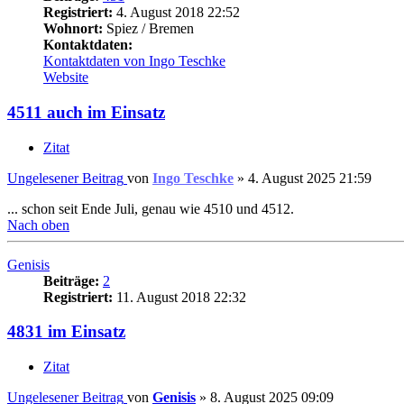
Registriert:
4. August 2018 22:52
Wohnort:
Spiez / Bremen
Kontaktdaten:
Kontaktdaten von Ingo Teschke
Website
4511 auch im Einsatz
Zitat
Ungelesener Beitrag
von
Ingo Teschke
»
4. August 2025 21:59
... schon seit Ende Juli, genau wie 4510 und 4512.
Nach oben
Genisis
Beiträge:
2
Registriert:
11. August 2018 22:32
4831 im Einsatz
Zitat
Ungelesener Beitrag
von
Genisis
»
8. August 2025 09:09