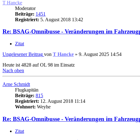
T Hancke
Moderator
Beiträge:
1451
Registriert:
5. August 2018 13:42
Re: BSAG-Omnibusse - Veränderungen im Fahrzeug
Zitat
Ungelesener Beitrag
von
T Hancke
»
9. August 2025 14:54
Heute ist 4828 auf OL 98 im Einsatz
Nach oben
Arne Schmidt
Flugkapitän
Beiträge:
815
Registriert:
12. August 2018 11:14
Wohnort:
Weyhe
Re: BSAG-Omnibusse - Veränderungen im Fahrzeug
Zitat