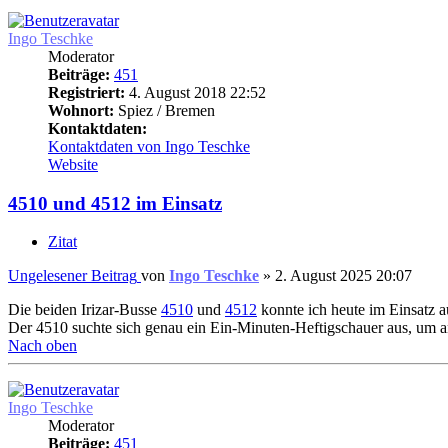
Ingo Teschke
Moderator
Beiträge:
451
Registriert:
4. August 2018 22:52
Wohnort:
Spiez / Bremen
Kontaktdaten:
Kontaktdaten von Ingo Teschke
Website
4510 und 4512 im Einsatz
Zitat
Ungelesener Beitrag
von
Ingo Teschke
»
2. August 2025 20:07
Die beiden Irizar-Busse
4510
und
4512
konnte ich heute im Einsatz a
Der 4510 suchte sich genau ein Ein-Minuten-Heftigschauer aus, u
Nach oben
Ingo Teschke
Moderator
Beiträge:
451