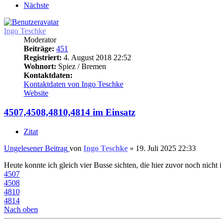
Nächste
Ingo Teschke
Moderator
Beiträge:
451
Registriert:
4. August 2018 22:52
Wohnort:
Spiez / Bremen
Kontaktdaten:
Kontaktdaten von Ingo Teschke
Website
4507,4508,4810,4814 im Einsatz
Zitat
Ungelesener Beitrag
von
Ingo Teschke
»
19. Juli 2025 22:33
Heute konnte ich gleich vier Busse sichten, die hier zuvor noch nich
4507
4508
4810
4814
Nach oben