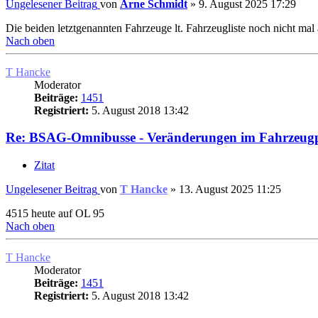
Ungelesener Beitrag
von
Arne Schmidt
»
9. August 2025 17:29
Die beiden letztgenannten Fahrzeuge lt. Fahrzeugliste noch nicht mal
Nach oben
T Hancke
Moderator
Beiträge:
1451
Registriert:
5. August 2018 13:42
Re: BSAG-Omnibusse - Veränderungen im Fahrzeug
Zitat
Ungelesener Beitrag
von
T Hancke
»
13. August 2025 11:25
4515 heute auf OL 95
Nach oben
T Hancke
Moderator
Beiträge:
1451
Registriert:
5. August 2018 13:42