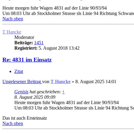
Heute morgen fuhr Wagen 4831 auf der Linie 90/93/94
Um 08:03 Uhr ab Stockholmer Strasse sls Linie 94 Richtung Schwa
Nach oben
T Hancke
Moderator
Beiträge:
1451
Registriert:
5. August 2018 13:42
Re: 4831 im Einsatz
Zitat
Ungelesener Beitrag
von
T Hancke
»
8. August 2025 14:01
Genisis
hat geschrieben:
↑
8. August 2025 09:09
Heute morgen fuhr Wagen 4831 auf der Linie 90/93/94
Um 08:03 Uhr ab Stockholmer Strasse sls Linie 94 Richtung
Das ist auch Ersteinsatz
Nach oben