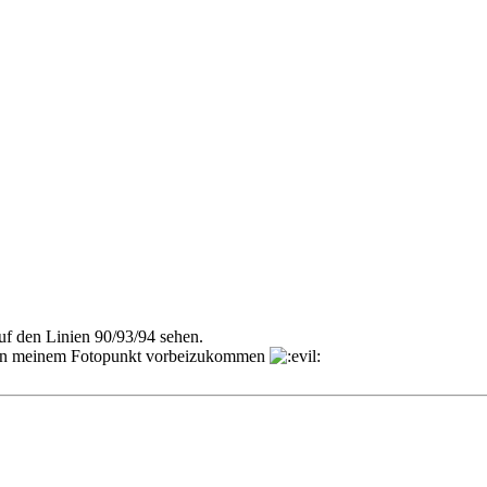
uf den Linien 90/93/94 sehen.
m an meinem Fotopunkt vorbeizukommen