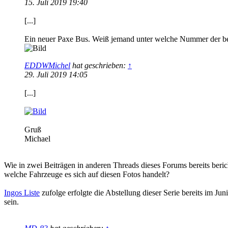
15. Juli 2019 19:40
[...]
Ein neuer Paxe Bus. Weiß jemand unter welche Nummer der b
EDDWMichel
hat geschrieben:
↑
29. Juli 2019 14:05
[...]
Gruß
Michael
Wie in zwei Beiträgen in anderen Threads dieses Forums bereits beri
welche Fahrzeuge es sich auf diesen Fotos handelt?
Ingos Liste
zufolge erfolgte die Abstellung dieser Serie bereits im Ju
sein.