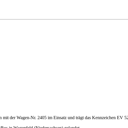
n mit der Wagen-Nr. 2405 im Einsatz und trägt das Kennzeichen EV 
us in Wagenfeld (Niedersachsen) gelandet.