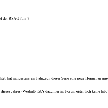
ei der BSAG fuhr ?
chtet, hat mindestens ein Fahrzeug dieser Serie eine neue Heimat an 
ni dieses Jahres (Weshalb gab's dazu hier im Forum eigentlich keine Inf