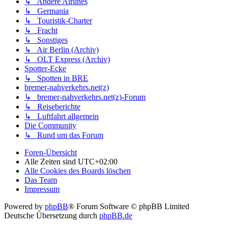
↳ Andere Airlines
↳ Germania
↳ Touristik-Charter
↳ Fracht
↳ Sonstiges
↳ Air Berlin (Archiv)
↳ OLT Express (Archiv)
Spotter-Ecke
↳ Spotten in BRE
bremer-nahverkehrs.net(z)
↳ bremer-nahverkehrs.net(z)-Forum
↳ Reiseberichte
↳ Luftfahrt allgemein
Die Community
↳ Rund um das Forum
Foren-Übersicht
Alle Zeiten sind
UTC+02:00
Alle Cookies des Boards löschen
Das Team
Impressum
Powered by
phpBB
® Forum Software © phpBB Limited
Deutsche Übersetzung durch
phpBB.de