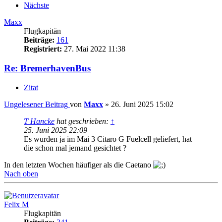
Nächste
Maxx
Flugkapitän
Beiträge:
161
Registriert:
27. Mai 2022 11:38
Re: BremerhavenBus
Zitat
Ungelesener Beitrag
von
Maxx
»
26. Juni 2025 15:02
T Hancke
hat geschrieben:
↑
25. Juni 2025 22:09
Es wurden ja im Mai 3 Citaro G Fuelcell geliefert, hat
die schon mal jemand gesichtet ?
In den letzten Wochen häufiger als die Caetano
Nach oben
Felix M
Flugkapitän