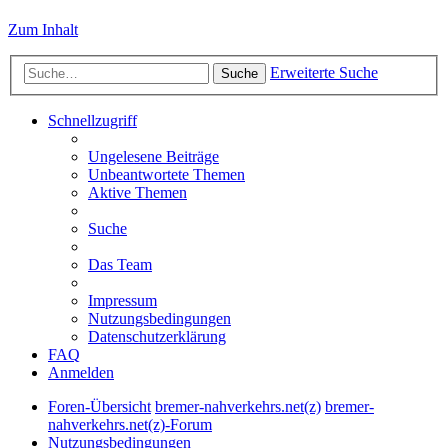
Zum Inhalt
Erweiterte Suche
Suche
Schnellzugriff
Ungelesene Beiträge
Unbeantwortete Themen
Aktive Themen
Suche
Das Team
Impressum
Nutzungsbedingungen
Datenschutzerklärung
FAQ
Anmelden
Foren-Übersicht
bremer-nahverkehrs.net(z)
bremer-
nahverkehrs.net(z)-Forum
Nutzungsbedingungen