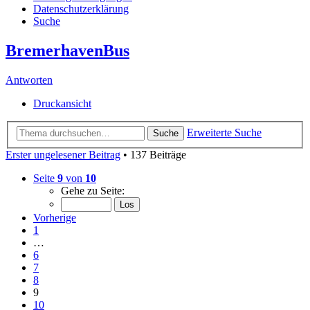
Datenschutzerklärung
Suche
BremerhavenBus
Antworten
Druckansicht
Erweiterte Suche
Suche
Erster ungelesener Beitrag
• 137 Beiträge
Seite
9
von
10
Gehe zu Seite:
Vorherige
1
…
6
7
8
9
10