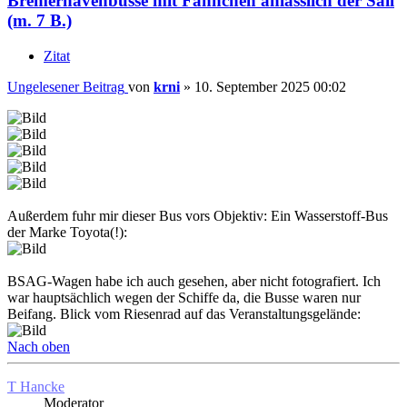
Bremerhavenbusse mit Fähnchen anlässlich der Sail
(m. 7 B.)
Zitat
Ungelesener Beitrag
von
krni
»
10. September 2025 00:02
Außerdem fuhr mir dieser Bus vors Objektiv: Ein Wasserstoff-Bus
der Marke Toyota(!):
BSAG-Wagen habe ich auch gesehen, aber nicht fotografiert. Ich
war hauptsächlich wegen der Schiffe da, die Busse waren nur
Beifang. Blick vom Riesenrad auf das Veranstaltungsgelände:
Nach oben
T Hancke
Moderator