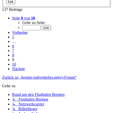
137 Beiträge
Seite
9
von
10
Gehe zu Seite:
Vorherige
1
…
6
7
8
9
10
Nächste
Zurück zu „bremer-nahverkehrs.net(z)-Forum“
Gehe zu
Rund um den Flughafen Bremen
↳ Flughafen Bremen
↳ Netzwerkcarrier
↳ Billigflieger