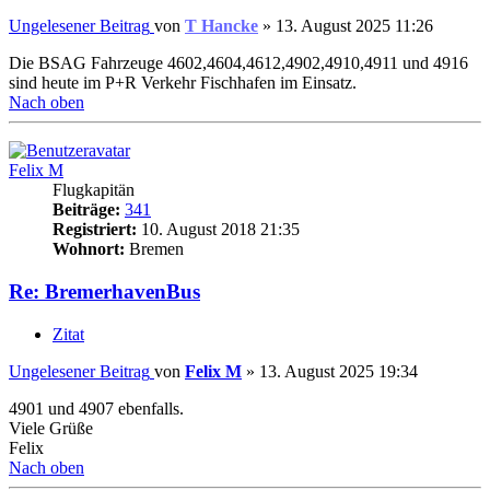
Ungelesener Beitrag
von
T Hancke
»
13. August 2025 11:26
Die BSAG Fahrzeuge 4602,4604,4612,4902,4910,4911 und 4916
sind heute im P+R Verkehr Fischhafen im Einsatz.
Nach oben
Felix M
Flugkapitän
Beiträge:
341
Registriert:
10. August 2018 21:35
Wohnort:
Bremen
Re: BremerhavenBus
Zitat
Ungelesener Beitrag
von
Felix M
»
13. August 2025 19:34
4901 und 4907 ebenfalls.
Viele Grüße
Felix
Nach oben