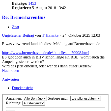
Beiträge:
1453
Registriert:
5. August 2018 13:42
Re: BremerhavenBus
Zitat
Ungelesener Beitrag
von
T Hancke
»
24. Oktober 2025 12:03
Etwas verwirrend fand ich diese Meldung auf Bremerhaven.de
https://www.bremerhaven.de/de/aktuelles ... 70908.html
ES gibt doch auch in BHV schon lange ein RBL, womit auch die
Ampeln gesteuert werden?
Wird das jetzt erneuert, oder war das dann außer Betrieb?
Nach oben
Antworten
Druckansicht
Anzeigen:
Sortiere nach:
Richtung: