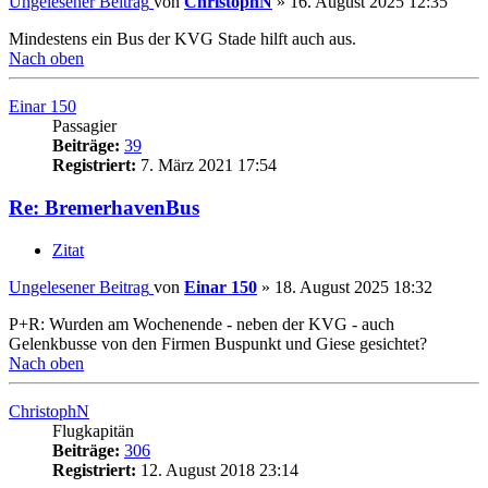
Ungelesener Beitrag
von
ChristophN
»
16. August 2025 12:35
Mindestens ein Bus der KVG Stade hilft auch aus.
Nach oben
Einar 150
Passagier
Beiträge:
39
Registriert:
7. März 2021 17:54
Re: BremerhavenBus
Zitat
Ungelesener Beitrag
von
Einar 150
»
18. August 2025 18:32
P+R: Wurden am Wochenende - neben der KVG - auch
Gelenkbusse von den Firmen Buspunkt und Giese gesichtet?
Nach oben
ChristophN
Flugkapitän
Beiträge:
306
Registriert:
12. August 2018 23:14