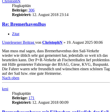
ChristophN
Flugkapitän
Beiträge:
306
Registriert:
12. August 2018 23:14
Re: BremerhavenBus
Zitat
Ungelesener Beitrag
von
ChristophN
»
19. August 2025 00:06
Man muss mal sagen, dass Bremerhavenbus den Sail-Verkehr
wieder wie üblich sehr gut gemeistert hat, jedenfalls so weit ich das
beurteilen kann. Der P+R-Verkehr ab Fischereihafen lief problemlos
mit Hilfe gemieteter Fahrzeuge der BSAG, Giese, KVG, Buspunkt.
Die Fahrer waren sehr freundlich und wünschten einen schönen Tag
auf der Sail bzw. eine gute Heimreise.
Nach oben
krni
Flugkapitän
Beiträge:
171
Registriert:
12. August 2018 00:09