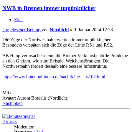
NWB in Bremen immer unpünktlicher
Zitat
Ungelesener Beitrag
von
Nordlicht
»
9. Januar 2024 12:28
Die Züge der Nordwestbahn werden immer unpünktlicher.
Besonders verspäten sich die Züge der Linie RS1 und RS2.
Als Hauptverursacher nennt die Bremer Verkehrsbehörde Probleme
an den Gleisen, wie zum Beispiel Weichenstörungen. Die
Nordwestbahn fordert deshalb eine bessere Infrastruktur.
https://www.butenunbinnen.de/nachrichte ... r-102.html
MfG
Avatar: Aurora Borealis (Nordlicht)
Nach oben
Airboss
Moderator