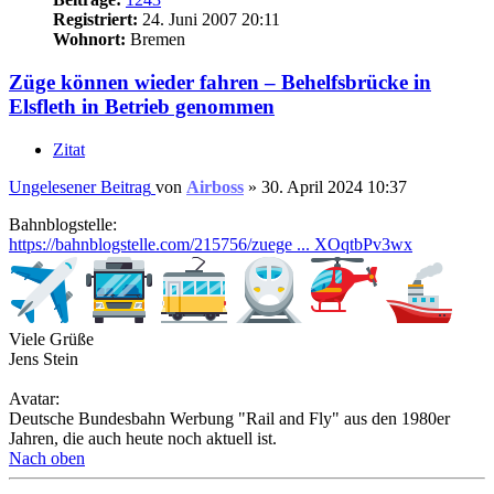
Registriert:
24. Juni 2007 20:11
Wohnort:
Bremen
Züge können wieder fahren – Behelfsbrücke in
Elsfleth in Betrieb genommen
Zitat
Ungelesener Beitrag
von
Airboss
»
30. April 2024 10:37
Bahnblogstelle:
https://bahnblogstelle.com/215756/zuege ... XOqtbPv3wx
Viele Grüße
Jens Stein
Avatar:
Deutsche Bundesbahn Werbung "Rail and Fly" aus den 1980er
Jahren, die auch heute noch aktuell ist.
Nach oben