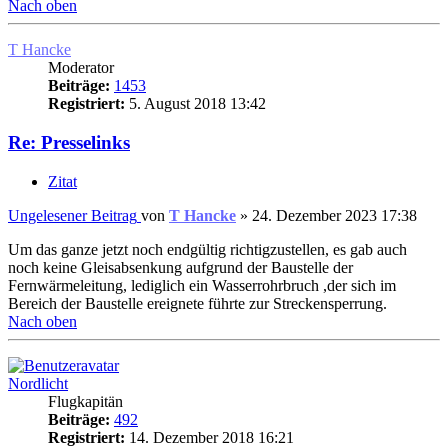
Nach oben
T Hancke
Moderator
Beiträge:
1453
Registriert:
5. August 2018 13:42
Re: Presselinks
Zitat
Ungelesener Beitrag
von
T Hancke
»
24. Dezember 2023 17:38
Um das ganze jetzt noch endgültig richtigzustellen, es gab auch
noch keine Gleisabsenkung aufgrund der Baustelle der
Fernwärmeleitung, lediglich ein Wasserrohrbruch ,der sich im
Bereich der Baustelle ereignete führte zur Streckensperrung.
Nach oben
Nordlicht
Flugkapitän
Beiträge:
492
Registriert:
14. Dezember 2018 16:21