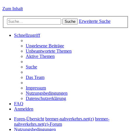
Zum Inhalt
Erweiterte Suche
Suche
Schnellzugriff
Ungelesene Beiträge
Unbeantwortete Themen
Aktive Themen
Suche
Das Team
Impressum
Nutzungsbedingungen
Datenschutzerklärung
FAQ
Anmelden
Foren-Übersicht
bremer-nahverkehrs.net(z)
bremer-
nahverkehrs.net(z)-Forum
Nutzungsbedingungen