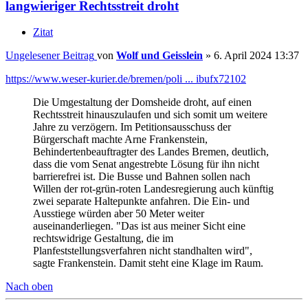
langwieriger Rechtsstreit droht
Zitat
Ungelesener Beitrag
von
Wolf und Geisslein
»
6. April 2024 13:37
https://www.weser-kurier.de/bremen/poli ... ibufx72102
Die Umgestaltung der Domsheide droht, auf einen
Rechtsstreit hinauszulaufen und sich somit um weitere
Jahre zu verzögern. Im Petitionsausschuss der
Bürgerschaft machte Arne Frankenstein,
Behindertenbeauftragter des Landes Bremen, deutlich,
dass die vom Senat angestrebte Lösung für ihn nicht
barrierefrei ist. Die Busse und Bahnen sollen nach
Willen der rot-grün-roten Landesregierung auch künftig
zwei separate Haltepunkte anfahren. Die Ein- und
Ausstiege würden aber 50 Meter weiter
auseinanderliegen. "Das ist aus meiner Sicht eine
rechtswidrige Gestaltung, die im
Planfeststellungsverfahren nicht standhalten wird",
sagte Frankenstein. Damit steht eine Klage im Raum.
Nach oben