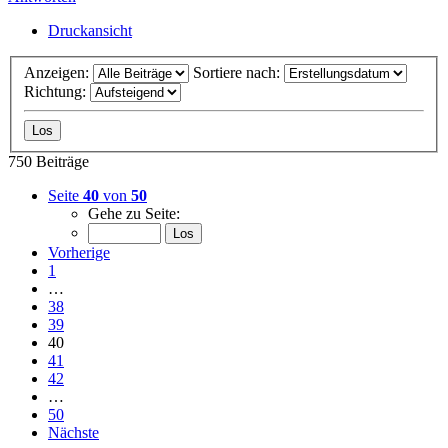
Druckansicht
Anzeigen:
Sortiere nach:
Richtung:
750 Beiträge
Seite
40
von
50
Gehe zu Seite:
Vorherige
1
…
38
39
40
41
42
…
50
Nächste