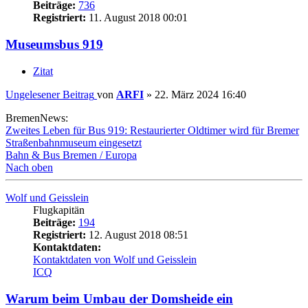
Beiträge:
736
Registriert:
11. August 2018 00:01
Museumsbus 919
Zitat
Ungelesener Beitrag
von
ARFI
»
22. März 2024 16:40
BremenNews:
Zweites Leben für Bus 919: Restaurierter Oldtimer wird für Bremer
Straßenbahnmuseum eingesetzt
Bahn & Bus Bremen / Europa
Nach oben
Wolf und Geisslein
Flugkapitän
Beiträge:
194
Registriert:
12. August 2018 08:51
Kontaktdaten:
Kontaktdaten von Wolf und Geisslein
ICQ
Warum beim Umbau der Domsheide ein