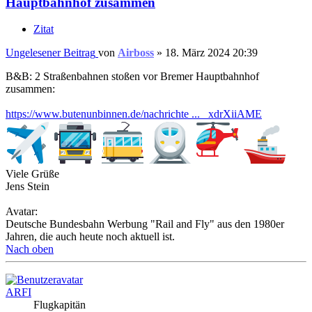
Hauptbahnhof zusammen
Zitat
Ungelesener Beitrag
von
Airboss
»
18. März 2024 20:39
B&B: 2 Straßenbahnen stoßen vor Bremer Hauptbahnhof
zusammen:
https://www.butenunbinnen.de/nachrichte ... _xdrXiiAME
Viele Grüße
Jens Stein
Avatar:
Deutsche Bundesbahn Werbung "Rail and Fly" aus den 1980er
Jahren, die auch heute noch aktuell ist.
Nach oben
ARFI
Flugkapitän