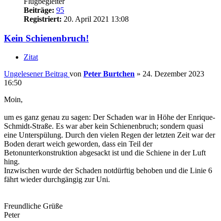
Flugbegleiter
Beiträge:
95
Registriert:
20. April 2021 13:08
Kein Schienenbruch!
Zitat
Ungelesener Beitrag
von
Peter Burtchen
»
24. Dezember 2023
16:50
Moin,
um es ganz genau zu sagen: Der Schaden war in Höhe der Enrique-
Schmidt-Straße. Es war aber kein Schienenbruch; sondern quasi
eine Unterspülung. Durch den vielen Regen der letzten Zeit war der
Boden derart weich geworden, dass ein Teil der
Betonunterkonstruktion abgesackt ist und die Schiene in der Luft
hing.
Inzwischen wurde der Schaden notdürftig behoben und die Linie 6
fährt wieder durchgängig zur Uni.
Freundliche Grüße
Peter