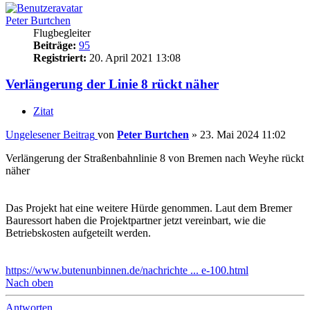
Peter Burtchen
Flugbegleiter
Beiträge:
95
Registriert:
20. April 2021 13:08
Verlängerung der Linie 8 rückt näher
Zitat
Ungelesener Beitrag
von
Peter Burtchen
»
23. Mai 2024 11:02
Verlängerung der Straßenbahnlinie 8 von Bremen nach Weyhe rückt
näher
Das Projekt hat eine weitere Hürde genommen. Laut dem Bremer
Bauressort haben die Projektpartner jetzt vereinbart, wie die
Betriebskosten aufgeteilt werden.
https://www.butenunbinnen.de/nachrichte ... e-100.html
Nach oben
Antworten