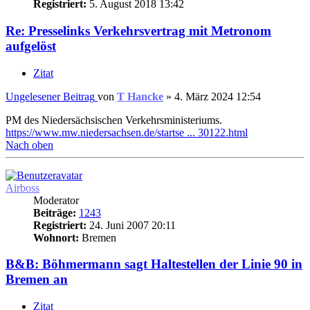
Registriert:
5. August 2018 13:42
Re: Presselinks Verkehrsvertrag mit Metronom
aufgelöst
Zitat
Ungelesener Beitrag
von
T Hancke
»
4. März 2024 12:54
PM des Niedersächsischen Verkehrsministeriums.
https://www.mw.niedersachsen.de/startse ... 30122.html
Nach oben
Airboss
Moderator
Beiträge:
1243
Registriert:
24. Juni 2007 20:11
Wohnort:
Bremen
B&B: Böhmermann sagt Haltestellen der Linie 90 in
Bremen an
Zitat