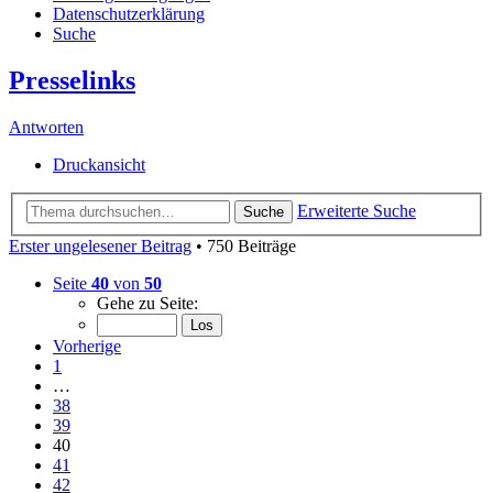
Datenschutzerklärung
Suche
Presselinks
Antworten
Druckansicht
Erweiterte Suche
Suche
Erster ungelesener Beitrag
• 750 Beiträge
Seite
40
von
50
Gehe zu Seite:
Vorherige
1
…
38
39
40
41
42