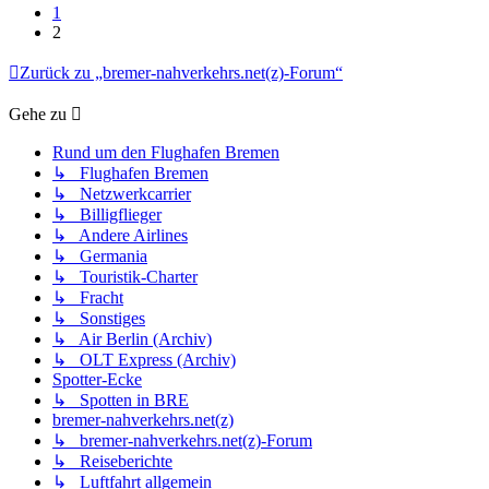
1
2
Zurück zu „bremer-nahverkehrs.net(z)-Forum“
Gehe zu
Rund um den Flughafen Bremen
↳ Flughafen Bremen
↳ Netzwerkcarrier
↳ Billigflieger
↳ Andere Airlines
↳ Germania
↳ Touristik-Charter
↳ Fracht
↳ Sonstiges
↳ Air Berlin (Archiv)
↳ OLT Express (Archiv)
Spotter-Ecke
↳ Spotten in BRE
bremer-nahverkehrs.net(z)
↳ bremer-nahverkehrs.net(z)-Forum
↳ Reiseberichte
↳ Luftfahrt allgemein