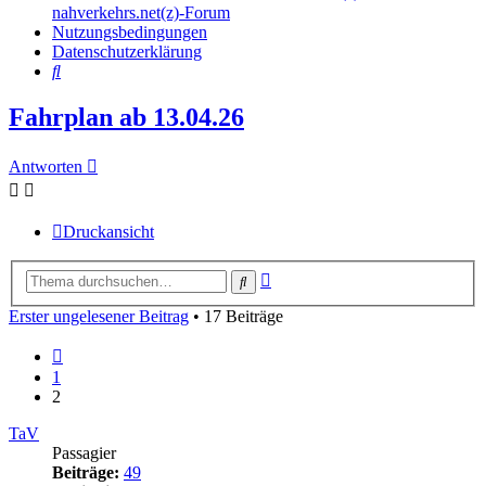
nahverkehrs.net(z)-Forum
Nutzungsbedingungen
Datenschutzerklärung
Suche
Fahrplan ab 13.04.26
Antworten
Druckansicht
Erweiterte
Suche
Suche
Erster ungelesener Beitrag
• 17 Beiträge
Vorherige
1
2
TaV
Passagier
Beiträge:
49