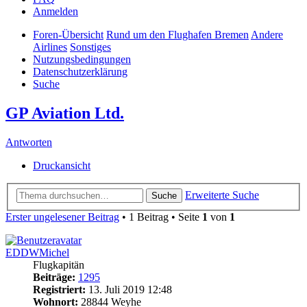
Anmelden
Foren-Übersicht
Rund um den Flughafen Bremen
Andere
Airlines
Sonstiges
Nutzungsbedingungen
Datenschutzerklärung
Suche
GP Aviation Ltd.
Antworten
Druckansicht
Erweiterte Suche
Suche
Erster ungelesener Beitrag
• 1 Beitrag • Seite
1
von
1
EDDWMichel
Flugkapitän
Beiträge:
1295
Registriert:
13. Juli 2019 12:48
Wohnort:
28844 Weyhe