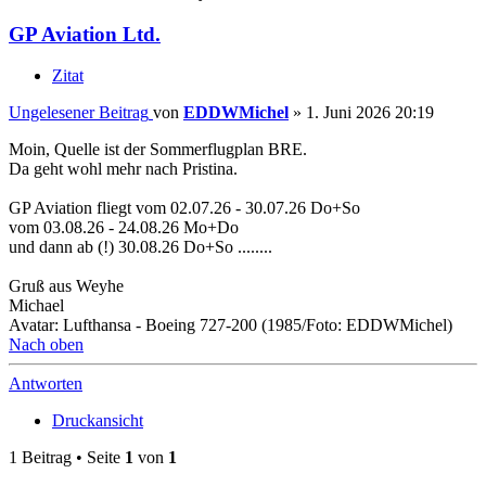
GP Aviation Ltd.
Zitat
Ungelesener Beitrag
von
EDDWMichel
»
1. Juni 2026 20:19
Moin, Quelle ist der Sommerflugplan BRE.
Da geht wohl mehr nach Pristina.
GP Aviation fliegt vom 02.07.26 - 30.07.26 Do+So
vom 03.08.26 - 24.08.26 Mo+Do
und dann ab (!) 30.08.26 Do+So ........
Gruß aus Weyhe
Michael
Avatar: Lufthansa - Boeing 727-200 (1985/Foto: EDDWMichel)
Nach oben
Antworten
Druckansicht
1 Beitrag • Seite
1
von
1