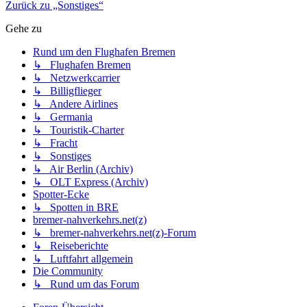
Zurück zu „Sonstiges“
Gehe zu
Rund um den Flughafen Bremen
↳ Flughafen Bremen
↳ Netzwerkcarrier
↳ Billigflieger
↳ Andere Airlines
↳ Germania
↳ Touristik-Charter
↳ Fracht
↳ Sonstiges
↳ Air Berlin (Archiv)
↳ OLT Express (Archiv)
Spotter-Ecke
↳ Spotten in BRE
bremer-nahverkehrs.net(z)
↳ bremer-nahverkehrs.net(z)-Forum
↳ Reiseberichte
↳ Luftfahrt allgemein
Die Community
↳ Rund um das Forum