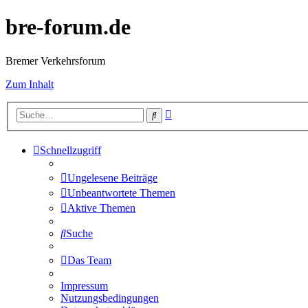
bre-forum.de
Bremer Verkehrsforum
Zum Inhalt
Erweiterte
Suche
Suche
Schnellzugriff
Ungelesene Beiträge
Unbeantwortete Themen
Aktive Themen
Suche
Das Team
Impressum
Nutzungsbedingungen