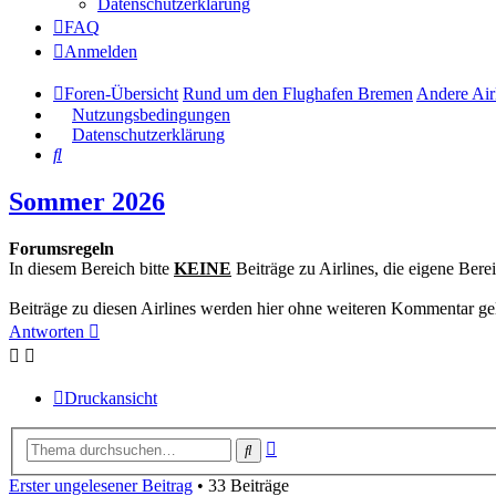
Datenschutzerklärung
FAQ
Anmelden
Foren-Übersicht
Rund um den Flughafen Bremen
Andere Air
Nutzungsbedingungen
Datenschutzerklärung
Suche
Sommer 2026
Forumsregeln
In diesem Bereich bitte
KEINE
Beiträge zu Airlines, die eigene Ber
Beiträge zu diesen Airlines werden hier ohne weiteren Kommentar ge
Antworten
Druckansicht
Erweiterte
Suche
Suche
Erster ungelesener Beitrag
• 33 Beiträge