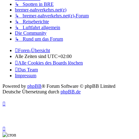
↳ Spotten in BRE
bremer-nahverkehrs.net(z)
↳ bremer-nahverkehrs.net(z)-Forum
↳ Reiseberichte
↳ Luftfahrt allgemein
Die Community
↳ Rund um das Forum
Foren-Übersicht
Alle Zeiten sind
UTC+02:00
Alle Cookies des Boards löschen
Das Team
Impressum
Powered by
phpBB
® Forum Software © phpBB Limited
Deutsche Übersetzung durch
phpBB.de