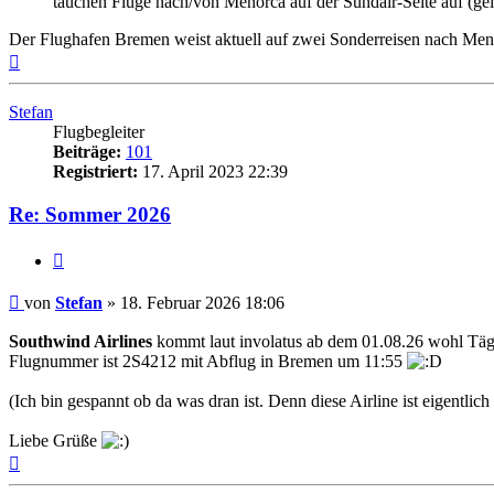
tauchen Flüge nach/von Menorca auf der Sundair-Seite auf (gel
Der Flughafen Bremen weist aktuell auf zwei Sonderreisen nach Men
Nach
oben
Stefan
Flugbegleiter
Beiträge:
101
Registriert:
17. April 2023 22:39
Re: Sommer 2026
Zitat
Ungelesener
von
Stefan
»
18. Februar 2026 18:06
Beitrag
Southwind Airlines
kommt laut involatus ab dem 01.08.26 wohl Tägl
Flugnummer ist 2S4212 mit Abflug in Bremen um 11:55
(Ich bin gespannt ob da was dran ist. Denn diese Airline ist eigentli
Liebe Grüße
Nach
oben