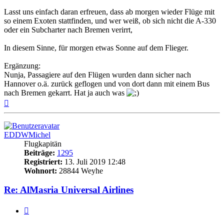
Lasst uns einfach daran erfreuen, dass ab morgen wieder Flüge mit
so einem Exoten stattfinden, und wer weiß, ob sich nicht die A-330
oder ein Subcharter nach Bremen verirrt,
In diesem Sinne, für morgen etwas Sonne auf dem Flieger.
Ergänzung:
Nunja, Passagiere auf den Flügen wurden dann sicher nach
Hannover o.ä. zurück geflogen und von dort dann mit einem Bus
nach Bremen gekarrt. Hat ja auch was
Nach
oben
EDDWMichel
Flugkapitän
Beiträge:
1295
Registriert:
13. Juli 2019 12:48
Wohnort:
28844 Weyhe
Re: AlMasria Universal Airlines
Zitat