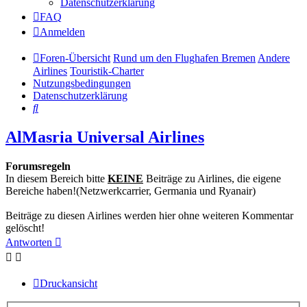
Datenschutzerklärung
FAQ
Anmelden
Foren-Übersicht
Rund um den Flughafen Bremen
Andere
Airlines
Touristik-Charter
Nutzungsbedingungen
Datenschutzerklärung
Suche
AlMasria Universal Airlines
Forumsregeln
In diesem Bereich bitte
KEINE
Beiträge zu Airlines, die eigene
Bereiche haben!(Netzwerkcarrier, Germania und Ryanair)
Beiträge zu diesen Airlines werden hier ohne weiteren Kommentar
gelöscht!
Antworten
Druckansicht