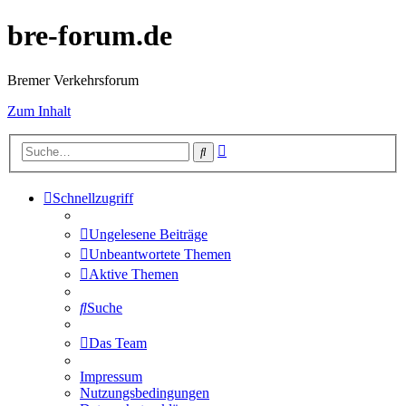
bre-forum.de
Bremer Verkehrsforum
Zum Inhalt
Erweiterte
Suche
Suche
Schnellzugriff
Ungelesene Beiträge
Unbeantwortete Themen
Aktive Themen
Suche
Das Team
Impressum
Nutzungsbedingungen