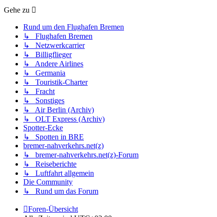
Gehe zu
Rund um den Flughafen Bremen
↳ Flughafen Bremen
↳ Netzwerkcarrier
↳ Billigflieger
↳ Andere Airlines
↳ Germania
↳ Touristik-Charter
↳ Fracht
↳ Sonstiges
↳ Air Berlin (Archiv)
↳ OLT Express (Archiv)
Spotter-Ecke
↳ Spotten in BRE
bremer-nahverkehrs.net(z)
↳ bremer-nahverkehrs.net(z)-Forum
↳ Reiseberichte
↳ Luftfahrt allgemein
Die Community
↳ Rund um das Forum
Foren-Übersicht