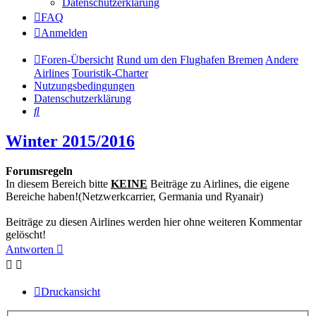
Datenschutzerklärung
FAQ
Anmelden
Foren-Übersicht
Rund um den Flughafen Bremen
Andere
Airlines
Touristik-Charter
Nutzungsbedingungen
Datenschutzerklärung
Suche
Winter 2015/2016
Forumsregeln
In diesem Bereich bitte
KEINE
Beiträge zu Airlines, die eigene
Bereiche haben!(Netzwerkcarrier, Germania und Ryanair)
Beiträge zu diesen Airlines werden hier ohne weiteren Kommentar
gelöscht!
Antworten
Druckansicht