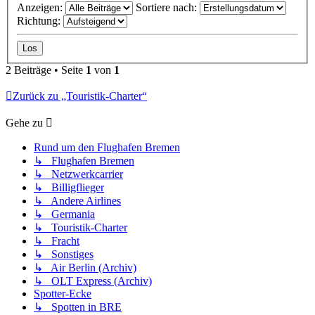
Anzeigen:
Sortiere nach:
Richtung:
2 Beiträge • Seite
1
von
1
Zurück zu „Touristik-Charter“
Gehe zu
Rund um den Flughafen Bremen
↳ Flughafen Bremen
↳ Netzwerkcarrier
↳ Billigflieger
↳ Andere Airlines
↳ Germania
↳ Touristik-Charter
↳ Fracht
↳ Sonstiges
↳ Air Berlin (Archiv)
↳ OLT Express (Archiv)
Spotter-Ecke
↳ Spotten in BRE