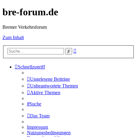
bre-forum.de
Bremer Verkehrsforum
Zum Inhalt
Erweiterte
Suche
Suche
Schnellzugriff
Ungelesene Beiträge
Unbeantwortete Themen
Aktive Themen
Suche
Das Team
Impressum
Nutzungsbedingungen