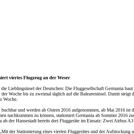
iert viertes Flugzeug an der Weser
ieblingsinsel der Deutschen: Die Fluggesellschaft Germania baut i
 der Woche bis zu zweimal täglich auf die Baleareninsel. Damit steig
ro Woche.
015 buchbar und werden ab Ostern 2016 aufgenommen, ab Mai 2016 ist
men nachkommen zu können, stationiert Germania ab Sommer 2016 zude
ab der Hansestadt bereits drei Fluggeräte im Einsatz: Zwei Airbus A
Mit der Stationierung eines vierten Fluggerätes und der Aufstockung 