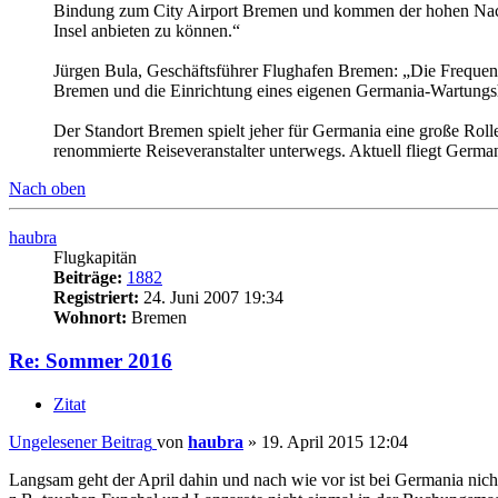
Bindung zum City Airport Bremen und kommen der hohen Nachfr
Insel anbieten zu können.“
Jürgen Bula, Geschäftsführer Flughafen Bremen: „Die Frequen
Bremen und die Einrichtung eines eigenen Germania-Wartungsha
Der Standort Bremen spielt jeher für Germania eine große Rolle
renommierte Reiseveranstalter unterwegs. Aktuell fliegt Germa
Nach oben
haubra
Flugkapitän
Beiträge:
1882
Registriert:
24. Juni 2007 19:34
Wohnort:
Bremen
Re: Sommer 2016
Zitat
Ungelesener Beitrag
von
haubra
»
19. April 2015 12:04
Langsam geht der April dahin und nach wie vor ist bei Germania nicht