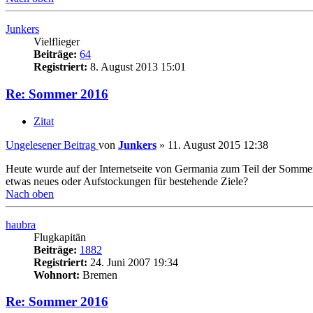
Junkers
Vielflieger
Beiträge:
64
Registriert:
8. August 2013 15:01
Re: Sommer 2016
Zitat
Ungelesener Beitrag
von
Junkers
»
11. August 2015 12:38
Heute wurde auf der Internetseite von Germania zum Teil der Sommer
etwas neues oder Aufstockungen für bestehende Ziele?
Nach oben
haubra
Flugkapitän
Beiträge:
1882
Registriert:
24. Juni 2007 19:34
Wohnort:
Bremen
Re: Sommer 2016