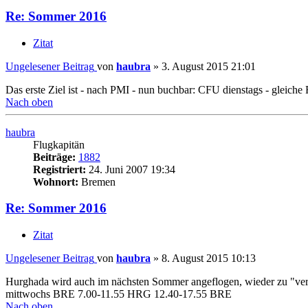
Re: Sommer 2016
Zitat
Ungelesener Beitrag
von
haubra
»
3. August 2015 21:01
Das erste Ziel ist - nach PMI - nun buchbar: CFU dienstags - gleiche 
Nach oben
haubra
Flugkapitän
Beiträge:
1882
Registriert:
24. Juni 2007 19:34
Wohnort:
Bremen
Re: Sommer 2016
Zitat
Ungelesener Beitrag
von
haubra
»
8. August 2015 10:13
Hurghada wird auch im nächsten Sommer angeflogen, wieder zu "ver
mittwochs BRE 7.00-11.55 HRG 12.40-17.55 BRE
Nach oben