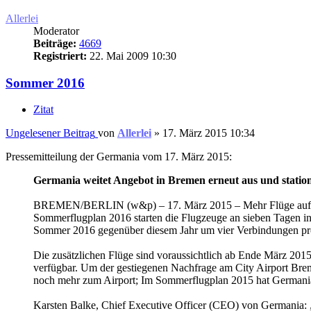
Allerlei
Moderator
Beiträge:
4669
Registriert:
22. Mai 2009 10:30
Sommer 2016
Zitat
Ungelesener Beitrag
von
Allerlei
»
17. März 2015 10:34
Pressemitteilung der Germania vom 17. März 2015:
Germania weitet Angebot in Bremen erneut aus und station
BREMEN/BERLIN (w&p) – 17. März 2015 – Mehr Flüge auf die L
Sommerflugplan 2016 starten die Flugzeuge an sieben Tagen in
Sommer 2016 gegenüber diesem Jahr um vier Verbindungen p
Die zusätzlichen Flüge sind voraussichtlich ab Ende März 2
verfügbar. Um der gestiegenen Nachfrage am City Airport Bre
noch mehr zum Airport; Im Sommerflugplan 2015 hat Germania 
Karsten Balke, Chief Executive Officer (CEO) von Germania: „