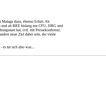
ch Malaga dazu, ebenso Erfurt. Ab
en und ab BRE bislang nur CFU, HRG und
ngsstart hat, evtl. mit Pressekonferenz.
ndere neue Ziel dabei sein, der vierte
s tut sich also was...