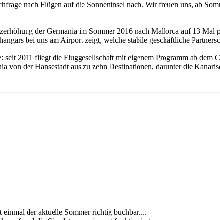
age nach Flügen auf die Sonneninsel nach. Wir freuen uns, ab Somme
zerhöhung der Germania im Sommer 2016 nach Mallorca auf 13 Mal pro
ngars bei uns am Airport zeigt, welche stabile geschäftliche Partners
: seit 2011 fliegt die Fluggesellschaft mit eigenem Programm ab dem C
nia von der Hansestadt aus zu zehn Destinationen, darunter die Kanaris
 einmal der aktuelle Sommer richtig buchbar....