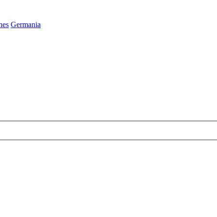
nes
Germania