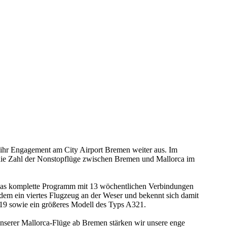
hr Engagement am City Airport Bremen weiter aus. Im
t die Zahl der Nonstopflüge zwischen Bremen und Mallorca im
 das komplette Programm mit 13 wöchentlichen Verbindungen
m ein viertes Flugzeug an der Weser und bekennt sich damit
319 sowie ein größeres Modell des Typs A321.
unserer Mallorca-Flüge ab Bremen stärken wir unsere enge