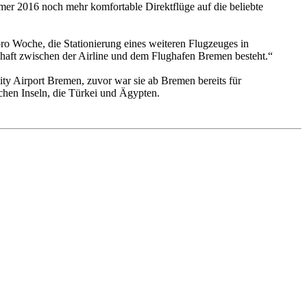
r 2016 noch mehr komfortable Direktflüge auf die beliebte
 Woche, die Stationierung eines weiteren Flugzeuges in
chaft zwischen der Airline und dem Flughafen Bremen besteht.“
ity Airport Bremen, zuvor war sie ab Bremen bereits für
chen Inseln, die Türkei und Ägypten.