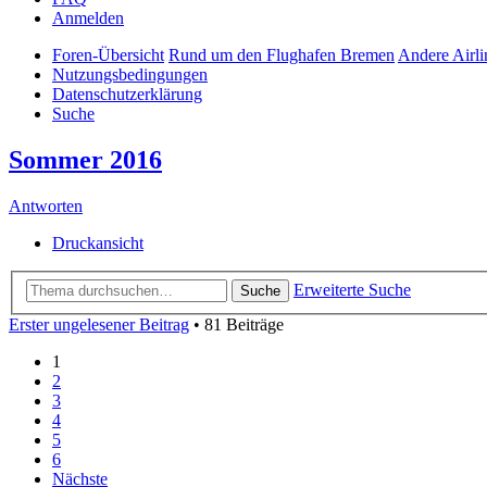
Anmelden
Foren-Übersicht
Rund um den Flughafen Bremen
Andere Airli
Nutzungsbedingungen
Datenschutzerklärung
Suche
Sommer 2016
Antworten
Druckansicht
Erweiterte Suche
Suche
Erster ungelesener Beitrag
• 81 Beiträge
1
2
3
4
5
6
Nächste