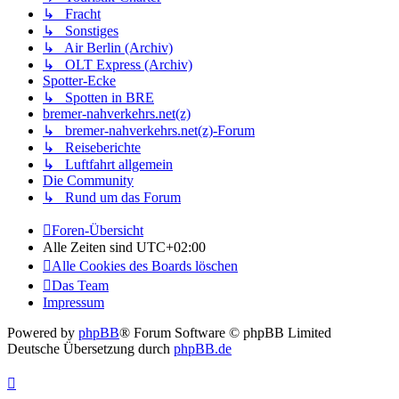
↳ Fracht
↳ Sonstiges
↳ Air Berlin (Archiv)
↳ OLT Express (Archiv)
Spotter-Ecke
↳ Spotten in BRE
bremer-nahverkehrs.net(z)
↳ bremer-nahverkehrs.net(z)-Forum
↳ Reiseberichte
↳ Luftfahrt allgemein
Die Community
↳ Rund um das Forum
Foren-Übersicht
Alle Zeiten sind
UTC+02:00
Alle Cookies des Boards löschen
Das Team
Impressum
Powered by
phpBB
® Forum Software © phpBB Limited
Deutsche Übersetzung durch
phpBB.de