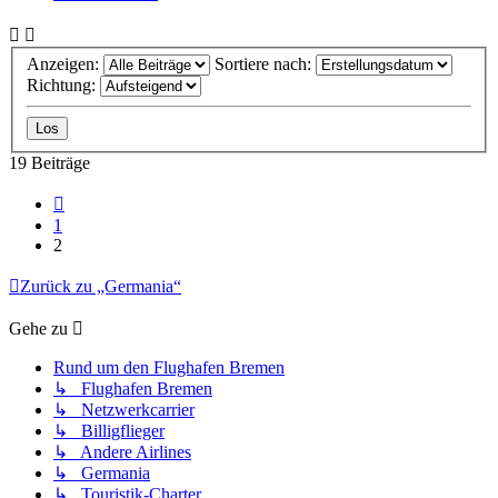
Anzeigen:
Sortiere nach:
Richtung:
19 Beiträge
Vorherige
1
2
Zurück zu „Germania“
Gehe zu
Rund um den Flughafen Bremen
↳ Flughafen Bremen
↳ Netzwerkcarrier
↳ Billigflieger
↳ Andere Airlines
↳ Germania
↳ Touristik-Charter