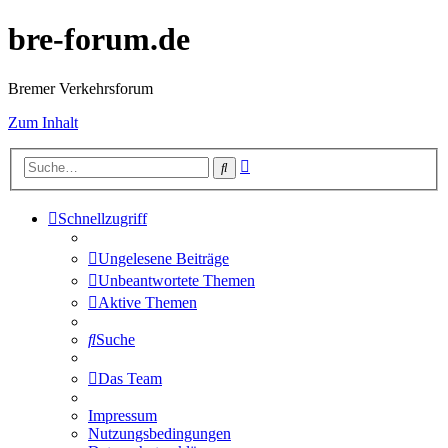
bre-forum.de
Bremer Verkehrsforum
Zum Inhalt
Erweiterte
Suche
Suche
Schnellzugriff
Ungelesene Beiträge
Unbeantwortete Themen
Aktive Themen
Suche
Das Team
Impressum
Nutzungsbedingungen