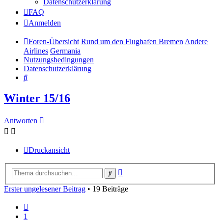
Datenschutzerklärung
FAQ
Anmelden
Foren-Übersicht
Rund um den Flughafen Bremen
Andere
Airlines
Germania
Nutzungsbedingungen
Datenschutzerklärung
Suche
Winter 15/16
Antworten
Druckansicht
Erweiterte
Suche
Suche
Erster ungelesener Beitrag
• 19 Beiträge
Vorherige
1