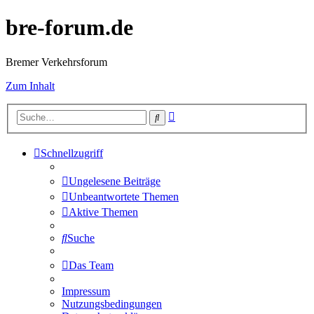
bre-forum.de
Bremer Verkehrsforum
Zum Inhalt
Erweiterte
Suche
Suche
Schnellzugriff
Ungelesene Beiträge
Unbeantwortete Themen
Aktive Themen
Suche
Das Team
Impressum
Nutzungsbedingungen