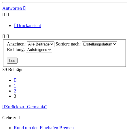
oben
Antworten
Druckansicht
Anzeigen:
Sortiere nach:
Richtung:
39 Beiträge
Vorherige
1
2
3
Zurück zu „Germania“
Gehe zu
Rund um den Flughafen Bremen