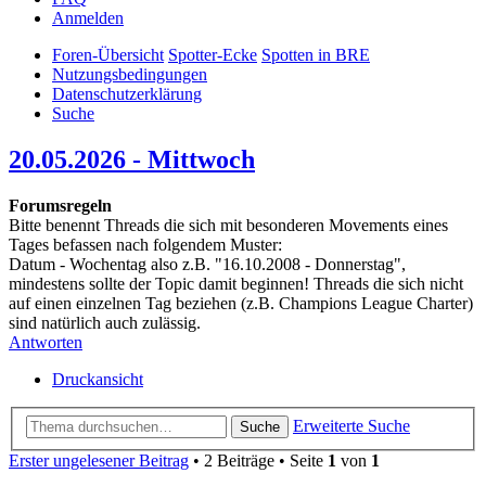
Anmelden
Foren-Übersicht
Spotter-Ecke
Spotten in BRE
Nutzungsbedingungen
Datenschutzerklärung
Suche
20.05.2026 - Mittwoch
Forumsregeln
Bitte benennt Threads die sich mit besonderen Movements eines
Tages befassen nach folgendem Muster:
Datum - Wochentag also z.B. "16.10.2008 - Donnerstag",
mindestens sollte der Topic damit beginnen! Threads die sich nicht
auf einen einzelnen Tag beziehen (z.B. Champions League Charter)
sind natürlich auch zulässig.
Antworten
Druckansicht
Erweiterte Suche
Suche
Erster ungelesener Beitrag
• 2 Beiträge • Seite
1
von
1