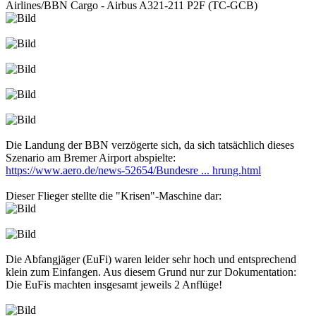
Airlines/BBN Cargo - Airbus A321-211 P2F (TC-GCB)
Die Landung der BBN verzögerte sich, da sich tatsächlich dieses
Szenario am Bremer Airport abspielte:
https://www.aero.de/news-52654/Bundesre ... hrung.html
Dieser Flieger stellte die "Krisen"-Maschine dar:
Die Abfangjäger (EuFi) waren leider sehr hoch und entsprechend
klein zum Einfangen. Aus diesem Grund nur zur Dokumentation:
Die EuFis machten insgesamt jeweils 2 Anflüge!