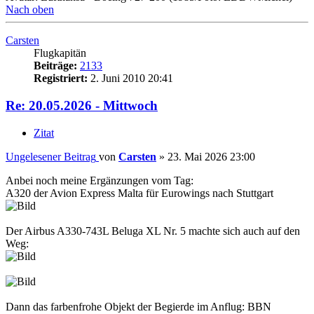
Nach oben
Carsten
Flugkapitän
Beiträge:
2133
Registriert:
2. Juni 2010 20:41
Re: 20.05.2026 - Mittwoch
Zitat
Ungelesener Beitrag
von
Carsten
»
23. Mai 2026 23:00
Anbei noch meine Ergänzungen vom Tag:
A320 der Avion Express Malta für Eurowings nach Stuttgart
Der Airbus A330-743L Beluga XL Nr. 5 machte sich auch auf den
Weg:
Dann das farbenfrohe Objekt der Begierde im Anflug: BBN