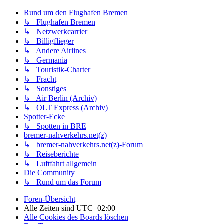
Rund um den Flughafen Bremen
↳ Flughafen Bremen
↳ Netzwerkcarrier
↳ Billigflieger
↳ Andere Airlines
↳ Germania
↳ Touristik-Charter
↳ Fracht
↳ Sonstiges
↳ Air Berlin (Archiv)
↳ OLT Express (Archiv)
Spotter-Ecke
↳ Spotten in BRE
bremer-nahverkehrs.net(z)
↳ bremer-nahverkehrs.net(z)-Forum
↳ Reiseberichte
↳ Luftfahrt allgemein
Die Community
↳ Rund um das Forum
Foren-Übersicht
Alle Zeiten sind
UTC+02:00
Alle Cookies des Boards löschen