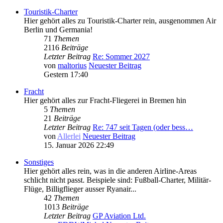
Touristik-Charter
Hier gehört alles zu Touristik-Charter rein, ausgenommen Air
Berlin und Germania!
71
Themen
2116
Beiträge
Letzter Beitrag
Re: Sommer 2027
von
maltorius
Neuester Beitrag
Gestern 17:40
Fracht
Hier gehört alles zur Fracht-Fliegerei in Bremen hin
5
Themen
21
Beiträge
Letzter Beitrag
Re: 747 seit Tagen (oder bess…
von
Allerlei
Neuester Beitrag
15. Januar 2026 22:49
Sonstiges
Hier gehört alles rein, was in die anderen Airline-Areas
schlicht nicht passt. Beispiele sind: Fußball-Charter, Militär-
Flüge, Billigflieger ausser Ryanair...
42
Themen
1013
Beiträge
Letzter Beitrag
GP Aviation Ltd.