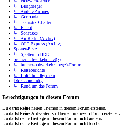
↳ Netzwerkcarrier
↳ Billigflieger
↳ Andere Airlines
↳ Germania
↳ Touristik-Charter
↳ Fracht
↳ Sonstiges
↳ Air Berlin (Archiv)
↳ OLT Express (Archiv)
Spotter-Ecke
↳ Spotten in BRE
bremer-nahverkehrs.net(z)
↳ bremer-nahverkehrs.net(z)-Forum
↳ Reiseberichte
↳ Luftfahrt allgemein
Die Community
↳ Rund um das Forum
Berechtigungen in diesem Forum
Du darfst
keine
neuen Themen in diesem Forum erstellen.
Du darfst
keine
Antworten zu Themen in diesem Forum erstellen.
Du darfst deine Beiträge in diesem Forum
nicht
ändern.
Du darfst deine Beiträge in diesem Forum
nicht
löschen.