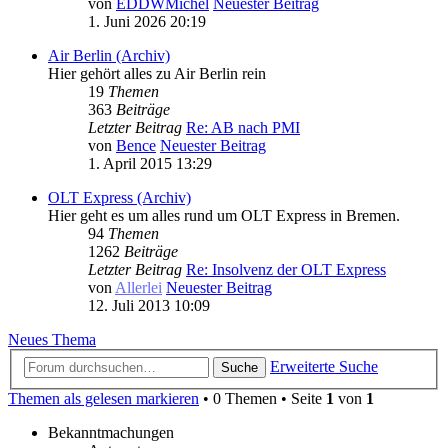
von
EDDWMichel
Neuester Beitrag
1. Juni 2026 20:19
Air Berlin (Archiv)
Hier gehört alles zu Air Berlin rein
19
Themen
363
Beiträge
Letzter Beitrag
Re: AB nach PMI
von
Bence
Neuester Beitrag
1. April 2015 13:29
OLT Express (Archiv)
Hier geht es um alles rund um OLT Express in Bremen.
94
Themen
1262
Beiträge
Letzter Beitrag
Re: Insolvenz der OLT Express
von
Allerlei
Neuester Beitrag
12. Juli 2013 10:09
Neues Thema
Erweiterte Suche
Suche
Themen als gelesen markieren
• 0 Themen • Seite
1
von
1
Bekanntmachungen