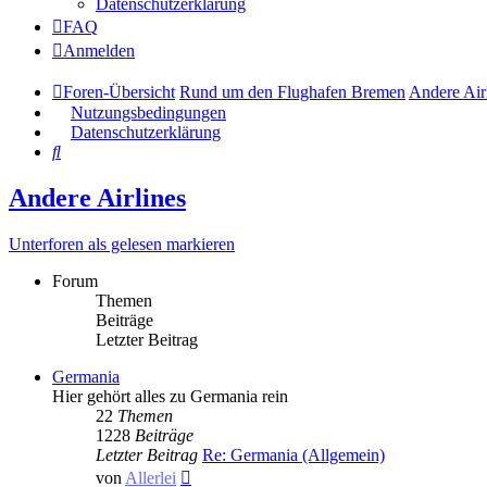
Datenschutzerklärung
FAQ
Anmelden
Foren-Übersicht
Rund um den Flughafen Bremen
Andere Air
Nutzungsbedingungen
Datenschutzerklärung
Suche
Andere Airlines
Unterforen als gelesen markieren
Forum
Themen
Beiträge
Letzter Beitrag
Germania
Hier gehört alles zu Germania rein
22
Themen
1228
Beiträge
Letzter Beitrag
Re: Germania (Allgemein)
Neuester
von
Allerlei