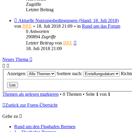
Zugriffe
Letzter Beitrag
Aktuelle Nutzungsbedingungen (Stand: 18. Juli 2018)
von
BRE
» 18. Juli 2018 21:09 » in
Rund um das Forum
0
Antworten
290894
Zugriffe
Letzter Beitrag
von
BRE
18. Juli 2018 21:09
Neues Thema
Anzeigen:
Sortiere nach:
Richt
Themen als gelesen markieren
• 0 Themen • Seite
1
von
1
Zurück zur Foren-Übersicht
Gehe zu
Rund um den Flughafen Bremen