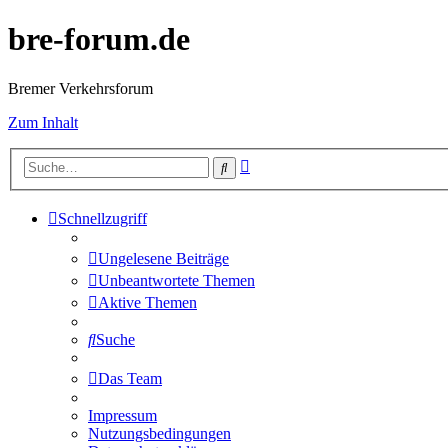
bre-forum.de
Bremer Verkehrsforum
Zum Inhalt
Erweiterte
Suche
Suche
Schnellzugriff
Ungelesene Beiträge
Unbeantwortete Themen
Aktive Themen
Suche
Das Team
Impressum
Nutzungsbedingungen