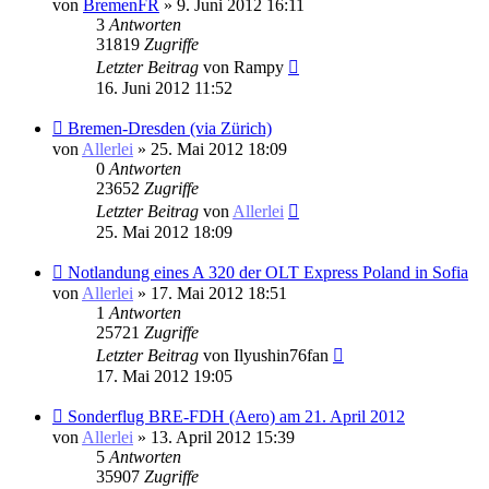
von
BremenFR
» 9. Juni 2012 16:11
3
Antworten
31819
Zugriffe
Letzter Beitrag
von
Rampy
16. Juni 2012 11:52
Bremen-Dresden (via Zürich)
von
Allerlei
» 25. Mai 2012 18:09
0
Antworten
23652
Zugriffe
Letzter Beitrag
von
Allerlei
25. Mai 2012 18:09
Notlandung eines A 320 der OLT Express Poland in Sofia
von
Allerlei
» 17. Mai 2012 18:51
1
Antworten
25721
Zugriffe
Letzter Beitrag
von
Ilyushin76fan
17. Mai 2012 19:05
Sonderflug BRE-FDH (Aero) am 21. April 2012
von
Allerlei
» 13. April 2012 15:39
5
Antworten
35907
Zugriffe