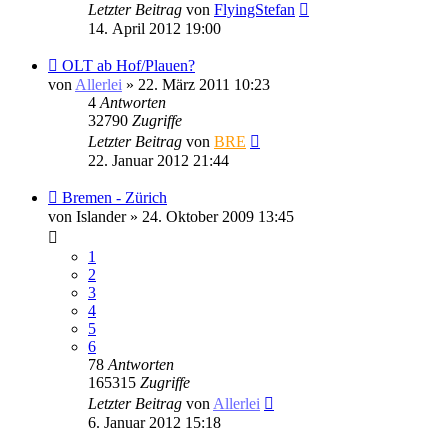
Letzter Beitrag
von
FlyingStefan
14. April 2012 19:00
OLT ab Hof/Plauen?
von
Allerlei
» 22. März 2011 10:23
4
Antworten
32790
Zugriffe
Letzter Beitrag
von
BRE
22. Januar 2012 21:44
Bremen - Zürich
von
Islander
» 24. Oktober 2009 13:45
1
2
3
4
5
6
78
Antworten
165315
Zugriffe
Letzter Beitrag
von
Allerlei
6. Januar 2012 15:18