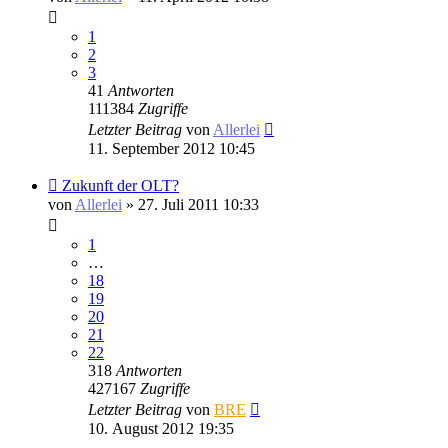
1
2
3
41
Antworten
111384
Zugriffe
Letzter Beitrag
von
Allerlei
11. September 2012 10:45
Zukunft der OLT?
von
Allerlei
» 27. Juli 2011 10:33
1
…
18
19
20
21
22
318
Antworten
427167
Zugriffe
Letzter Beitrag
von
BRE
10. August 2012 19:35