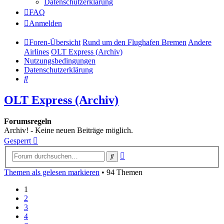
Datenschutzerklärung
FAQ
Anmelden
Foren-Übersicht
Rund um den Flughafen Bremen
Andere
Airlines
OLT Express (Archiv)
Nutzungsbedingungen
Datenschutzerklärung
Suche
OLT Express (Archiv)
Forumsregeln
Archiv! - Keine neuen Beiträge möglich.
Gesperrt
Erweiterte
Suche
Suche
Themen als gelesen markieren
• 94 Themen
1
2
3
4