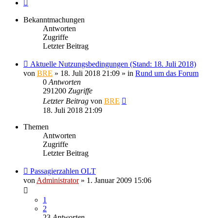
Nächste
Bekanntmachungen
Antworten
Zugriffe
Letzter Beitrag
Aktuelle Nutzungsbedingungen (Stand: 18. Juli 2018)
von
BRE
» 18. Juli 2018 21:09 » in
Rund um das Forum
0
Antworten
291200
Zugriffe
Letzter Beitrag
von
BRE
18. Juli 2018 21:09
Themen
Antworten
Zugriffe
Letzter Beitrag
Passagierzahlen OLT
von
Administrator
» 1. Januar 2009 15:06
1
2
23
Antworten