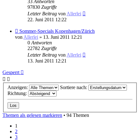
33
Antworten
97830
Zugriffe
Letzter Beitrag
von
Allerlei
22. Juni 2011 12:22
Sommer-Specials Kopenhagen/Zürich
von
Allerlei
» 13. Juni 2011 12:21
0
Antworten
22782
Zugriffe
Letzter Beitrag
von
Allerlei
13. Juni 2011 12:21
Gesperrt
Anzeigen:
Sortiere nach:
Richtung:
Themen als gelesen markieren
• 94 Themen
1
2
3