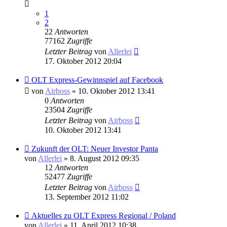
1
2
22
Antworten
77162
Zugriffe
Letzter Beitrag
von
Allerlei
17. Oktober 2012 20:04
OLT Express-Gewinnspiel auf Facebook
von
Airboss
» 10. Oktober 2012 13:41
0
Antworten
23504
Zugriffe
Letzter Beitrag
von
Airboss
10. Oktober 2012 13:41
Zukunft der OLT: Neuer Investor Panta
von
Allerlei
» 8. August 2012 09:35
12
Antworten
52477
Zugriffe
Letzter Beitrag
von
Airboss
13. September 2012 11:02
Aktuelles zu OLT Express Regional / Poland
von
Allerlei
» 11. April 2012 10:38