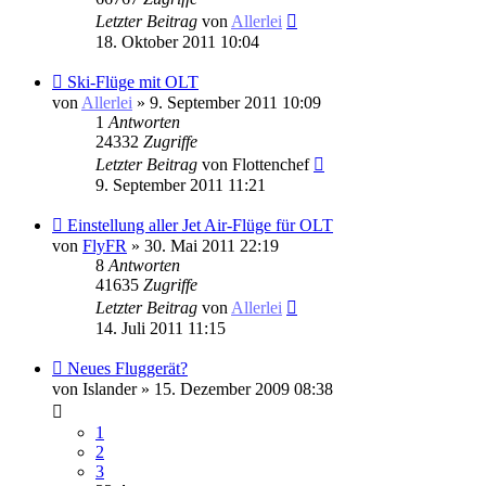
Letzter Beitrag
von
Allerlei
18. Oktober 2011 10:04
Ski-Flüge mit OLT
von
Allerlei
» 9. September 2011 10:09
1
Antworten
24332
Zugriffe
Letzter Beitrag
von
Flottenchef
9. September 2011 11:21
Einstellung aller Jet Air-Flüge für OLT
von
FlyFR
» 30. Mai 2011 22:19
8
Antworten
41635
Zugriffe
Letzter Beitrag
von
Allerlei
14. Juli 2011 11:15
Neues Fluggerät?
von
Islander
» 15. Dezember 2009 08:38
1
2
3