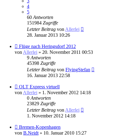
3
4
5
60
Antworten
151984
Zugriffe
Letzter Beitrag
von
Allerlei
28. Januar 2013 10:26
Flüge nach Heringsdorf 2012
von
Allerlei
» 20. November 2011 00:53
9
Antworten
45398
Zugriffe
Letzter Beitrag
von
FlyingStefan
16. Januar 2013 22:58
OLT Express virtuell
von
Allerlei
» 1. November 2012 14:18
0
Antworten
23829
Zugriffe
Letzter Beitrag
von
Allerlei
1. November 2012 14:18
Bremen-Kopenhagen
von
B.Neidt
» 10. Januar 2010 15:27