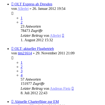
OLT Express ab Dresden
von
Allerlei
» 26. Januar 2012 19:54
1
2
23
Antworten
78473
Zugriffe
Letzter Beitrag
von
Allerlei
1. August 2012 15:32
OLT: aktueller Flugbetrieb
von
tim21614
» 29. November 2011 21:09
1
2
3
4
57
Antworten
151977
Zugriffe
Letzter Beitrag
von
Andreas Fietz
8. Juli 2012 22:43
Aktuelle Charterflüge zur EM