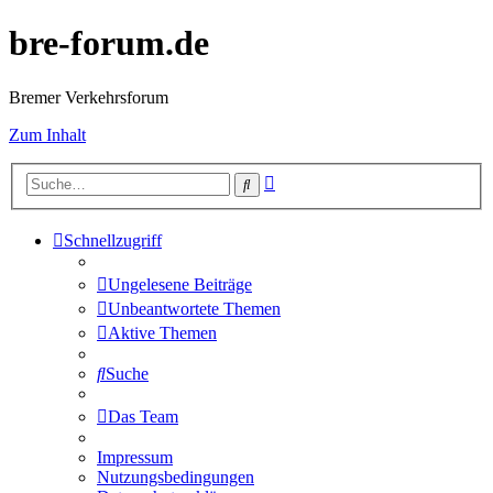
bre-forum.de
Bremer Verkehrsforum
Zum Inhalt
Erweiterte
Suche
Suche
Schnellzugriff
Ungelesene Beiträge
Unbeantwortete Themen
Aktive Themen
Suche
Das Team
Impressum
Nutzungsbedingungen