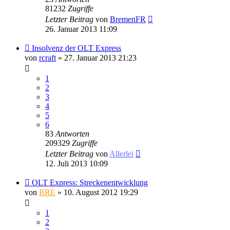
81232
Zugriffe
Letzter Beitrag
von
BremenFR
26. Januar 2013 11:09
Insolvenz der OLT Express
von
rcraft
» 27. Januar 2013 21:23
1
2
3
4
5
6
83
Antworten
209329
Zugriffe
Letzter Beitrag
von
Allerlei
12. Juli 2013 10:09
OLT Express: Streckenentwicklung
von
BRE
» 10. August 2012 19:29
1
2