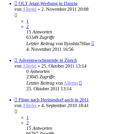
OLT Jetair-Werbung in Danzig
von
Allerlei
» 2. November 2011 20:08
1
2
15
Antworten
63349
Zugriffe
Letzter Beitrag
von
Ilyushin76fan
4. November 2011 16:56
Adventswochenende in Zürich
von
Allerlei
» 25. Oktober 2011 13:14
0
Antworten
23045
Zugriffe
Letzter Beitrag
von
Allerlei
25. Oktober 2011 13:14
Flüge nach Heringsdorf auch in 2011
von
Allerlei
» 4. September 2010 18:41
1
2
15
Antworten
66767
Zugriffe