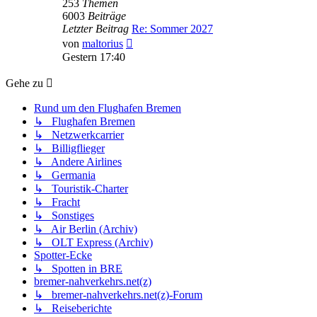
253
Themen
6003
Beiträge
Letzter Beitrag
Re: Sommer 2027
Neuester
von
maltorius
Beitrag
Gestern 17:40
Gehe zu
Rund um den Flughafen Bremen
↳ Flughafen Bremen
↳ Netzwerkcarrier
↳ Billigflieger
↳ Andere Airlines
↳ Germania
↳ Touristik-Charter
↳ Fracht
↳ Sonstiges
↳ Air Berlin (Archiv)
↳ OLT Express (Archiv)
Spotter-Ecke
↳ Spotten in BRE
bremer-nahverkehrs.net(z)
↳ bremer-nahverkehrs.net(z)-Forum
↳ Reiseberichte