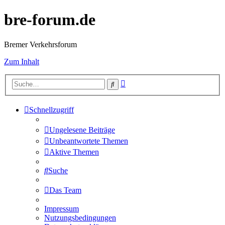
bre-forum.de
Bremer Verkehrsforum
Zum Inhalt
Erweiterte
Suche
Suche
Schnellzugriff
Ungelesene Beiträge
Unbeantwortete Themen
Aktive Themen
Suche
Das Team
Impressum
Nutzungsbedingungen