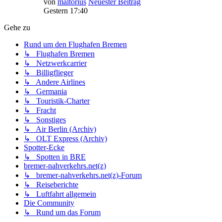
von
maltorius
Neuester Beitrag
Gestern 17:40
Gehe zu
Rund um den Flughafen Bremen
↳ Flughafen Bremen
↳ Netzwerkcarrier
↳ Billigflieger
↳ Andere Airlines
↳ Germania
↳ Touristik-Charter
↳ Fracht
↳ Sonstiges
↳ Air Berlin (Archiv)
↳ OLT Express (Archiv)
Spotter-Ecke
↳ Spotten in BRE
bremer-nahverkehrs.net(z)
↳ bremer-nahverkehrs.net(z)-Forum
↳ Reiseberichte
↳ Luftfahrt allgemein
Die Community
↳ Rund um das Forum