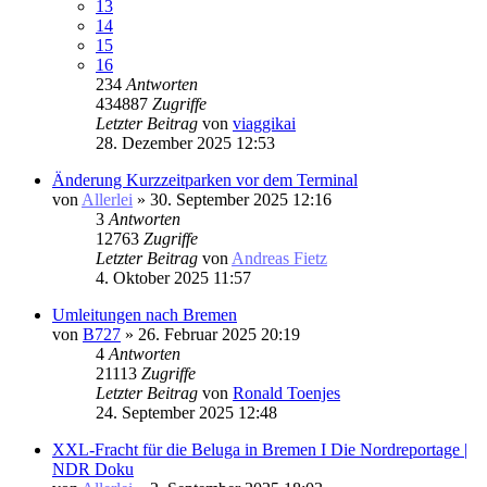
13
14
15
16
234
Antworten
434887
Zugriffe
Letzter Beitrag
von
viaggikai
28. Dezember 2025 12:53
Änderung Kurzzeitparken vor dem Terminal
von
Allerlei
» 30. September 2025 12:16
3
Antworten
12763
Zugriffe
Letzter Beitrag
von
Andreas Fietz
4. Oktober 2025 11:57
Umleitungen nach Bremen
von
B727
» 26. Februar 2025 20:19
4
Antworten
21113
Zugriffe
Letzter Beitrag
von
Ronald Toenjes
24. September 2025 12:48
XXL-Fracht für die Beluga in Bremen I Die Nordreportage |
NDR Doku