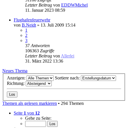
Letzter Beitrag
von
EDDWMichel
11. Januar 2023 08:59
Flughafenfeuerwehr
von
B.Neidt
» 13. Juli 2009 15:14
1
2
3
37
Antworten
106363
Zugriffe
Letzter Beitrag
von
Allerlei
31. März 2022 13:36
Neues Thema
Anzeigen:
Sortiere nach:
Richtung:
Themen als gelesen markieren
• 294 Themen
Seite
1
von
12
Gehe zu Seite: