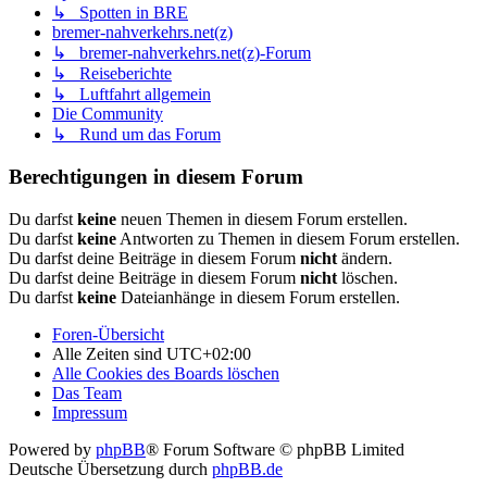
↳ Spotten in BRE
bremer-nahverkehrs.net(z)
↳ bremer-nahverkehrs.net(z)-Forum
↳ Reiseberichte
↳ Luftfahrt allgemein
Die Community
↳ Rund um das Forum
Berechtigungen in diesem Forum
Du darfst
keine
neuen Themen in diesem Forum erstellen.
Du darfst
keine
Antworten zu Themen in diesem Forum erstellen.
Du darfst deine Beiträge in diesem Forum
nicht
ändern.
Du darfst deine Beiträge in diesem Forum
nicht
löschen.
Du darfst
keine
Dateianhänge in diesem Forum erstellen.
Foren-Übersicht
Alle Zeiten sind
UTC+02:00
Alle Cookies des Boards löschen
Das Team
Impressum
Powered by
phpBB
® Forum Software © phpBB Limited
Deutsche Übersetzung durch
phpBB.de