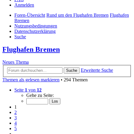
Anmelden
Foren-Übersicht
Rund um den Flughafen Bremen
Flughafen
Bremen
Nutzungsbedingungen
Datenschutzerklärung
Suche
Flughafen Bremen
Neues Thema
Erweiterte Suche
Suche
Themen als gelesen markieren
• 294 Themen
Seite
1
von
12
Gehe zu Seite:
1
2
3
4
5
…