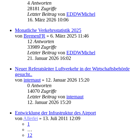
4
Antworten
28181
Zugriffe
Letzter Beitrag
von
EDDWMichel
16. März 2026 10:06
Monatliche Verkehrsstatistik 2025
von
BremenFR
» 6. März 2025 11:46
12
Antworten
33989
Zugriffe
Letzter Beitrag
von
EDDWMichel
21. Januar 2026 16:02
Neuer Referatsleiter Luftverkehr in der Wirtschaftsbehörde
gesucht..
von
internaut
» 12. Januar 2026 15:20
0
Antworten
14070
Zugriffe
Letzter Beitrag
von
internaut
12. Januar 2026 15:20
Entwicklung der Infrastruktur des Airport
von
Allerlei
» 13. Juli 2011 12:09
1
…
12