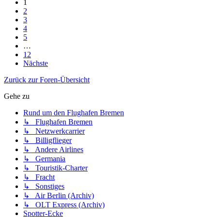
1
2
3
4
5
…
12
Nächste
Zurück zur Foren-Übersicht
Gehe zu
Rund um den Flughafen Bremen
↳ Flughafen Bremen
↳ Netzwerkcarrier
↳ Billigflieger
↳ Andere Airlines
↳ Germania
↳ Touristik-Charter
↳ Fracht
↳ Sonstiges
↳ Air Berlin (Archiv)
↳ OLT Express (Archiv)
Spotter-Ecke