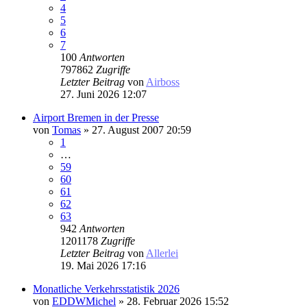
4
5
6
7
100
Antworten
797862
Zugriffe
Letzter Beitrag
von
Airboss
27. Juni 2026 12:07
Airport Bremen in der Presse
von
Tomas
» 27. August 2007 20:59
1
…
59
60
61
62
63
942
Antworten
1201178
Zugriffe
Letzter Beitrag
von
Allerlei
19. Mai 2026 17:16
Monatliche Verkehrsstatistik 2026
von
EDDWMichel
» 28. Februar 2026 15:52