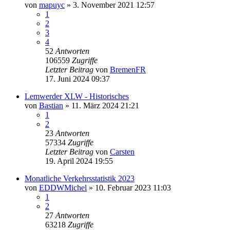
von
mapuyc
» 3. November 2021 12:57
1
2
3
4
52
Antworten
106559
Zugriffe
Letzter Beitrag
von
BremenFR
17. Juni 2024 09:37
Lemwerder XLW - Historisches
von
Bastian
» 11. März 2024 21:21
1
2
23
Antworten
57334
Zugriffe
Letzter Beitrag
von
Carsten
19. April 2024 19:55
Monatliche Verkehrsstatistik 2023
von
EDDWMichel
» 10. Februar 2023 11:03
1
2
27
Antworten
63218
Zugriffe