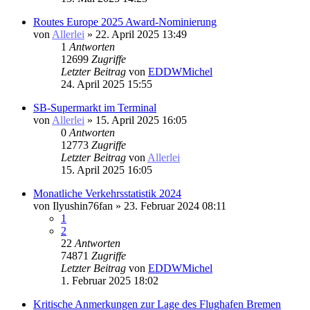
Routes Europe 2025 Award-Nominierung
von
Allerlei
» 22. April 2025 13:49
1
Antworten
12699
Zugriffe
Letzter Beitrag
von
EDDWMichel
24. April 2025 15:55
SB-Supermarkt im Terminal
von
Allerlei
» 15. April 2025 16:05
0
Antworten
12773
Zugriffe
Letzter Beitrag
von
Allerlei
15. April 2025 16:05
Monatliche Verkehrsstatistik 2024
von
Ilyushin76fan
» 23. Februar 2024 08:11
1
2
22
Antworten
74871
Zugriffe
Letzter Beitrag
von
EDDWMichel
1. Februar 2025 18:02
Kritische Anmerkungen zur Lage des Flughafen Bremen