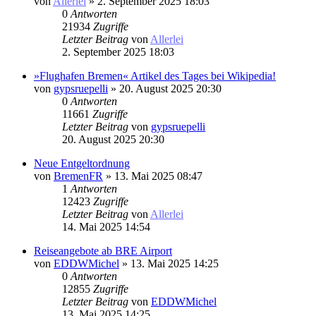
von
Allerlei
» 2. September 2025 18:03
0
Antworten
21934
Zugriffe
Letzter Beitrag
von
Allerlei
2. September 2025 18:03
»Flughafen Bremen« Artikel des Tages bei Wikipedia!
von
gypsruepelli
» 20. August 2025 20:30
0
Antworten
11661
Zugriffe
Letzter Beitrag
von
gypsruepelli
20. August 2025 20:30
Neue Entgeltordnung
von
BremenFR
» 13. Mai 2025 08:47
1
Antworten
12423
Zugriffe
Letzter Beitrag
von
Allerlei
14. Mai 2025 14:54
Reiseangebote ab BRE Airport
von
EDDWMichel
» 13. Mai 2025 14:25
0
Antworten
12855
Zugriffe
Letzter Beitrag
von
EDDWMichel
13. Mai 2025 14:25