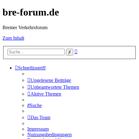
bre-forum.de
Bremer Verkehrsforum
Zum Inhalt
Erweiterte
Suche
Suche
Schnellzugriff
Ungelesene Beiträge
Unbeantwortete Themen
Aktive Themen
Suche
Das Team
Impressum
Nutzungsbedingungen