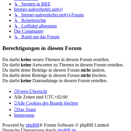
↳ Spotten in BRE
bremer-nahverkehrs.net(z)
↳ bremer-nahverkehrs.net(z)-Forum
↳ Reiseberichte
↳ Luftfahrt allgemein
Die Community
↳ Rund um das Forum
Berechtigungen in diesem Forum
Du darfst
keine
neuen Themen in diesem Forum erstellen.
Du darfst
keine
Antworten zu Themen in diesem Forum erstellen.
Du darfst deine Beiträge in diesem Forum
nicht
ändern.
Du darfst deine Beiträge in diesem Forum
nicht
löschen.
Du darfst
keine
Dateianhänge in diesem Forum erstellen.
Foren-Übersicht
Alle Zeiten sind
UTC+02:00
Alle Cookies des Boards löschen
Das Team
Impressum
Powered by
phpBB
® Forum Software © phpBB Limited
Deutsche Übersetzung durch
phpBB.de