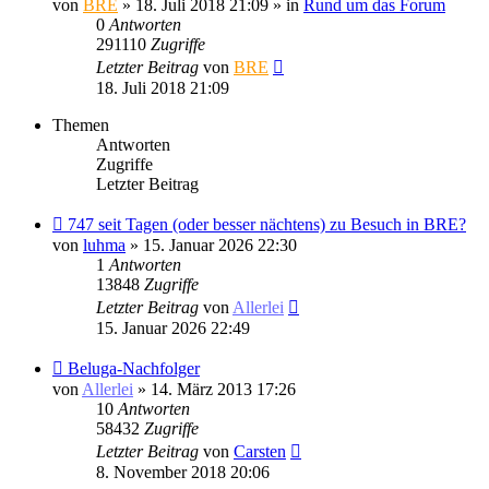
von
BRE
» 18. Juli 2018 21:09 » in
Rund um das Forum
0
Antworten
291110
Zugriffe
Letzter Beitrag
von
BRE
18. Juli 2018 21:09
Themen
Antworten
Zugriffe
Letzter Beitrag
747 seit Tagen (oder besser nächtens) zu Besuch in BRE?
von
luhma
» 15. Januar 2026 22:30
1
Antworten
13848
Zugriffe
Letzter Beitrag
von
Allerlei
15. Januar 2026 22:49
Beluga-Nachfolger
von
Allerlei
» 14. März 2013 17:26
10
Antworten
58432
Zugriffe
Letzter Beitrag
von
Carsten
8. November 2018 20:06