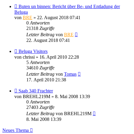
Buten un binnen: Bericht über Be- und Entladung der
Beluga
von
BRE
» 22. August 2018 07:41
0
Antworten
21318
Zugriffe
Letzter Beitrag
von
BRE
22. August 2018 07:41
Beluga Visitors
von
chrissi
» 16. April 2010 22:28
5
Antworten
34610
Zugriffe
Letzter Beitrag
von
Tomas
17. April 2010 21:38
Saab 340 Frachter
von
BREHL219M
» 8. Mai 2008 13:39
0
Antworten
27403
Zugriffe
Letzter Beitrag
von
BREHL219M
8. Mai 2008 13:39
Neues Thema