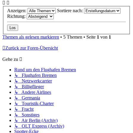
Anzeigen:
Sortiere nach:
Richtung:
Themen als gelesen markieren
• 5 Themen • Seite
1
von
1
Zurück zur Foren-Übersicht
Gehe zu
Rund um den Flughafen Bremen
↳ Flughafen Bremen
↳ Netzwerkcarrier
↳ Billigflieger
↳ Andere Airlines
↳ Germania
↳ Touristik-Charter
↳ Fracht
↳ Sonstiges
↳ Air Berlin (Archiv)
↳ OLT Express (Archiv)
Spotter-Ecke