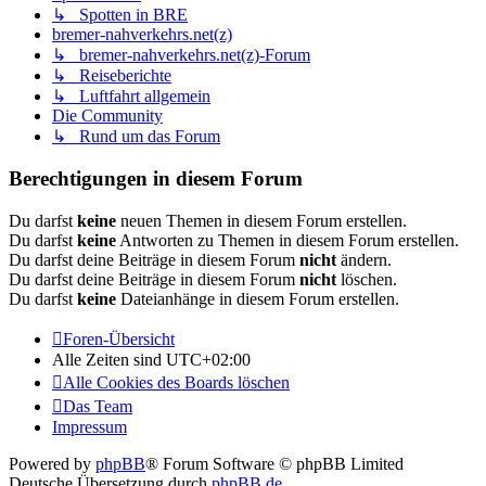
↳ Spotten in BRE
bremer-nahverkehrs.net(z)
↳ bremer-nahverkehrs.net(z)-Forum
↳ Reiseberichte
↳ Luftfahrt allgemein
Die Community
↳ Rund um das Forum
Berechtigungen in diesem Forum
Du darfst
keine
neuen Themen in diesem Forum erstellen.
Du darfst
keine
Antworten zu Themen in diesem Forum erstellen.
Du darfst deine Beiträge in diesem Forum
nicht
ändern.
Du darfst deine Beiträge in diesem Forum
nicht
löschen.
Du darfst
keine
Dateianhänge in diesem Forum erstellen.
Foren-Übersicht
Alle Zeiten sind
UTC+02:00
Alle Cookies des Boards löschen
Das Team
Impressum
Powered by
phpBB
® Forum Software © phpBB Limited
Deutsche Übersetzung durch
phpBB.de