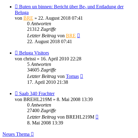
Buten un binnen: Bericht über Be- und Entladung der
Beluga
von
BRE
» 22. August 2018 07:41
0
Antworten
21312
Zugriffe
Letzter Beitrag
von
BRE
22. August 2018 07:41
Beluga Visitors
von
chrissi
» 16. April 2010 22:28
5
Antworten
34605
Zugriffe
Letzter Beitrag
von
Tomas
17. April 2010 21:38
Saab 340 Frachter
von
BREHL219M
» 8. Mai 2008 13:39
0
Antworten
27400
Zugriffe
Letzter Beitrag
von
BREHL219M
8. Mai 2008 13:39
Neues Thema