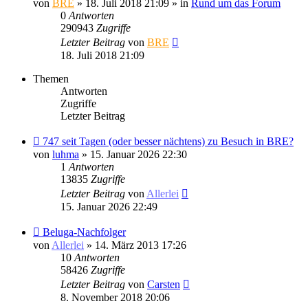
von
BRE
» 18. Juli 2018 21:09 » in
Rund um das Forum
0
Antworten
290943
Zugriffe
Letzter Beitrag
von
BRE
18. Juli 2018 21:09
Themen
Antworten
Zugriffe
Letzter Beitrag
747 seit Tagen (oder besser nächtens) zu Besuch in BRE?
von
luhma
» 15. Januar 2026 22:30
1
Antworten
13835
Zugriffe
Letzter Beitrag
von
Allerlei
15. Januar 2026 22:49
Beluga-Nachfolger
von
Allerlei
» 14. März 2013 17:26
10
Antworten
58426
Zugriffe
Letzter Beitrag
von
Carsten
8. November 2018 20:06