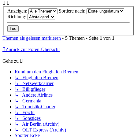
Anzeigen:
Sortiere nach:
Richtung:
Themen als gelesen markieren
• 5 Themen • Seite
1
von
1
Zurück zur Foren-Übersicht
Gehe zu
Rund um den Flughafen Bremen
↳ Flughafen Bremen
↳ Netzwerkcarrier
↳ Billigflieger
↳ Andere Airlines
↳ Germania
↳ Touristik-Charter
↳ Fracht
↳ Sonstiges
↳ Air Berlin (Archiv)
↳ OLT Express (Archiv)
Spotter-Ecke