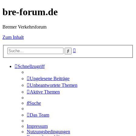
bre-forum.de
Bremer Verkehrsforum
Zum Inhalt
Erweiterte
Suche
Suche
Schnellzugriff
Ungelesene Beiträge
Unbeantwortete Themen
Aktive Themen
Suche
Das Team
Impressum
Nutzungsbedingungen