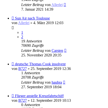
Letzter Beitrag
von
Allerlei
7. Januar 2021 14:39
Sun Air nach Toulouse
von
Allerlei
» 4. März 2019 12:03
1
2
19
Antworten
70690
Zugriffe
Letzter Beitrag
von
Carsten
25. November 2020 20:35
deutsche Thomas Cook insolvent
von
B727
» 25. September 2019 12:36
1
Antworten
20708
Zugriffe
Letzter Beitrag
von
haubra
27. September 2019 18:04
Flieger anstelle Kreuzfahrtschiff
von
B727
» 12. September 2019 10:13
0
Antworten