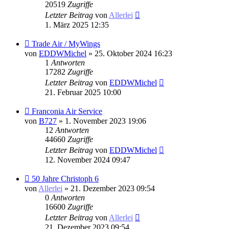
20519
Zugriffe
Letzter Beitrag
von
Allerlei
1. März 2025 12:35
Trade Air / MyWings
von
EDDWMichel
» 25. Oktober 2024 16:23
1
Antworten
17282
Zugriffe
Letzter Beitrag
von
EDDWMichel
21. Februar 2025 10:00
Franconia Air Service
von
B727
» 1. November 2023 19:06
12
Antworten
44660
Zugriffe
Letzter Beitrag
von
EDDWMichel
12. November 2024 09:47
50 Jahre Christoph 6
von
Allerlei
» 21. Dezember 2023 09:54
0
Antworten
16600
Zugriffe
Letzter Beitrag
von
Allerlei
21. Dezember 2023 09:54