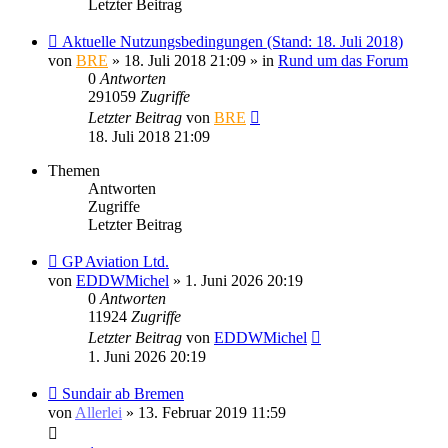
Letzter Beitrag
Aktuelle Nutzungsbedingungen (Stand: 18. Juli 2018)
von
BRE
» 18. Juli 2018 21:09 » in
Rund um das Forum
0
Antworten
291059
Zugriffe
Letzter Beitrag
von
BRE
18. Juli 2018 21:09
Themen
Antworten
Zugriffe
Letzter Beitrag
GP Aviation Ltd.
von
EDDWMichel
» 1. Juni 2026 20:19
0
Antworten
11924
Zugriffe
Letzter Beitrag
von
EDDWMichel
1. Juni 2026 20:19
Sundair ab Bremen
von
Allerlei
» 13. Februar 2019 11:59