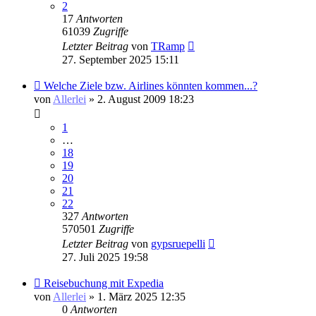
2
17
Antworten
61039
Zugriffe
Letzter Beitrag
von
TRamp
27. September 2025 15:11
Welche Ziele bzw. Airlines könnten kommen...?
von
Allerlei
» 2. August 2009 18:23
1
…
18
19
20
21
22
327
Antworten
570501
Zugriffe
Letzter Beitrag
von
gypsruepelli
27. Juli 2025 19:58
Reisebuchung mit Expedia
von
Allerlei
» 1. März 2025 12:35
0
Antworten