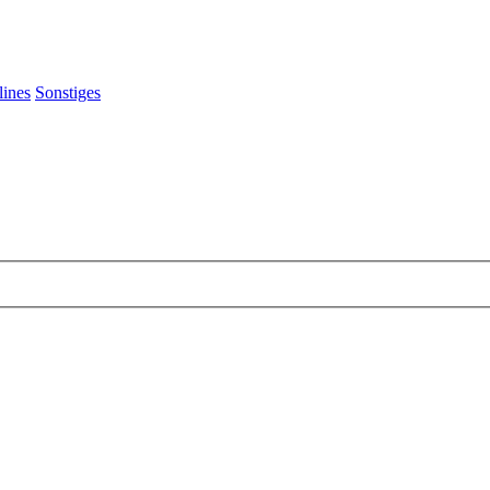
lines
Sonstiges