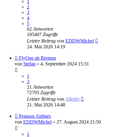
1
2
3
4
5
62
Antworten
185407
Zugriffe
Letzter Beitrag
von
EDDWMichel
24. Mai 2026 14:19
FlyOne ab Bremen
von
Stefan
» 4. September 2024 15:31
1
2
21
Antworten
72793
Zugriffe
Letzter Beitrag
von
Allerlei
21. Mai 2026 14:48
Pegasus Airlines
von
EDDWMichel
» 27. August 2024 21:50
1