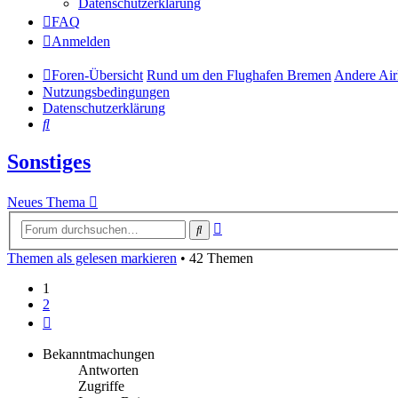
Datenschutzerklärung
FAQ
Anmelden
Foren-Übersicht
Rund um den Flughafen Bremen
Andere Air
Nutzungsbedingungen
Datenschutzerklärung
Suche
Sonstiges
Neues Thema
Erweiterte
Suche
Suche
Themen als gelesen markieren
• 42 Themen
1
2
Nächste
Bekanntmachungen
Antworten
Zugriffe