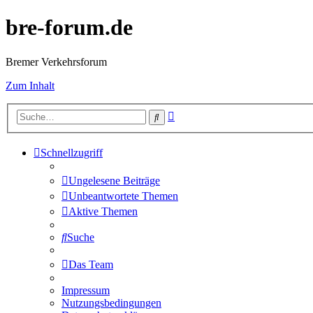
bre-forum.de
Bremer Verkehrsforum
Zum Inhalt
Erweiterte
Suche
Suche
Schnellzugriff
Ungelesene Beiträge
Unbeantwortete Themen
Aktive Themen
Suche
Das Team
Impressum
Nutzungsbedingungen