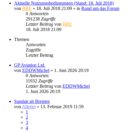
Aktuelle Nutzungsbedingungen (Stand: 18. Juli 2018)
von
BRE
» 18. Juli 2018 21:09 » in
Rund um das Forum
0
Antworten
291238
Zugriffe
Letzter Beitrag
von
BRE
18. Juli 2018 21:09
Themen
Antworten
Zugriffe
Letzter Beitrag
GP Aviation Ltd.
von
EDDWMichel
» 1. Juni 2026 20:19
0
Antworten
11932
Zugriffe
Letzter Beitrag
von
EDDWMichel
1. Juni 2026 20:19
Sundair ab Bremen
von
Allerlei
» 13. Februar 2019 11:59
1
2
3
4