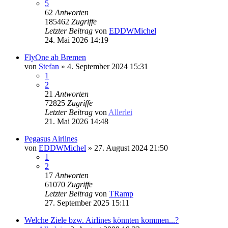
5
62
Antworten
185462
Zugriffe
Letzter Beitrag
von
EDDWMichel
24. Mai 2026 14:19
FlyOne ab Bremen
von
Stefan
» 4. September 2024 15:31
1
2
21
Antworten
72825
Zugriffe
Letzter Beitrag
von
Allerlei
21. Mai 2026 14:48
Pegasus Airlines
von
EDDWMichel
» 27. August 2024 21:50
1
2
17
Antworten
61070
Zugriffe
Letzter Beitrag
von
TRamp
27. September 2025 15:11
Welche Ziele bzw. Airlines könnten kommen...?