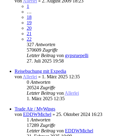
von
Allerlei
» 2. August 2009 18:23
1
…
18
19
20
21
22
327
Antworten
570609
Zugriffe
Letzter Beitrag
von
gypsruepelli
27. Juli 2025 19:58
Reisebuchung mit Expedia
von
Allerlei
» 1. März 2025 12:35
0
Antworten
20524
Zugriffe
Letzter Beitrag
von
Allerlei
1. März 2025 12:35
Trade Air / MyWings
von
EDDWMichel
» 25. Oktober 2024 16:23
1
Antworten
17289
Zugriffe
Letzter Beitrag
von
EDDWMichel