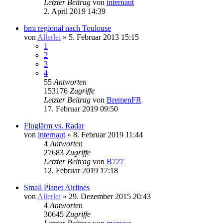
Letzter Beitrag
von
internaut
2. April 2019 14:39
bmi regional nach Toulouse
von
Allerlei
» 5. Februar 2013 15:15
1
2
3
4
55
Antworten
153176
Zugriffe
Letzter Beitrag
von
BremenFR
17. Februar 2019 09:50
Fluglärm vs. Radar
von
internaut
» 8. Februar 2019 11:44
4
Antworten
27683
Zugriffe
Letzter Beitrag
von
B727
12. Februar 2019 17:18
Small Planet Airlines
von
Allerlei
» 29. Dezember 2015 20:43
4
Antworten
30645
Zugriffe