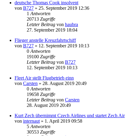
deutsche Thomas Cook insolvent
von
B727
» 25. September 2019 12:36
1
Antworten
20713
Zugriffe
Letzter Beitrag
von
haubra
27. September 2019 18:04
Flieger anstelle Kreuzfahrtschiff
von
B727
» 12. September 2019 10:13
0
Antworten
19100
Zugriffe
Letzter Beitrag
von
B727
12. September 2019 10:13
Fleet Air stellt Flugbetrieb einn
von
Carsten
» 28. August 2019 20:49
0
Antworten
19658
Zugriffe
Letzter Beitrag
von
Carsten
28. August 2019 20:49
Kurt Zech übernimmt Czech Airlines und startet Zech Air
von
internaut
» 1. April 2019 09:58
5
Antworten
30553
Zugriffe