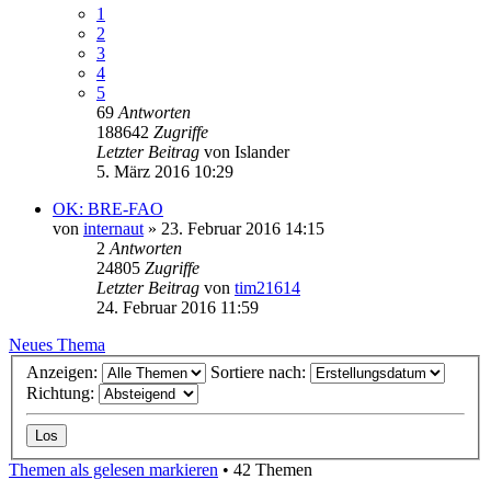
1
2
3
4
5
69
Antworten
188642
Zugriffe
Letzter Beitrag
von
Islander
5. März 2016 10:29
OK: BRE-FAO
von
internaut
» 23. Februar 2016 14:15
2
Antworten
24805
Zugriffe
Letzter Beitrag
von
tim21614
24. Februar 2016 11:59
Neues Thema
Anzeigen:
Sortiere nach:
Richtung:
Themen als gelesen markieren
• 42 Themen