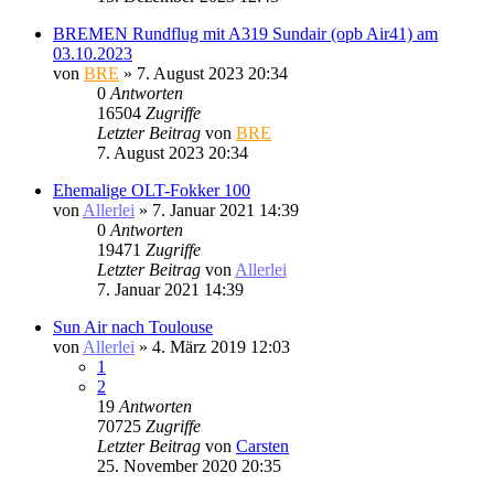
BREMEN Rundflug mit A319 Sundair (opb Air41) am
03.10.2023
von
BRE
» 7. August 2023 20:34
0
Antworten
16504
Zugriffe
Letzter Beitrag
von
BRE
7. August 2023 20:34
Ehemalige OLT-Fokker 100
von
Allerlei
» 7. Januar 2021 14:39
0
Antworten
19471
Zugriffe
Letzter Beitrag
von
Allerlei
7. Januar 2021 14:39
Sun Air nach Toulouse
von
Allerlei
» 4. März 2019 12:03
1
2
19
Antworten
70725
Zugriffe
Letzter Beitrag
von
Carsten
25. November 2020 20:35