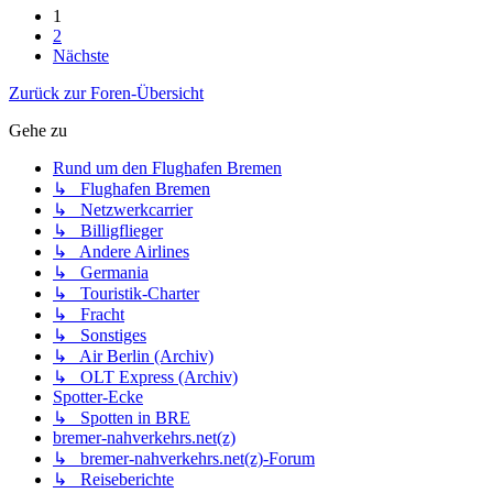
1
2
Nächste
Zurück zur Foren-Übersicht
Gehe zu
Rund um den Flughafen Bremen
↳ Flughafen Bremen
↳ Netzwerkcarrier
↳ Billigflieger
↳ Andere Airlines
↳ Germania
↳ Touristik-Charter
↳ Fracht
↳ Sonstiges
↳ Air Berlin (Archiv)
↳ OLT Express (Archiv)
Spotter-Ecke
↳ Spotten in BRE
bremer-nahverkehrs.net(z)
↳ bremer-nahverkehrs.net(z)-Forum
↳ Reiseberichte