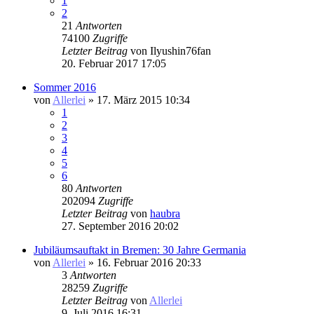
1
2
21
Antworten
74100
Zugriffe
Letzter Beitrag
von
Ilyushin76fan
20. Februar 2017 17:05
Sommer 2016
von
Allerlei
» 17. März 2015 10:34
1
2
3
4
5
6
80
Antworten
202094
Zugriffe
Letzter Beitrag
von
haubra
27. September 2016 20:02
Jubiläumsauftakt in Bremen: 30 Jahre Germania
von
Allerlei
» 16. Februar 2016 20:33
3
Antworten
28259
Zugriffe
Letzter Beitrag
von
Allerlei
9. Juli 2016 16:31