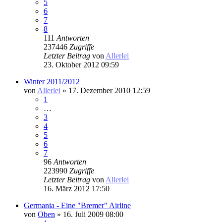
5
6
7
8
111
Antworten
237446
Zugriffe
Letzter Beitrag
von
Allerlei
23. Oktober 2012 09:59
Winter 2011/2012
von
Allerlei
» 17. Dezember 2010 12:59
1
…
3
4
5
6
7
96
Antworten
223990
Zugriffe
Letzter Beitrag
von
Allerlei
16. März 2012 17:50
Germania - Eine "Bremer" Airline
von
Oben
» 16. Juli 2009 08:00