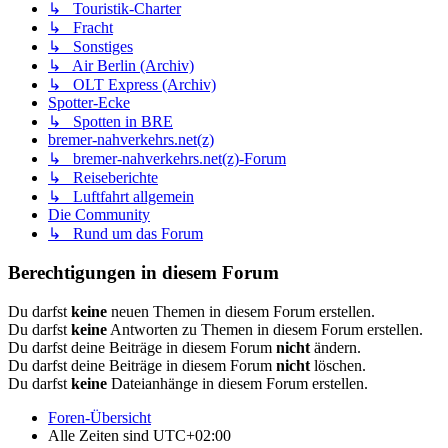
↳ Touristik-Charter
↳ Fracht
↳ Sonstiges
↳ Air Berlin (Archiv)
↳ OLT Express (Archiv)
Spotter-Ecke
↳ Spotten in BRE
bremer-nahverkehrs.net(z)
↳ bremer-nahverkehrs.net(z)-Forum
↳ Reiseberichte
↳ Luftfahrt allgemein
Die Community
↳ Rund um das Forum
Berechtigungen in diesem Forum
Du darfst
keine
neuen Themen in diesem Forum erstellen.
Du darfst
keine
Antworten zu Themen in diesem Forum erstellen.
Du darfst deine Beiträge in diesem Forum
nicht
ändern.
Du darfst deine Beiträge in diesem Forum
nicht
löschen.
Du darfst
keine
Dateianhänge in diesem Forum erstellen.
Foren-Übersicht
Alle Zeiten sind
UTC+02:00