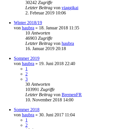
30242
Zugriffe
Letzter Beitrag
von
viaggikai
2. Februar 2019 10:06
Winter 2018/19
von
haubra
» 18. Januar 2018 11:35
10
Antworten
46903
Zugriffe
Letzter Beitrag
von
haubra
16. Januar 2019 20:18
Sommer 2019
von
haubra
» 19. Juni 2018 22:40
1
2
3
30
Antworten
103991
Zugriffe
Letzter Beitrag
von
BremenFR
10. November 2018 14:00
Sommer 2018
von
haubra
» 30. Juni 2017 11:04
1
2