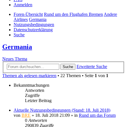
Anmelden
Foren-Übersicht
Rund um den Flughafen Bremen
Andere
Airlines
Germania
Nutzungsbedingungen
Datenschutzerklärung
Suche
Germania
Neues Thema
Erweiterte Suche
Suche
Themen als gelesen markieren
• 22 Themen • Seite
1
von
1
Bekanntmachungen
Antworten
Zugriffe
Letzter Beitrag
Aktuelle Nutzungsbedingungen (Stand: 18. Juli 2018)
von
BRE
» 18. Juli 2018 21:09 » in
Rund um das Forum
0
Antworten
290839
Zugriffe