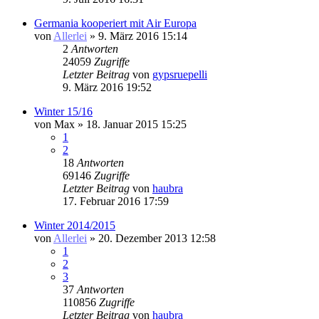
Germania kooperiert mit Air Europa
von
Allerlei
» 9. März 2016 15:14
2
Antworten
24059
Zugriffe
Letzter Beitrag
von
gypsruepelli
9. März 2016 19:52
Winter 15/16
von
Max
» 18. Januar 2015 15:25
1
2
18
Antworten
69146
Zugriffe
Letzter Beitrag
von
haubra
17. Februar 2016 17:59
Winter 2014/2015
von
Allerlei
» 20. Dezember 2013 12:58
1
2
3
37
Antworten
110856
Zugriffe
Letzter Beitrag
von
haubra