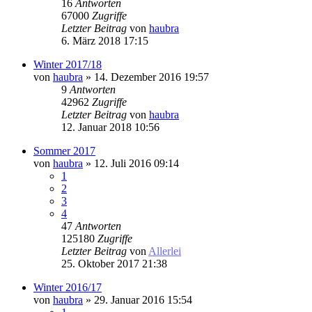
16
Antworten
67000
Zugriffe
Letzter Beitrag
von
haubra
6. März 2018 17:15
Winter 2017/18
von
haubra
» 14. Dezember 2016 19:57
9
Antworten
42962
Zugriffe
Letzter Beitrag
von
haubra
12. Januar 2018 10:56
Sommer 2017
von
haubra
» 12. Juli 2016 09:14
1
2
3
4
47
Antworten
125180
Zugriffe
Letzter Beitrag
von
Allerlei
25. Oktober 2017 21:38
Winter 2016/17
von
haubra
» 29. Januar 2016 15:54