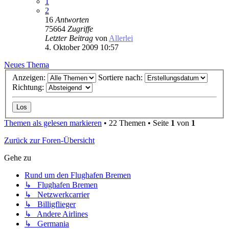
1
2
16
Antworten
75664
Zugriffe
Letzter Beitrag
von
Allerlei
4. Oktober 2009 10:57
Neues Thema
Anzeigen:
Sortiere nach:
Richtung:
Themen als gelesen markieren
• 22 Themen • Seite
1
von
1
Zurück zur Foren-Übersicht
Gehe zu
Rund um den Flughafen Bremen
↳ Flughafen Bremen
↳ Netzwerkcarrier
↳ Billigflieger
↳ Andere Airlines
↳ Germania