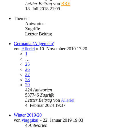
Letzter Beitrag
von
BRE
18. Juli 2018 21:09
Themen
Antworten
Zugriffe
Letzter Beitrag
Germania (Allgemein)
von
Allerlei
» 10. November 2010 13:20
1
…
25
26
27
28
29
424
Antworten
537746
Zugriffe
Letzter Beitrag
von
Allerlei
4. Februar 2024 19:37
Winter 2019/20
von
viaggikai
» 22. Januar 2019 19:03
4
Antworten