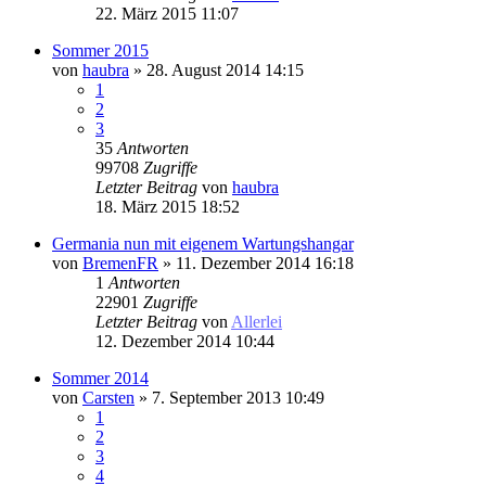
22. März 2015 11:07
Sommer 2015
von
haubra
» 28. August 2014 14:15
1
2
3
35
Antworten
99708
Zugriffe
Letzter Beitrag
von
haubra
18. März 2015 18:52
Germania nun mit eigenem Wartungshangar
von
BremenFR
» 11. Dezember 2014 16:18
1
Antworten
22901
Zugriffe
Letzter Beitrag
von
Allerlei
12. Dezember 2014 10:44
Sommer 2014
von
Carsten
» 7. September 2013 10:49
1
2
3
4