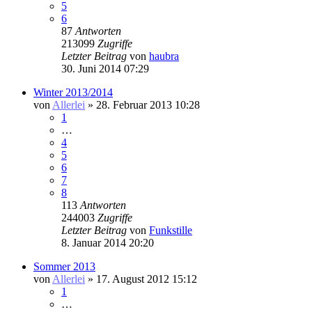
5
6
87
Antworten
213099
Zugriffe
Letzter Beitrag
von
haubra
30. Juni 2014 07:29
Winter 2013/2014
von
Allerlei
» 28. Februar 2013 10:28
1
…
4
5
6
7
8
113
Antworten
244003
Zugriffe
Letzter Beitrag
von
Funkstille
8. Januar 2014 20:20
Sommer 2013
von
Allerlei
» 17. August 2012 15:12
1
…