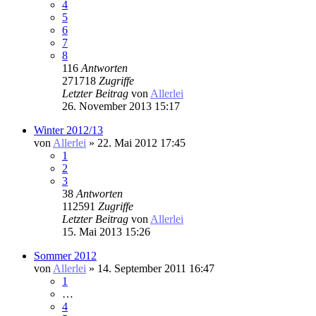
4
5
6
7
8
116
Antworten
271718
Zugriffe
Letzter Beitrag
von
Allerlei
26. November 2013 15:17
Winter 2012/13
von
Allerlei
» 22. Mai 2012 17:45
1
2
3
38
Antworten
112591
Zugriffe
Letzter Beitrag
von
Allerlei
15. Mai 2013 15:26
Sommer 2012
von
Allerlei
» 14. September 2011 16:47
1
…
4