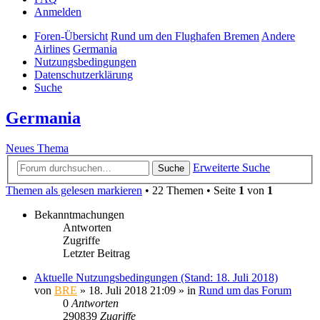
Anmelden
Foren-Übersicht
Rund um den Flughafen Bremen
Andere
Airlines
Germania
Nutzungsbedingungen
Datenschutzerklärung
Suche
Germania
Neues Thema
Erweiterte Suche
Suche
Themen als gelesen markieren
• 22 Themen • Seite
1
von
1
Bekanntmachungen
Antworten
Zugriffe
Letzter Beitrag
Aktuelle Nutzungsbedingungen (Stand: 18. Juli 2018)
von
BRE
» 18. Juli 2018 21:09 » in
Rund um das Forum
0
Antworten
290839
Zugriffe