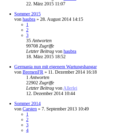
22. März 2015 11:07
Sommer 2015
von
haubra
» 28. August 2014 14:15
1
2
3
35
Antworten
99708
Zugriffe
Letzter Beitrag
von
haubra
18. März 2015 18:52
Germania nun mit eigenem Wartungshangar
von
BremenFR
» 11. Dezember 2014 16:18
1
Antworten
22902
Zugriffe
Letzter Beitrag
von
Allerlei
12. Dezember 2014 10:44
Sommer 2014
von
Carsten
» 7. September 2013 10:49
1
2
3
4