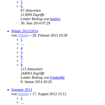
5
6
87
Antworten
213099
Zugriffe
Letzter Beitrag
von
haubra
30. Juni 2014 07:29
Winter 2013/2014
von
Allerlei
» 28. Februar 2013 10:28
1
…
4
5
6
7
8
113
Antworten
244003
Zugriffe
Letzter Beitrag
von
Funkstille
8. Januar 2014 20:20
Sommer 2013
von
Allerlei
» 17. August 2012 15:12
1
…