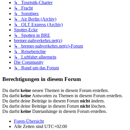
↳ Touristik-Charter
↳ Fracht
↳ Sonstiges
↳ Air Berlin (Archiv)
↳ OLT Express (Archiv)
Spotter-Ecke
↳ Spotten in BRE
bremer-nahverkehrs.net(z)
↳ bremer-nahverkehrs.net(z)-Forum
↳ Reiseberichte
↳ Luftfahrt allgemein
Die Community
↳ Rund um das Forum
Berechtigungen in diesem Forum
Du darfst
keine
neuen Themen in diesem Forum erstellen.
Du darfst
keine
Antworten zu Themen in diesem Forum erstellen.
Du darfst deine Beiträge in diesem Forum
nicht
ändern.
Du darfst deine Beiträge in diesem Forum
nicht
löschen.
Du darfst
keine
Dateianhänge in diesem Forum erstellen.
Foren-Übersicht
Alle Zeiten sind
UTC+02:00