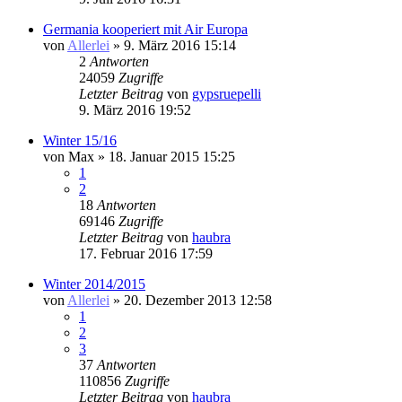
Germania kooperiert mit Air Europa
von
Allerlei
» 9. März 2016 15:14
2
Antworten
24059
Zugriffe
Letzter Beitrag
von
gypsruepelli
9. März 2016 19:52
Winter 15/16
von
Max
» 18. Januar 2015 15:25
1
2
18
Antworten
69146
Zugriffe
Letzter Beitrag
von
haubra
17. Februar 2016 17:59
Winter 2014/2015
von
Allerlei
» 20. Dezember 2013 12:58
1
2
3
37
Antworten
110856
Zugriffe
Letzter Beitrag
von
haubra