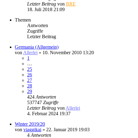
Letzter Beitrag
von
BRE
18. Juli 2018 21:09
Themen
Antworten
Zugriffe
Letzter Beitrag
Germania (Allgemein)
von
Allerlei
» 10. November 2010 13:20
1
…
25
26
27
28
29
424
Antworten
537747
Zugriffe
Letzter Beitrag
von
Allerlei
4. Februar 2024 19:37
Winter 2019/20
von
viaggikai
» 22. Januar 2019 19:03
4
Antworten