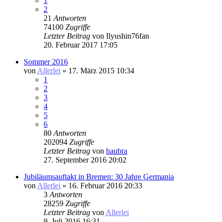
1
2
21
Antworten
74100
Zugriffe
Letzter Beitrag
von
Ilyushin76fan
20. Februar 2017 17:05
Sommer 2016
von
Allerlei
» 17. März 2015 10:34
1
2
3
4
5
6
80
Antworten
202094
Zugriffe
Letzter Beitrag
von
haubra
27. September 2016 20:02
Jubiläumsauftakt in Bremen: 30 Jahre Germania
von
Allerlei
» 16. Februar 2016 20:33
3
Antworten
28259
Zugriffe
Letzter Beitrag
von
Allerlei
9. Juli 2016 16:31