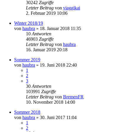
30242
Zugriffe
Letzter Beitrag
von
viaggikai
2. Februar 2019 10:06
Winter 2018/19
von
haubra
» 18. Januar 2018 11:35
10
Antworten
46903
Zugriffe
Letzter Beitrag
von
haubra
16. Januar 2019 20:18
Sommer 2019
von
haubra
» 19. Juni 2018 22:40
1
2
3
30
Antworten
103991
Zugriffe
Letzter Beitrag
von
BremenFR
10. November 2018 14:00
Sommer 2018
von
haubra
» 30. Juni 2017 11:04
1
2