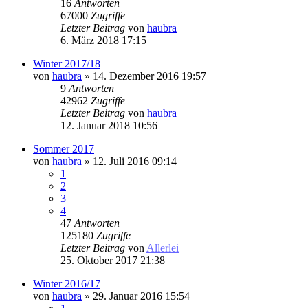
16
Antworten
67000
Zugriffe
Letzter Beitrag
von
haubra
6. März 2018 17:15
Winter 2017/18
von
haubra
» 14. Dezember 2016 19:57
9
Antworten
42962
Zugriffe
Letzter Beitrag
von
haubra
12. Januar 2018 10:56
Sommer 2017
von
haubra
» 12. Juli 2016 09:14
1
2
3
4
47
Antworten
125180
Zugriffe
Letzter Beitrag
von
Allerlei
25. Oktober 2017 21:38
Winter 2016/17
von
haubra
» 29. Januar 2016 15:54