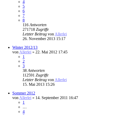
4
5
6
7
8
116
Antworten
271718
Zugriffe
Letzter Beitrag
von
Allerlei
26. November 2013 15:17
Winter 2012/13
von
Allerlei
» 22. Mai 2012 17:45
1
2
3
38
Antworten
112591
Zugriffe
Letzter Beitrag
von
Allerlei
15. Mai 2013 15:26
Sommer 2012
von
Allerlei
» 14. September 2011 16:47
1
…
4