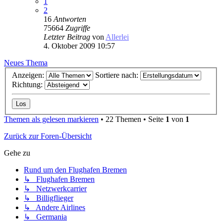
1
2
16
Antworten
75664
Zugriffe
Letzter Beitrag
von
Allerlei
4. Oktober 2009 10:57
Neues Thema
Anzeigen:
Sortiere nach:
Richtung:
Themen als gelesen markieren
• 22 Themen • Seite
1
von
1
Zurück zur Foren-Übersicht
Gehe zu
Rund um den Flughafen Bremen
↳ Flughafen Bremen
↳ Netzwerkcarrier
↳ Billigflieger
↳ Andere Airlines
↳ Germania