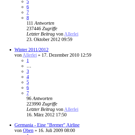
5
6
7
8
111
Antworten
237446
Zugriffe
Letzter Beitrag
von
Allerlei
23. Oktober 2012 09:59
Winter 2011/2012
von
Allerlei
» 17. Dezember 2010 12:59
1
…
3
4
5
6
7
96
Antworten
223990
Zugriffe
Letzter Beitrag
von
Allerlei
16. März 2012 17:50
Germania - Eine "Bremer" Airline
von
Oben
» 16. Juli 2009 08:00