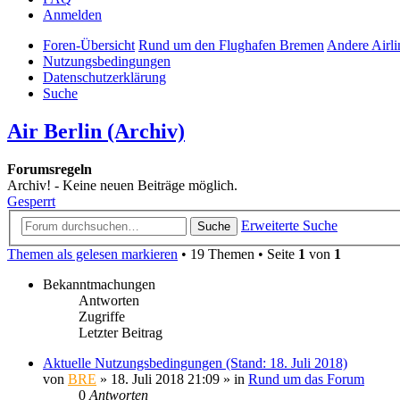
Anmelden
Foren-Übersicht
Rund um den Flughafen Bremen
Andere Airli
Nutzungsbedingungen
Datenschutzerklärung
Suche
Air Berlin (Archiv)
Forumsregeln
Archiv! - Keine neuen Beiträge möglich.
Gesperrt
Erweiterte Suche
Suche
Themen als gelesen markieren
• 19 Themen • Seite
1
von
1
Bekanntmachungen
Antworten
Zugriffe
Letzter Beitrag
Aktuelle Nutzungsbedingungen (Stand: 18. Juli 2018)
von
BRE
» 18. Juli 2018 21:09 » in
Rund um das Forum
0
Antworten