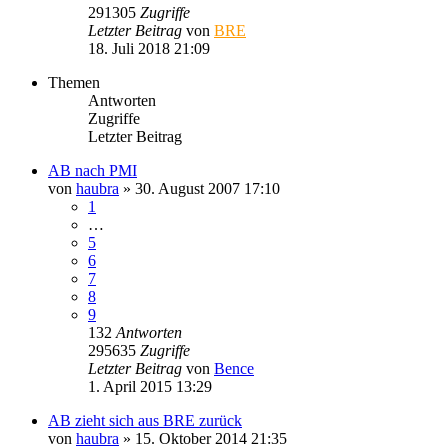
291305
Zugriffe
Letzter Beitrag
von
BRE
18. Juli 2018 21:09
Themen
Antworten
Zugriffe
Letzter Beitrag
AB nach PMI
von
haubra
» 30. August 2007 17:10
1
…
5
6
7
8
9
132
Antworten
295635
Zugriffe
Letzter Beitrag
von
Bence
1. April 2015 13:29
AB zieht sich aus BRE zurück
von
haubra
» 15. Oktober 2014 21:35