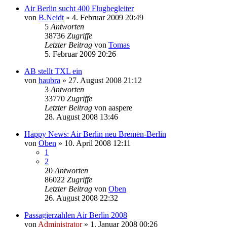
Air Berlin sucht 400 Flugbegleiter
von
B.Neidt
» 4. Februar 2009 20:49
5
Antworten
38736
Zugriffe
Letzter Beitrag
von
Tomas
5. Februar 2009 20:26
AB stellt TXL ein
von
haubra
» 27. August 2008 21:12
3
Antworten
33770
Zugriffe
Letzter Beitrag
von
aaspere
28. August 2008 13:46
Happy News: Air Berlin neu Bremen-Berlin
von
Oben
» 10. April 2008 12:11
1
2
20
Antworten
86022
Zugriffe
Letzter Beitrag
von
Oben
26. August 2008 22:32
Passagierzahlen Air Berlin 2008
von
Administrator
» 1. Januar 2008 00:26