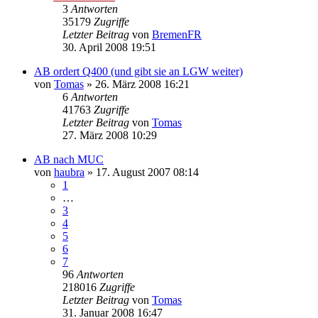
3
Antworten
35179
Zugriffe
Letzter Beitrag
von
BremenFR
30. April 2008 19:51
AB ordert Q400 (und gibt sie an LGW weiter)
von
Tomas
» 26. März 2008 16:21
6
Antworten
41763
Zugriffe
Letzter Beitrag
von
Tomas
27. März 2008 10:29
AB nach MUC
von
haubra
» 17. August 2007 08:14
1
…
3
4
5
6
7
96
Antworten
218016
Zugriffe
Letzter Beitrag
von
Tomas
31. Januar 2008 16:47