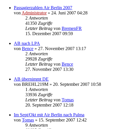
Passagierzahlen Air Berlin 2007
von
Administrator
» 24. Juni 2007 04:28
2
Antworten
41350
Zugriffe
Letzter Beitrag
von
BremenFR
15. Dezember 2007 09:59
AB nach LPA
von
Bence
» 27. November 2007 13:17
2
Antworten
29928
Zugriffe
Letzter Beitrag
von
Bence
27. November 2007 13:30
AB übernimmt DE
von
BREHL219M
» 20. September 2007 10:58
1
Antworten
33936
Zugriffe
Letzter Beitrag
von
Tomas
20. September 2007 12:18
Im Sept/Okt mit Air Berlin nach Palma
von
Tomas
» 15. September 2007 12:42
9
Antworten