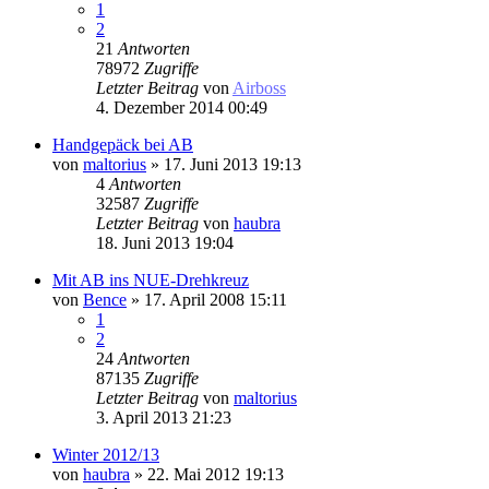
1
2
21
Antworten
78972
Zugriffe
Letzter Beitrag
von
Airboss
4. Dezember 2014 00:49
Handgepäck bei AB
von
maltorius
» 17. Juni 2013 19:13
4
Antworten
32587
Zugriffe
Letzter Beitrag
von
haubra
18. Juni 2013 19:04
Mit AB ins NUE-Drehkreuz
von
Bence
» 17. April 2008 15:11
1
2
24
Antworten
87135
Zugriffe
Letzter Beitrag
von
maltorius
3. April 2013 21:23
Winter 2012/13
von
haubra
» 22. Mai 2012 19:13