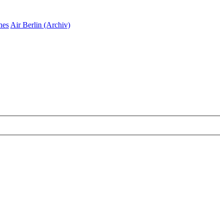
nes
Air Berlin (Archiv)