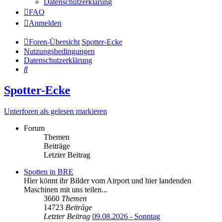
Datenschutzerklärung
FAQ
Anmelden
Foren-Übersicht
Spotter-Ecke
Nutzungsbedingungen
Datenschutzerklärung
Suche
Spotter-Ecke
Unterforen als gelesen markieren
Forum
Themen
Beiträge
Letzter Beitrag
Spotten in BRE
Hier könnt ihr Bilder vom Airport und hier landenden
Maschinen mit uns teilen...
3660
Themen
14723
Beiträge
Letzter Beitrag
09.08.2026 - Sonntag