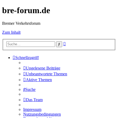
bre-forum.de
Bremer Verkehrsforum
Zum Inhalt
Erweiterte
Suche
Suche
Schnellzugriff
Ungelesene Beiträge
Unbeantwortete Themen
Aktive Themen
Suche
Das Team
Impressum
Nutzungsbedingungen