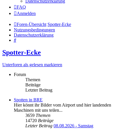
Datenschutzerklärung
FAQ
Anmelden
Foren-Übersicht
Spotter-Ecke
Nutzungsbedingungen
Datenschutzerklärung
Suche
Spotter-Ecke
Unterforen als gelesen markieren
Forum
Themen
Beiträge
Letzter Beitrag
Spotten in BRE
Hier könnt ihr Bilder vom Airport und hier landenden
Maschinen mit uns teilen...
3659
Themen
14720
Beiträge
Letzter Beitrag
08.08.2026 - Samstag