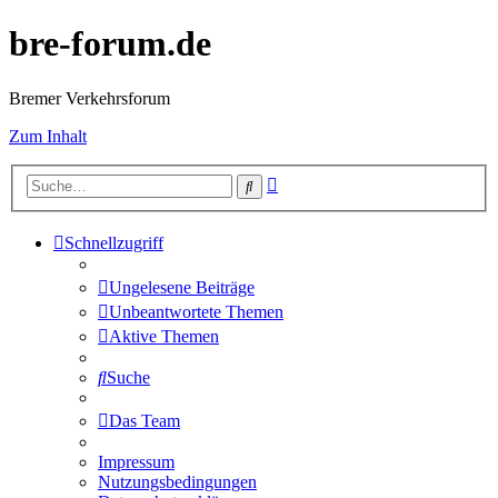
bre-forum.de
Bremer Verkehrsforum
Zum Inhalt
Erweiterte
Suche
Suche
Schnellzugriff
Ungelesene Beiträge
Unbeantwortete Themen
Aktive Themen
Suche
Das Team
Impressum
Nutzungsbedingungen