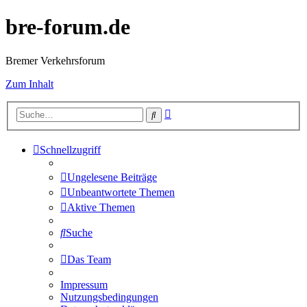
bre-forum.de
Bremer Verkehrsforum
Zum Inhalt
Erweiterte
Suche
Suche
Schnellzugriff
Ungelesene Beiträge
Unbeantwortete Themen
Aktive Themen
Suche
Das Team
Impressum
Nutzungsbedingungen