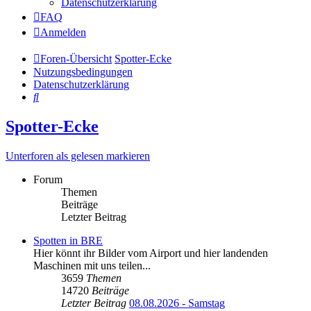
Datenschutzerklärung
FAQ
Anmelden
Foren-Übersicht
Spotter-Ecke
Nutzungsbedingungen
Datenschutzerklärung
Suche
Spotter-Ecke
Unterforen als gelesen markieren
Forum
Themen
Beiträge
Letzter Beitrag
Spotten in BRE
Hier könnt ihr Bilder vom Airport und hier landenden
Maschinen mit uns teilen...
3659
Themen
14720
Beiträge
Letzter Beitrag
08.08.2026 - Samstag