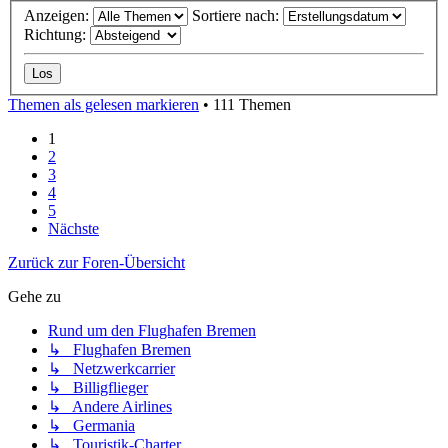
Anzeigen:
Sortiere nach:
Richtung:
Themen als gelesen markieren
• 111 Themen
1
2
3
4
5
Nächste
Zurück zur Foren-Übersicht
Gehe zu
Rund um den Flughafen Bremen
↳ Flughafen Bremen
↳ Netzwerkcarrier
↳ Billigflieger
↳ Andere Airlines
↳ Germania
↳ Touristik-Charter