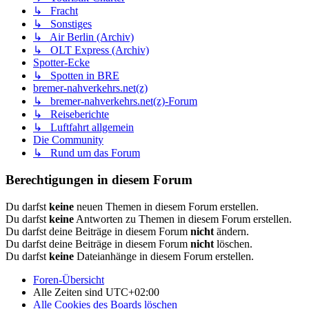
↳ Fracht
↳ Sonstiges
↳ Air Berlin (Archiv)
↳ OLT Express (Archiv)
Spotter-Ecke
↳ Spotten in BRE
bremer-nahverkehrs.net(z)
↳ bremer-nahverkehrs.net(z)-Forum
↳ Reiseberichte
↳ Luftfahrt allgemein
Die Community
↳ Rund um das Forum
Berechtigungen in diesem Forum
Du darfst
keine
neuen Themen in diesem Forum erstellen.
Du darfst
keine
Antworten zu Themen in diesem Forum erstellen.
Du darfst deine Beiträge in diesem Forum
nicht
ändern.
Du darfst deine Beiträge in diesem Forum
nicht
löschen.
Du darfst
keine
Dateianhänge in diesem Forum erstellen.
Foren-Übersicht
Alle Zeiten sind
UTC+02:00
Alle Cookies des Boards löschen