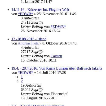
1. Januar 2017 11:47
14.11.16 - Kürzester Int. Flug der Welt
von
*EDWB*
» 25. November 2016 11:49
3
Antworten
24813
Zugriffe
Letzter Beitrag
von
*EDWB*
26. November 2016 16:24
13.-18.08.2016 - Island
von
Andreas Fietz
» 8. Oktober 2016 14:46
4
Antworten
27217
Zugriffe
Letzter Beitrag
von
Carsten
10. Oktober 2016 10:11
19.4. - 28.4.2016: Von Kuala Lumpur über Bali nach Jakarta
von
*EDWB*
» 14. Juli 2016 17:28
1
2
19
Antworten
63094
Zugriffe
Letzter Beitrag
von
Flottenchef
19. August 2016 22:46