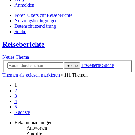
Anmelden
Foren-Übersicht
Reiseberichte
Nutzungsbedingungen
Datenschutzerklärung
Suche
Reiseberichte
Neues Thema
Erweiterte Suche
Suche
Themen als gelesen markieren
• 111 Themen
1
2
3
4
5
Nächste
Bekanntmachungen
Antworten
Zugriffe