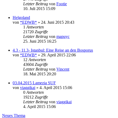
Letzter Beitrag
von
Footie
10. Juli 2015 15:09
Helgoland
von
*EDWB*
» 24. Juni 2015 20:43
1
Antworten
21720
Zugriffe
Letzter Beitrag
von
mapuyc
25. Juni 2015 16:25
4.3 - 11.3- Istanbul: Eine Reise an den Bosporus
von
*EDWB*
» 29. April 2015 22:06
12
Antworten
43604
Zugriffe
Letzter Beitrag
von
Vincent
18. Mai 2015 20:20
03.04.2015 Lamezia SUF
von
viaggikai
» 4. April 2015 15:06
0
Antworten
19212
Zugriffe
Letzter Beitrag
von
viaggikai
4. April 2015 15:06
Neues Thema