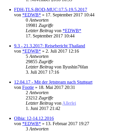
FDH-TLS-BOD-MUC:17.5-19.5.2017
von
*EDWB*
» 17. September 2017 10:44
0
Antworten
19981
Zugriffe
Letzter Beitrag
von
*EDWB*
17. September 2017 10:44
9.3 - 21.3.2017: Reisebericht Thailand
von
*EDWB*
» 2. Juli 2017 12:16
5
Antworten
29855
Zugriffe
Letzter Beitrag
von
Ilyushin76fan
3. Juli 2017 17:16
12.04.17 - Mit der Jetstream nach Stuttgart
von
Footie
» 18. Mai 2017 20:31
2
Antworten
23212
Zugriffe
Letzter Beitrag
von
Allerlei
1. Juni 2017 21:42
Olbia: 12-14.12.2016
von
*EDWB*
» 13. Februar 2017 19:27
3
Antworten