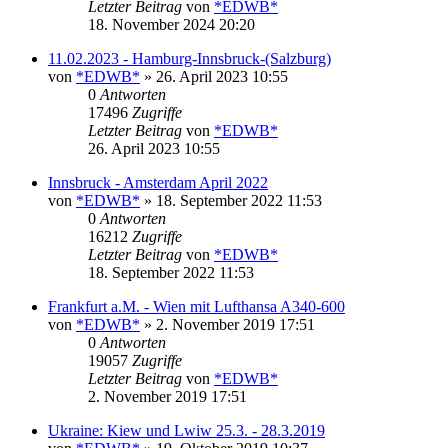
Letzter Beitrag
von
*EDWB*
18. November 2024 20:20
11.02.2023 - Hamburg-Innsbruck-(Salzburg)
von
*EDWB*
» 26. April 2023 10:55
0
Antworten
17496
Zugriffe
Letzter Beitrag
von
*EDWB*
26. April 2023 10:55
Innsbruck - Amsterdam April 2022
von
*EDWB*
» 18. September 2022 11:53
0
Antworten
16212
Zugriffe
Letzter Beitrag
von
*EDWB*
18. September 2022 11:53
Frankfurt a.M. - Wien mit Lufthansa A340-600
von
*EDWB*
» 2. November 2019 17:51
0
Antworten
19057
Zugriffe
Letzter Beitrag
von
*EDWB*
2. November 2019 17:51
Ukraine: Kiew und Lwiw 25.3. - 28.3.2019