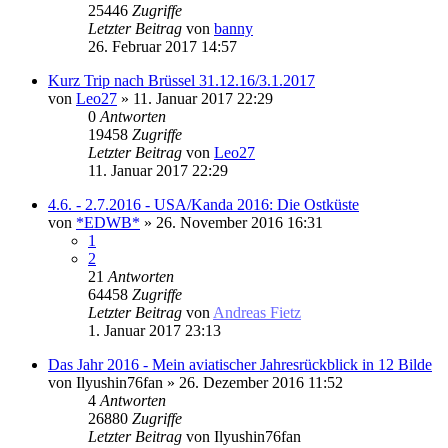
25446
Zugriffe
Letzter Beitrag
von
banny
26. Februar 2017 14:57
Kurz Trip nach Brüssel 31.12.16/3.1.2017
von
Leo27
» 11. Januar 2017 22:29
0
Antworten
19458
Zugriffe
Letzter Beitrag
von
Leo27
11. Januar 2017 22:29
4.6. - 2.7.2016 - USA/Kanda 2016: Die Ostküste
von
*EDWB*
» 26. November 2016 16:31
1
2
21
Antworten
64458
Zugriffe
Letzter Beitrag
von
Andreas Fietz
1. Januar 2017 23:13
Das Jahr 2016 - Mein aviatischer Jahresrückblick in 12 Bilde
von
Ilyushin76fan
» 26. Dezember 2016 11:52
4
Antworten
26880
Zugriffe
Letzter Beitrag
von
Ilyushin76fan