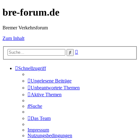
bre-forum.de
Bremer Verkehrsforum
Zum Inhalt
Erweiterte
Suche
Suche
Schnellzugriff
Ungelesene Beiträge
Unbeantwortete Themen
Aktive Themen
Suche
Das Team
Impressum
Nutzungsbedingungen