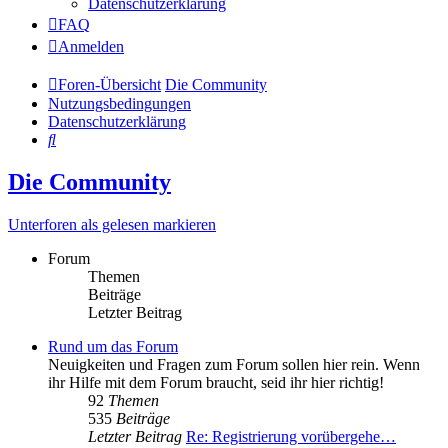
Datenschutzerklärung
FAQ
Anmelden
Foren-Übersicht
Die Community
Nutzungsbedingungen
Datenschutzerklärung
Suche
Die Community
Unterforen als gelesen markieren
Forum
Themen
Beiträge
Letzter Beitrag
Rund um das Forum
Neuigkeiten und Fragen zum Forum sollen hier rein. Wenn
ihr Hilfe mit dem Forum braucht, seid ihr hier richtig!
92
Themen
535
Beiträge
Letzter Beitrag
Re: Registrierung vorübergehe…