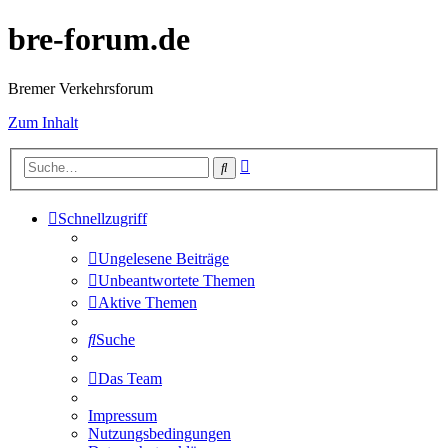
bre-forum.de
Bremer Verkehrsforum
Zum Inhalt
Erweiterte
Suche
Suche
Schnellzugriff
Ungelesene Beiträge
Unbeantwortete Themen
Aktive Themen
Suche
Das Team
Impressum
Nutzungsbedingungen