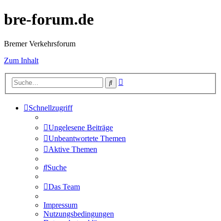
bre-forum.de
Bremer Verkehrsforum
Zum Inhalt
Erweiterte
Suche
Suche
Schnellzugriff
Ungelesene Beiträge
Unbeantwortete Themen
Aktive Themen
Suche
Das Team
Impressum
Nutzungsbedingungen