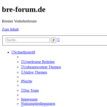
bre-forum.de
Bremer Verkehrsforum
Zum Inhalt
Erweiterte
Suche
Suche
Schnellzugriff
Ungelesene Beiträge
Unbeantwortete Themen
Aktive Themen
Suche
Das Team
Impressum
Nutzungsbedingungen