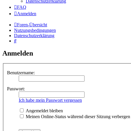
Datenschutzerklärung
FAQ
Anmelden
Foren-Übersicht
Nutzungsbedingungen
Datenschutzerklärung
Suche
Anmelden
Benutzername:
Passwort:
Ich habe mein Passwort vergessen
Angemeldet bleiben
Meinen Online-Status während dieser Sitzung verbergen