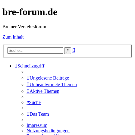
bre-forum.de
Bremer Verkehrsforum
Zum Inhalt
Erweiterte
Suche
Suche
Schnellzugriff
Ungelesene Beiträge
Unbeantwortete Themen
Aktive Themen
Suche
Das Team
Impressum
Nutzungsbedingungen