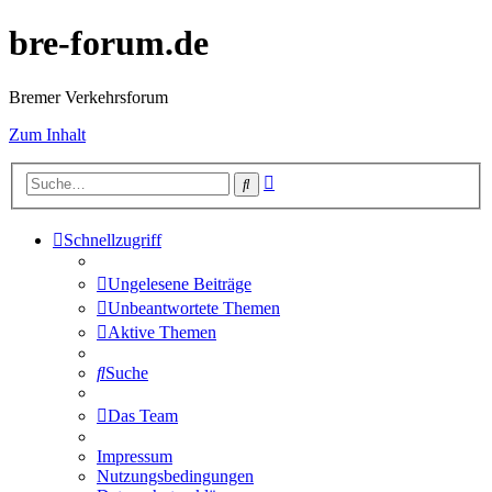
bre-forum.de
Bremer Verkehrsforum
Zum Inhalt
Erweiterte
Suche
Suche
Schnellzugriff
Ungelesene Beiträge
Unbeantwortete Themen
Aktive Themen
Suche
Das Team
Impressum
Nutzungsbedingungen