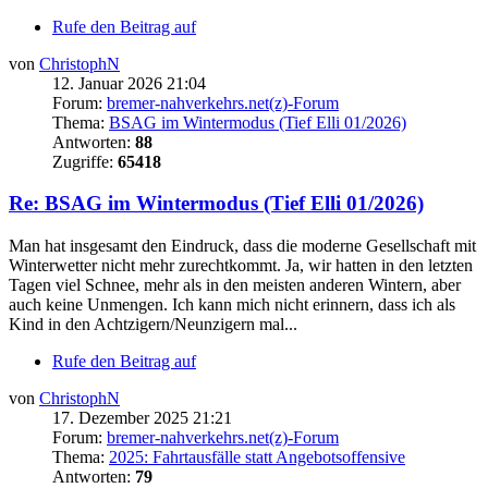
Rufe den Beitrag auf
von
ChristophN
12. Januar 2026 21:04
Forum:
bremer-nahverkehrs.net(z)-Forum
Thema:
BSAG im Wintermodus (Tief Elli 01/2026)
Antworten:
88
Zugriffe:
65418
Re: BSAG im Wintermodus (Tief Elli 01/2026)
Man hat insgesamt den Eindruck, dass die moderne Gesellschaft mit
Winterwetter nicht mehr zurechtkommt. Ja, wir hatten in den letzten
Tagen viel Schnee, mehr als in den meisten anderen Wintern, aber
auch keine Unmengen. Ich kann mich nicht erinnern, dass ich als
Kind in den Achtzigern/Neunzigern mal...
Rufe den Beitrag auf
von
ChristophN
17. Dezember 2025 21:21
Forum:
bremer-nahverkehrs.net(z)-Forum
Thema:
2025: Fahrtausfälle statt Angebotsoffensive
Antworten:
79