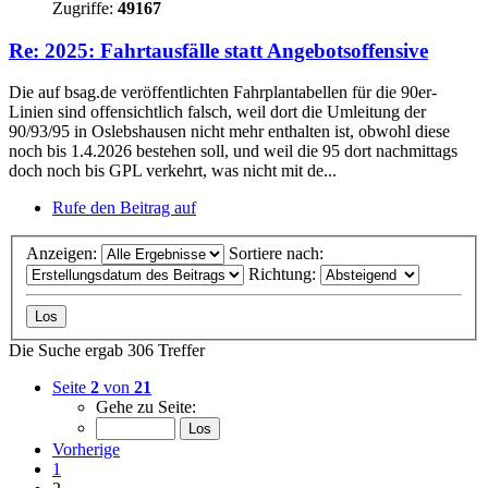
Zugriffe:
49167
Re: 2025: Fahrtausfälle statt Angebotsoffensive
Die auf bsag.de veröffentlichten Fahrplantabellen für die 90er-
Linien sind offensichtlich falsch, weil dort die Umleitung der
90/93/95 in Oslebshausen nicht mehr enthalten ist, obwohl diese
noch bis 1.4.2026 bestehen soll, und weil die 95 dort nachmittags
doch noch bis GPL verkehrt, was nicht mit de...
Rufe den Beitrag auf
Anzeigen:
Sortiere nach:
Richtung:
Die Suche ergab 306 Treffer
Seite
2
von
21
Gehe zu Seite:
Vorherige
1