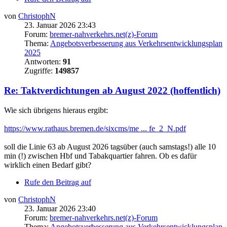
von
ChristophN
23. Januar 2026 23:43
Forum:
bremer-nahverkehrs.net(z)-Forum
Thema:
Angebotsverbesserung aus Verkehrsentwicklungsplan
2025
Antworten:
91
Zugriffe:
149857
Re: Taktverdichtungen ab August 2022 (hoffentlich)
Wie sich übrigens hieraus ergibt:
https://www.rathaus.bremen.de/sixcms/me ... fe_2_N.pdf
soll die Linie 63 ab August 2026 tagsüber (auch samstags!) alle 10
min (!) zwischen Hbf und Tabakquartier fahren. Ob es dafür
wirklich einen Bedarf gibt?
Rufe den Beitrag auf
von
ChristophN
23. Januar 2026 23:40
Forum:
bremer-nahverkehrs.net(z)-Forum
Thema:
Angebotsverbesserung aus Verkehrsentwicklungsplan