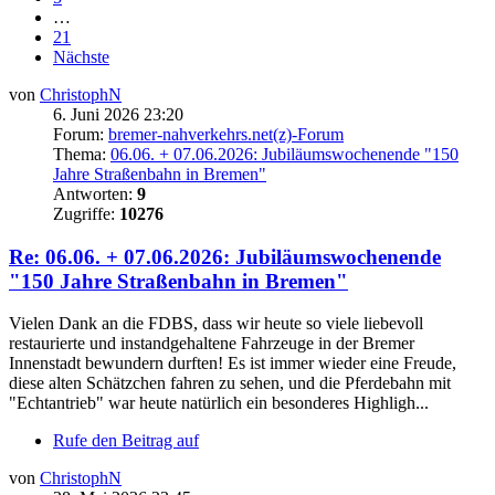
…
21
Nächste
von
ChristophN
6. Juni 2026 23:20
Forum:
bremer-nahverkehrs.net(z)-Forum
Thema:
06.06. + 07.06.2026: Jubiläumswochenende "150
Jahre Straßenbahn in Bremen"
Antworten:
9
Zugriffe:
10276
Re: 06.06. + 07.06.2026: Jubiläumswochenende
"150 Jahre Straßenbahn in Bremen"
Vielen Dank an die FDBS, dass wir heute so viele liebevoll
restaurierte und instandgehaltene Fahrzeuge in der Bremer
Innenstadt bewundern durften! Es ist immer wieder eine Freude,
diese alten Schätzchen fahren zu sehen, und die Pferdebahn mit
"Echtantrieb" war heute natürlich ein besonderes Highligh...
Rufe den Beitrag auf
von
ChristophN