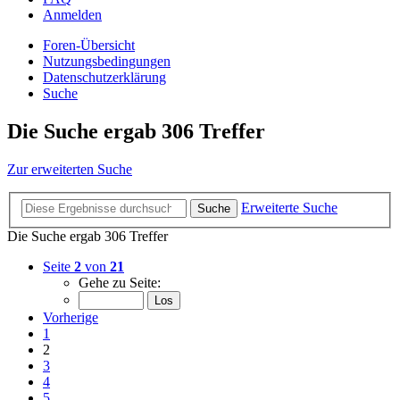
Anmelden
Foren-Übersicht
Nutzungsbedingungen
Datenschutzerklärung
Suche
Die Suche ergab 306 Treffer
Zur erweiterten Suche
Erweiterte Suche
Suche
Die Suche ergab 306 Treffer
Seite
2
von
21
Gehe zu Seite:
Vorherige
1
2
3
4
5