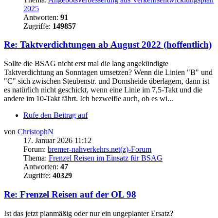
2025
Antworten:
91
Zugriffe:
149857
Re: Taktverdichtungen ab August 2022 (hoffentlich)
Sollte die BSAG nicht erst mal die lang angekündigte
Taktverdichtung an Sonntagen umsetzen? Wenn die Linien "B" und
"C" sich zwischen Steubenstr. und Domsheide überlagern, dann ist
es natürlich nicht geschickt, wenn eine Linie im 7,5-Takt und die
andere im 10-Takt fährt. Ich bezweifle auch, ob es wi...
Rufe den Beitrag auf
von
ChristophN
17. Januar 2026 11:12
Forum:
bremer-nahverkehrs.net(z)-Forum
Thema:
Frenzel Reisen im Einsatz für BSAG
Antworten:
47
Zugriffe:
40329
Re: Frenzel Reisen auf der OL 98
Ist das jetzt planmäßig oder nur ein ungeplanter Ersatz?