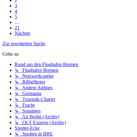
2
3
4
5
…
21
Nächste
Zur erweiterten Suche
Gehe zu
Rund um den Flughafen Bremen
↳ Flughafen Bremen
↳ Netzwerkcarrier
↳ Billigflieger
↳ Andere Airlines
↳ Germania
↳ Touristik-Charter
↳ Fracht
↳ Sonstiges
↳ Air Berlin (Archiv)
↳ OLT Express (Archiv)
Spotter-Ecke
↳ Spotten in BRE