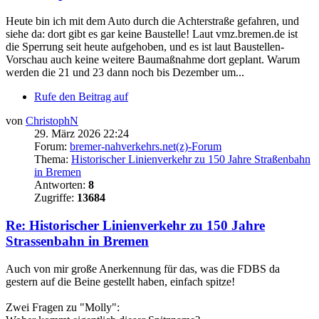
Heute bin ich mit dem Auto durch die Achterstraße gefahren, und
siehe da: dort gibt es gar keine Baustelle! Laut vmz.bremen.de ist
die Sperrung seit heute aufgehoben, und es ist laut Baustellen-
Vorschau auch keine weitere Baumaßnahme dort geplant. Warum
werden die 21 und 23 dann noch bis Dezember um...
Rufe den Beitrag auf
von
ChristophN
29. März 2026 22:24
Forum:
bremer-nahverkehrs.net(z)-Forum
Thema:
Historischer Linienverkehr zu 150 Jahre Straßenbahn
in Bremen
Antworten:
8
Zugriffe:
13684
Re: Historischer Linienverkehr zu 150 Jahre
Strassenbahn in Bremen
Auch von mir große Anerkennung für das, was die FDBS da
gestern auf die Beine gestellt haben, einfach spitze!
Zwei Fragen zu "Molly":