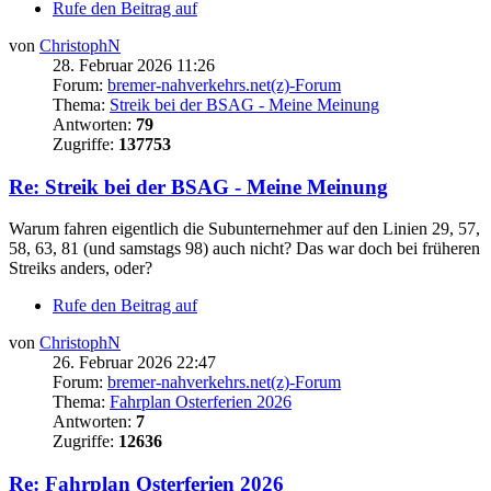
Rufe den Beitrag auf
von
ChristophN
28. Februar 2026 11:26
Forum:
bremer-nahverkehrs.net(z)-Forum
Thema:
Streik bei der BSAG - Meine Meinung
Antworten:
79
Zugriffe:
137753
Re: Streik bei der BSAG - Meine Meinung
Warum fahren eigentlich die Subunternehmer auf den Linien 29, 57,
58, 63, 81 (und samstags 98) auch nicht? Das war doch bei früheren
Streiks anders, oder?
Rufe den Beitrag auf
von
ChristophN
26. Februar 2026 22:47
Forum:
bremer-nahverkehrs.net(z)-Forum
Thema:
Fahrplan Osterferien 2026
Antworten:
7
Zugriffe:
12636
Re: Fahrplan Osterferien 2026