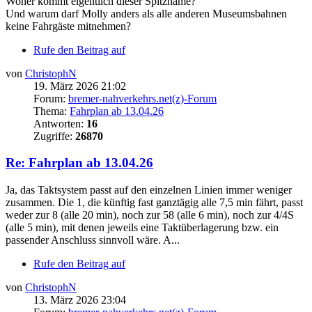
Woher kommt eigentlich dieser Spitzname?
Und warum darf Molly anders als alle anderen Museumsbahnen
keine Fahrgäste mitnehmen?
Rufe den Beitrag auf
von
ChristophN
19. März 2026 21:02
Forum:
bremer-nahverkehrs.net(z)-Forum
Thema:
Fahrplan ab 13.04.26
Antworten:
16
Zugriffe:
26870
Re: Fahrplan ab 13.04.26
Ja, das Taktsystem passt auf den einzelnen Linien immer weniger
zusammen. Die 1, die künftig fast ganztägig alle 7,5 min fährt, passt
weder zur 8 (alle 20 min), noch zur 58 (alle 6 min), noch zur 4/4S
(alle 5 min), mit denen jeweils eine Taktüberlagerung bzw. ein
passender Anschluss sinnvoll wäre. A...
Rufe den Beitrag auf
von
ChristophN
13. März 2026 23:04