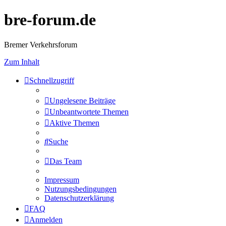
bre-forum.de
Bremer Verkehrsforum
Zum Inhalt
Schnellzugriff
Ungelesene Beiträge
Unbeantwortete Themen
Aktive Themen
Suche
Das Team
Impressum
Nutzungsbedingungen
Datenschutzerklärung
FAQ
Anmelden